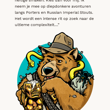
heftige smaken. Kies dan voor mij. Ik
neem je mee op diepdonkere avonturen
langs Porters en Russian Imperial Stouts.
Het wordt een intense rit op zoek naar de
ultieme complexiteit....”