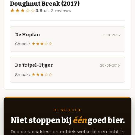
Doughnut Break (2017)
★★★☆☆
3.8
uit 2 reviews
De Hopfan
15-01-2018
Smaak:
★★★☆☆
De Tripel-Tijger
28-01-2018
Smaak:
★★★☆☆
DE SELECTIE
Niet stoppen bij
één
goed bier.
Doe de smaaktest en ontdek welke bieren écht in