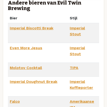
Andere bieren van Evil Twin
Brewing
Bier
Stijl
Imperial Biscotti Break
Imperial
Stout
Even More Jesus
Imperial
Stout
Molotov Cocktail
TIPA
Imperial Doughnut Break
Imperial
Koffieporter
Falco
Amerikaanse