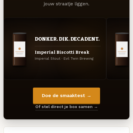
jouw straatje liggen.
DONKER. DIK. DECADENT.
Imperial Biscotti Break
Imperial Stout · Evil Twin Brewing
Doe de smaaktest →
Of stel direct je box samen →