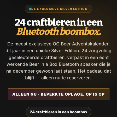
DE EXCLUSIEVE SILVER EDITION
24 craftbieren in een
Bluetooth boombox.
De meest exclusieve OG Beer Adventskalender,
dit jaar in een unieke Silver Edition. 24 zorgvuldig
geselecteerde craftbieren, verpakt in een écht
werkende Beer in a Box Bluetooth speaker die je
na december gewoon laat staan. Het cadeau dat
blijft — alleen nu te reserveren.
ALLEEN NU · BEPERKTE OPLAGE, OP IS OP
24 craftbieren in een boombox