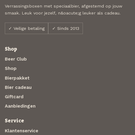
Verrassingsboxen met speciaalbier, afgestemd op jouw
smaak. Leuk voor jezelf, n&oacute;g leuker als cadeau.
✓ Veilige betaling
✓ Sinds 2013
Shop
Beer Club
Shop
Bierpakket
Bier cadeau
Giftcard
Aanbiedingen
Service
Klantenservice