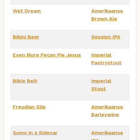
Wet Dream
Amerikaanse
Brown Ale
Bikini Beer
Session IPA
Even More Pecan Pie Jesus
Imperial
Pastrystout
Bible Belt
Imperial
Stout
Freudian Slip
Amerikaanse
Barleywine
Sumo in a Sidecar
Amerikaanse