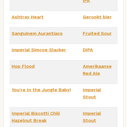
IPA
Ashtray Heart
Gerookt bier
Sanguinem Aurantiaco
Fruited Sour
Imperial Simcoe Slacker
DIPA
Hop Flood
Amerikaanse
Red Ale
You're In the Jungle Baby!
Imperial
Stout
Imperial Biscotti Chili
Imperial
Hazelnut Break
Stout