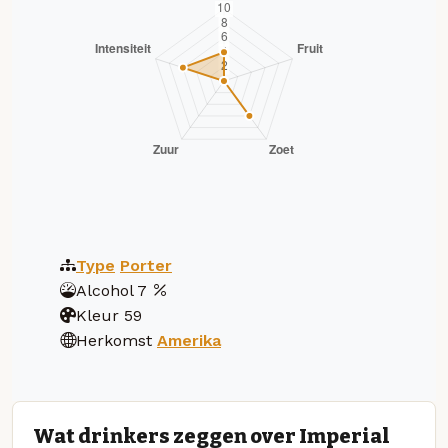
Type
Porter
Alcohol
7
Kleur
59
Herkomst
Amerika
Wat drinkers zeggen over Imperial