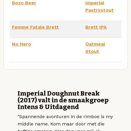
Bozo Beer
Imperial
Pastrystout
Femme Fatale Brett
Brett IPA
No Hero
Oatmeal
Stout
Imperial Doughnut Break
(2017) valt in de smaakgroep
Intens & Uitdagend
"Spannende avonturen in de rimboe is my
middle name. Kom maar door met die