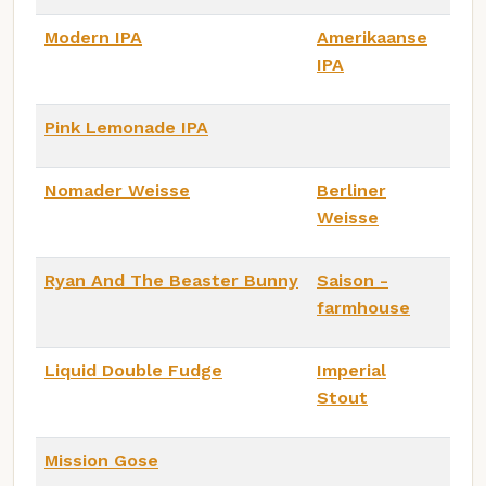
Modern IPA
Amerikaanse
IPA
Pink Lemonade IPA
Nomader Weisse
Berliner
Weisse
Ryan And The Beaster Bunny
Saison -
farmhouse
Liquid Double Fudge
Imperial
Stout
Mission Gose