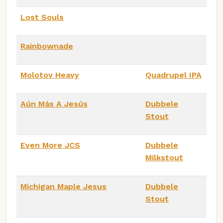
Lost Souls
Rainbownade
Molotov Heavy
Quadrupel IPA
Aún Más A Jesús
Dubbele
Stout
Even More JCS
Dubbele
Milkstout
Michigan Maple Jesus
Dubbele
Stout