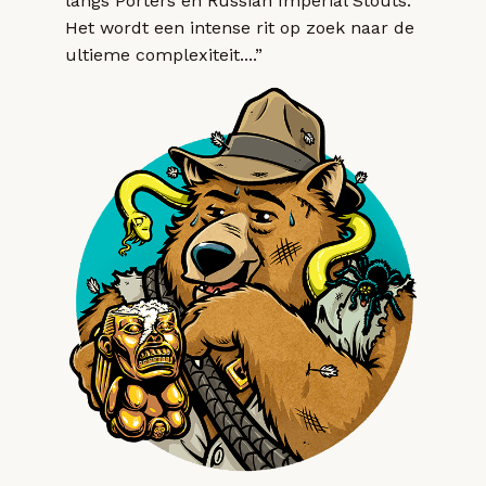
langs Porters en Russian Imperial Stouts.
Het wordt een intense rit op zoek naar de
ultieme complexiteit....”