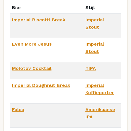
Bier
Stijl
Imperial Biscotti Break
Imperial
Stout
Even More Jesus
Imperial
Stout
Molotov Cocktail
TIPA
Imperial Doughnut Break
Imperial
Koffieporter
Falco
Amerikaanse
IPA