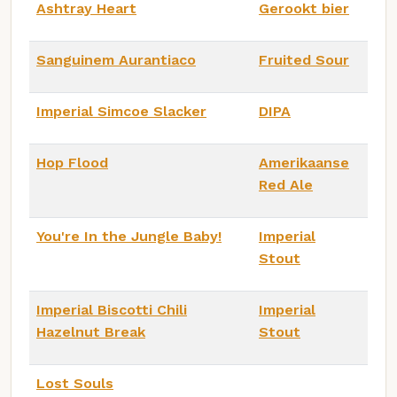
Ashtray Heart
Gerookt bier
Sanguinem Aurantiaco
Fruited Sour
Imperial Simcoe Slacker
DIPA
Hop Flood
Amerikaanse
Red Ale
You're In the Jungle Baby!
Imperial
Stout
Imperial Biscotti Chili
Imperial
Hazelnut Break
Stout
Lost Souls