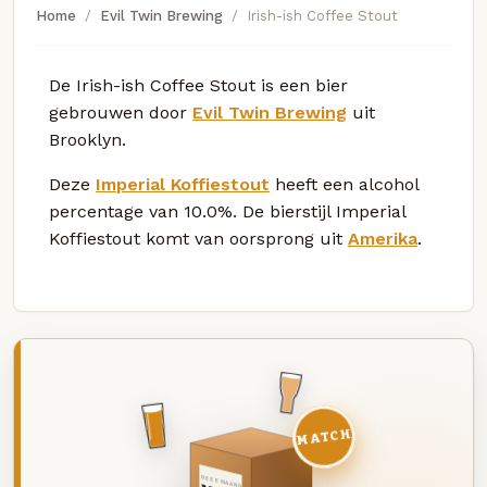
Home
Evil Twin Brewing
Irish-ish Coffee Stout
De Irish-ish Coffee Stout is een bier
gebrouwen door
Evil Twin Brewing
uit
Brooklyn.
Deze
Imperial Koffiestout
heeft een alcohol
percentage van 10.0%. De bierstijl Imperial
Koffiestout komt van oorsprong uit
Amerika
.
MATCH
DEZE MAAND