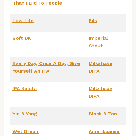
Than I Did To People
Low Life
Pils
Soft DK
Imperial
Stout
Every Day, Once A Day, Give
Milkshake
Yourself An IPA
DIPA
IPA Kolata
Milkshake
DIPA
Yin & Yang
Black & Tan
Wet Dream
Amerikaanse