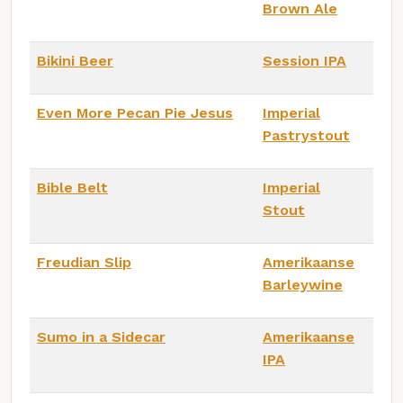
Brown Ale
Bikini Beer
Session IPA
Even More Pecan Pie Jesus
Imperial
Pastrystout
Bible Belt
Imperial
Stout
Freudian Slip
Amerikaanse
Barleywine
Sumo in a Sidecar
Amerikaanse
IPA