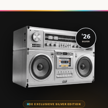
'26
SILVER
DE EXCLUSIEVE SILVER EDITION