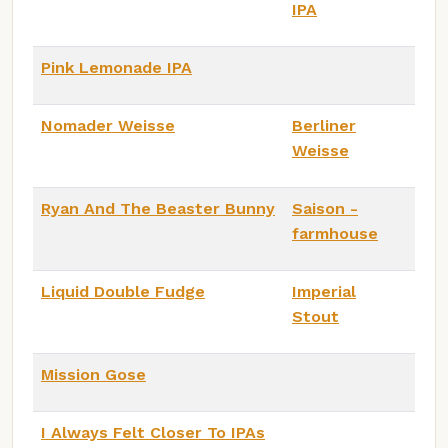
IPA
Pink Lemonade IPA
Nomader Weisse
Berliner
Weisse
Ryan And The Beaster Bunny
Saison -
farmhouse
Liquid Double Fudge
Imperial
Stout
Mission Gose
I Always Felt Closer To IPAs