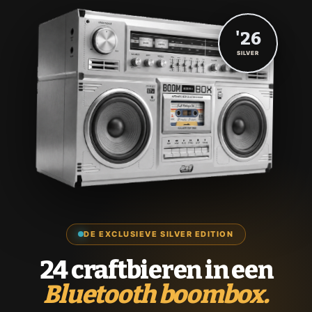
'26
SILVER
DE EXCLUSIEVE SILVER EDITION
24 craftbieren in een
Bluetooth boombox.