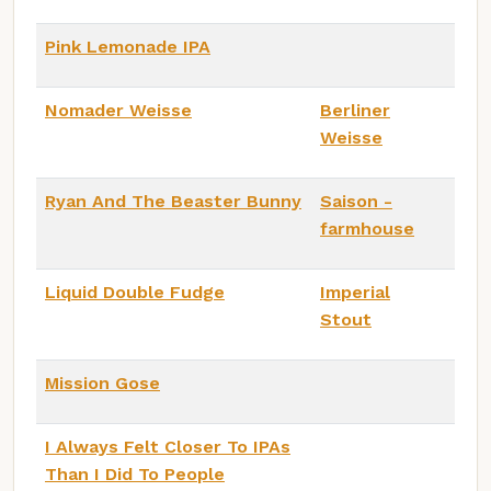
Pink Lemonade IPA
Nomader Weisse
Berliner
Weisse
Ryan And The Beaster Bunny
Saison -
farmhouse
Liquid Double Fudge
Imperial
Stout
Mission Gose
I Always Felt Closer To IPAs
Than I Did To People