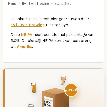
Home
Evil Twin Brewing
Island Bliss
De Island Bliss is een bier gebrouwen door
Evil Twin Brewing
uit Brooklyn.
Deze
NEIPA
heeft een alcohol percentage van
5.0%. De bierstijl NEIPA komt van oorsprong
uit
Amerika
.
MATCH
DEZE MAAND
MIX
BOX