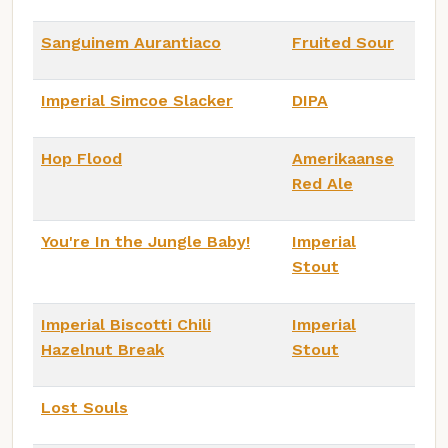
Sanguinem Aurantiaco
Fruited Sour
Imperial Simcoe Slacker
DIPA
Hop Flood
Amerikaanse
Red Ale
You're In the Jungle Baby!
Imperial
Stout
Imperial Biscotti Chili
Imperial
Hazelnut Break
Stout
Lost Souls