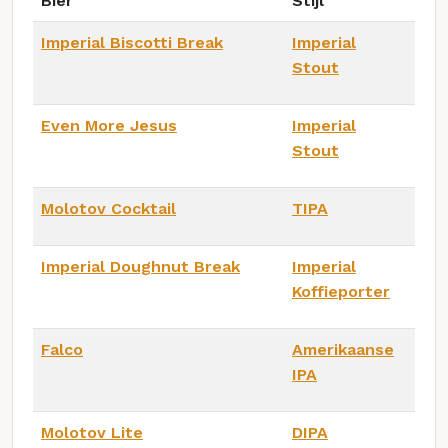
Bier
Stijl
Imperial Biscotti Break
Imperial
Stout
Even More Jesus
Imperial
Stout
Molotov Cocktail
TIPA
Imperial Doughnut Break
Imperial
Koffieporter
Falco
Amerikaanse
IPA
Molotov Lite
DIPA