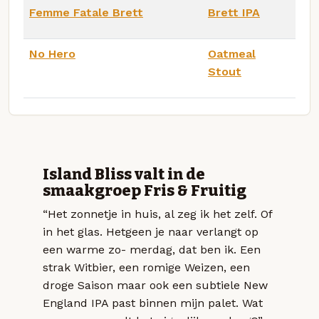
Femme Fatale Brett
Brett IPA
No Hero
Oatmeal
Stout
Island Bliss valt in de
smaakgroep Fris & Fruitig
“Het zonnetje in huis, al zeg ik het zelf. Of
in het glas. Hetgeen je naar verlangt op
een warme zo- merdag, dat ben ik. Een
strak Witbier, een romige Weizen, een
droge Saison maar ook een subtiele New
England IPA past binnen mijn palet. Wat