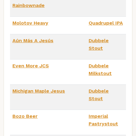
Rainbownade
Molotov Heavy
Quadrupel IPA
Aún Más A Jesús
Dubbele
Stout
Even More JCS
Dubbele
Milkstout
Michigan Maple Jesus
Dubbele
Stout
Bozo Beer
Imperial
Pastrystout