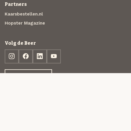
Partners
Kaarsbestellen.nl
Hopster Magazine
Volg de Beer
Ontdek jouw box
© 2013-2026 Beer in a Box BV