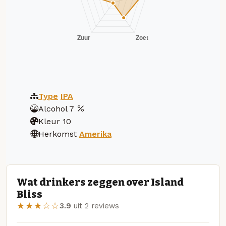
Type
IPA
Alcohol
7
Kleur
10
Herkomst
Amerika
Wat drinkers zeggen over Island
Bliss
★★★☆☆
3.9
uit 2 reviews