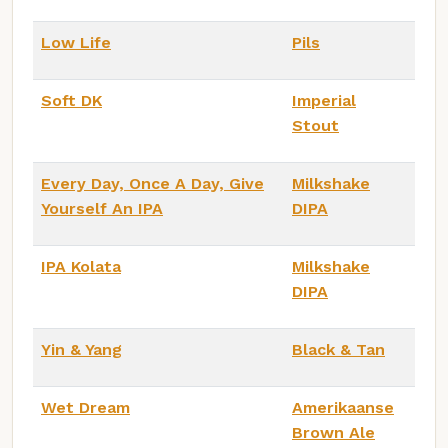
Low Life
Pils
Soft DK
Imperial
Stout
Every Day, Once A Day, Give
Milkshake
Yourself An IPA
DIPA
IPA Kolata
Milkshake
DIPA
Yin & Yang
Black & Tan
Wet Dream
Amerikaanse
Brown Ale