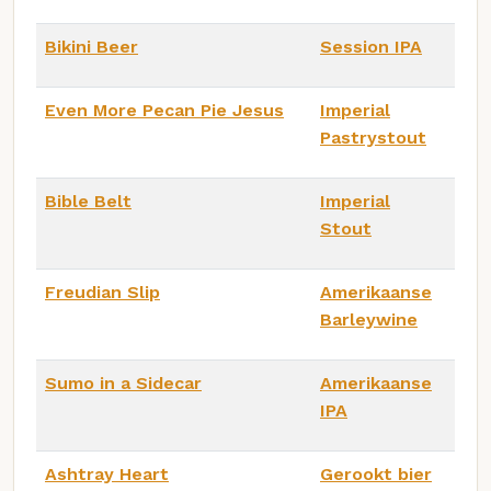
Bikini Beer
Session IPA
Even More Pecan Pie Jesus
Imperial
Pastrystout
Bible Belt
Imperial
Stout
Freudian Slip
Amerikaanse
Barleywine
Sumo in a Sidecar
Amerikaanse
IPA
Ashtray Heart
Gerookt bier