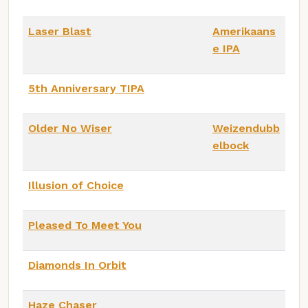
Laser Blast
Amerikaans
e IPA
5th Anniversary TIPA
Older No Wiser
Weizendubb
elbock
Illusion of Choice
Pleased To Meet You
Diamonds In Orbit
Haze Chaser