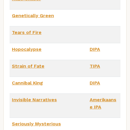
Genetically Green
Tears of Fire
Hopocalypse
DIPA
Strain of Fate
TIPA
Cannibal King
DIPA
Invisible Narratives
Amerikaans
e IPA
Seriously Mysterious