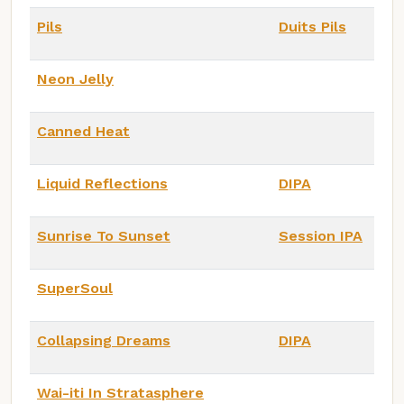
Pils
Duits Pils
Neon Jelly
Canned Heat
Liquid Reflections
DIPA
Sunrise To Sunset
Session IPA
SuperSoul
Collapsing Dreams
DIPA
Wai-iti In Stratasphere