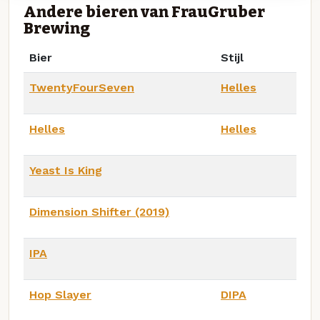
Andere bieren van FrauGruber
Brewing
Bier
Stijl
TwentyFourSeven
Helles
Helles
Helles
Yeast Is King
Dimension Shifter (2019)
IPA
Hop Slayer
DIPA