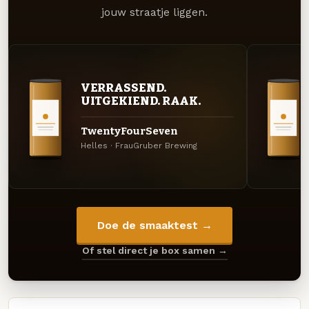
jouw straatje liggen.
VERRASSEND.
UITGEKIEND. RAAK.
TwentyFourSeven
Helles · FrauGruber Brewing
Doe de smaaktest →
Of stel direct je box samen →