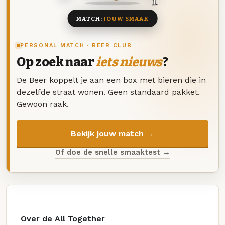
MATCH:
JOUW SMAAK
PERSONAL MATCH · BEER CLUB
Op zoek naar
iets nieuws
?
De Beer koppelt je aan een box met bieren die in
dezelfde straat wonen. Geen standaard pakket.
Gewoon raak.
Bekijk jouw match →
Of doe de snelle smaaktest →
Over de All Together