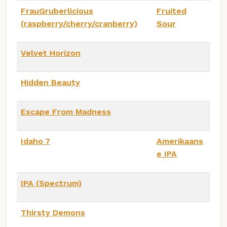
FrauGruberlicious
Fruited
(raspberry/cherry/cranberry)
Sour
Velvet Horizon
Hidden Beauty
Escape From Madness
Idaho 7
Amerikaans
e IPA
IPA (Spectrum)
Thirsty Demons