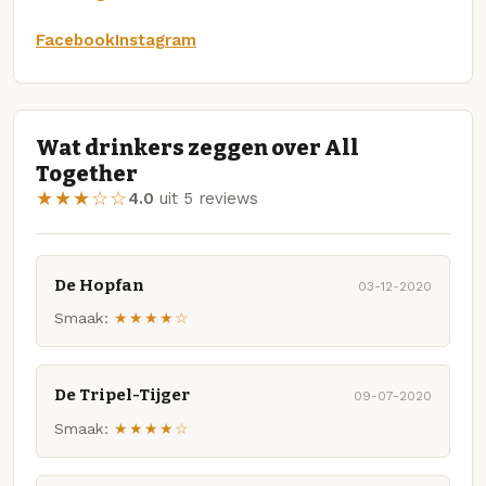
Facebook
Instagram
Wat drinkers zeggen over All
Together
★★★☆☆
4.0
uit 5 reviews
De Hopfan
03-12-2020
Smaak:
★★★★☆
De Tripel-Tijger
09-07-2020
Smaak:
★★★★☆