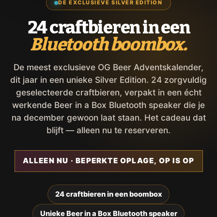
DE EXCLUSIEVE SILVER EDITION
24 craftbieren in een
Bluetooth boombox.
De meest exclusieve OG Beer Adventskalender,
dit jaar in een unieke Silver Edition. 24 zorgvuldig
geselecteerde craftbieren, verpakt in een écht
werkende Beer in a Box Bluetooth speaker die je
na december gewoon laat staan. Het cadeau dat
blijft — alleen nu te reserveren.
ALLEEN NU · BEPERKTE OPLAGE, OP IS OP
24 craftbieren in een boombox
Unieke Beer in a Box Bluetooth speaker