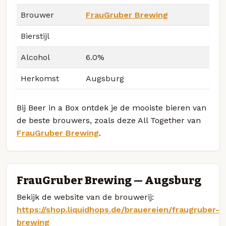
Brouwer
FrauGruber Brewing
Bierstijl
Alcohol
6.0%
Herkomst
Augsburg
Bij Beer in a Box ontdek je de mooiste bieren van
de beste brouwers, zoals deze All Together van
FrauGruber Brewing
.
FrauGruber Brewing — Augsburg
Bekijk de website van de brouwerij:
https://shop.liquidhops.de/brauereien/fraugruber-
brewing