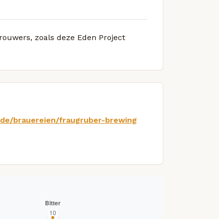
brouwers, zoals deze Eden Project
s.de/brauereien/fraugruber-brewing