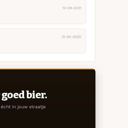
13-09-2021
31-05-2020
goed bier.
écht in jouw straatje