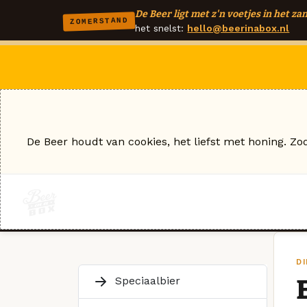
De Beer ligt met z'n voetjes in het zan
ZOMERSTAND
het snelst:
hello@beerinabox.nl
De Beer houdt van cookies, het liefst met honing. Zo
D
Speciaalbier