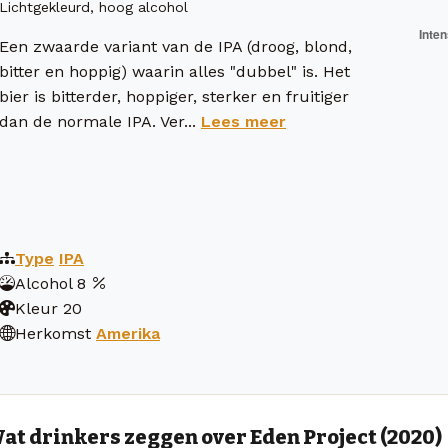
Lichtgekleurd, hoog alcohol
Een zwaarde variant van de IPA (droog, blond,
bitter en hoppig) waarin alles "dubbel" is. Het
bier is bitterder, hoppiger, sterker en fruitiger
dan de normale IPA. Ver...
Lees meer
Type
IPA
Alcohol
8
Kleur
20
Herkomst
Amerika
at drinkers zeggen over Eden Project (2020)