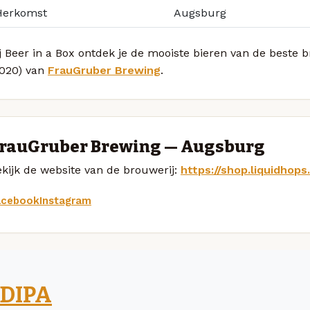
Herkomst
Augsburg
j Beer in a Box ontdek je de mooiste bieren van de beste 
2020) van
FrauGruber Brewing
.
rauGruber Brewing — Augsburg
kijk de website van de brouwerij:
https://shop.liquidhop
acebook
Instagram
DIPA