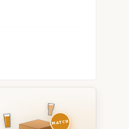
MATCH