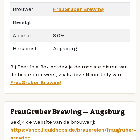
Brouwer
FrauGruber Brewing
Bierstijl
Alcohol
8.0%
Herkomst
Augsburg
Bij Beer in a Box ontdek je de mooiste bieren van
de beste brouwers, zoals deze Neon Jelly van
FrauGruber Brewing
.
FrauGruber Brewing — Augsburg
Bekijk de website van de brouwerij:
https://shop.liquidhops.de/brauereien/fraugruber-
brewing