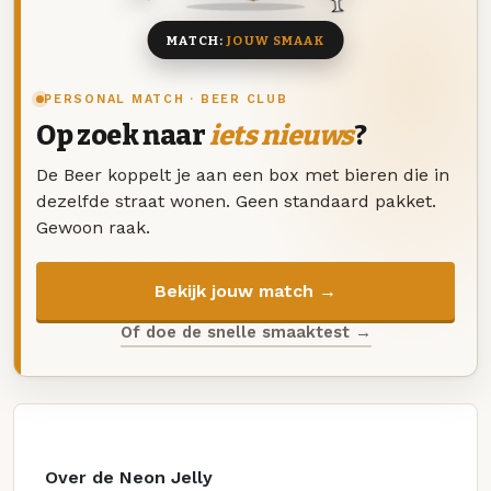
MATCH:
JOUW SMAAK
PERSONAL MATCH · BEER CLUB
Op zoek naar
iets nieuws
?
De Beer koppelt je aan een box met bieren die in
dezelfde straat wonen. Geen standaard pakket.
Gewoon raak.
Bekijk jouw match →
Of doe de snelle smaaktest →
Over de Neon Jelly