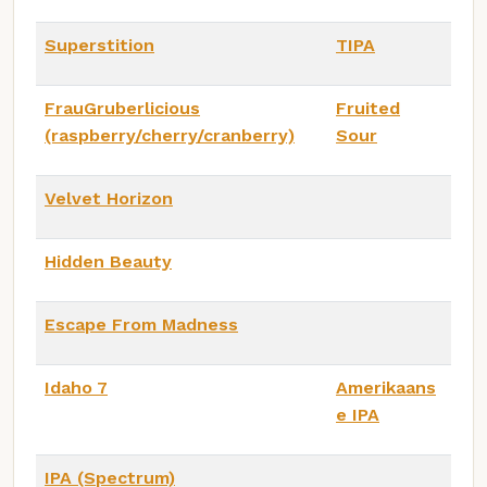
Superstition
TIPA
FrauGruberlicious
Fruited
(raspberry/cherry/cranberry)
Sour
Velvet Horizon
Hidden Beauty
Escape From Madness
Idaho 7
Amerikaans
e IPA
IPA (Spectrum)