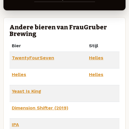
Andere bieren van FrauGruber
Brewing
Bier
Stijl
TwentyFourSeven
Helles
Helles
Helles
Yeast Is King
Dimension Shifter (2019)
IPA