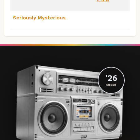
Seriously Mysterious
'26
SILVER