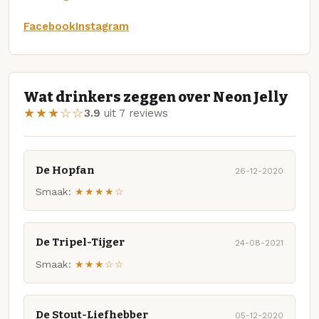
Facebook
Instagram
Wat drinkers zeggen over Neon Jelly
★★★☆☆
3.9
uit 7 reviews
De Hopfan
26-12-2020
Smaak:
★★★★☆
De Tripel-Tijger
24-08-2021
Smaak:
★★★☆☆
De Stout-Liefhebber
05-12-2020