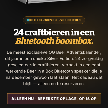
DE EXCLUSIEVE SILVER EDITION
24 craftbieren in een
Bluetooth boombox.
De meest exclusieve OG Beer Adventskalender,
dit jaar in een unieke Silver Edition. 24 zorgvuldig
geselecteerde craftbieren, verpakt in een écht
werkende Beer in a Box Bluetooth speaker die je
na december gewoon laat staan. Het cadeau dat
blijft — alleen nu te reserveren.
ALLEEN NU · BEPERKTE OPLAGE, OP IS OP