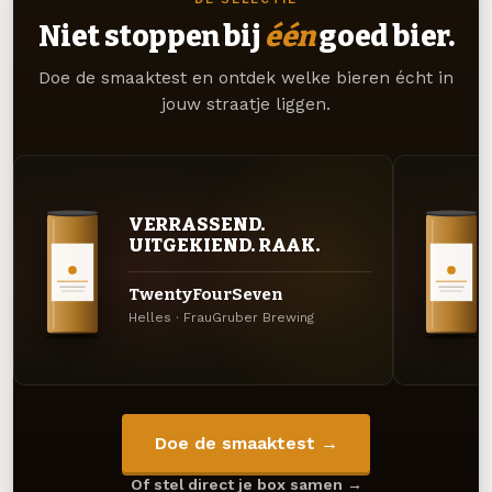
Niet stoppen bij
één
goed bier.
Doe de smaaktest en ontdek welke bieren écht in
jouw straatje liggen.
VERRASSEND.
UITGEKIEND. RAAK.
TwentyFourSeven
Helles · FrauGruber Brewing
Doe de smaaktest →
Of stel direct je box samen →