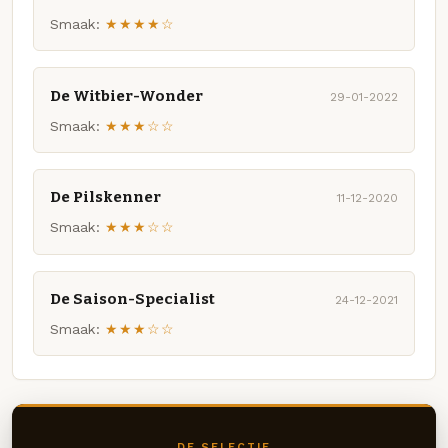
Smaak:
★★★★☆
De Witbier-Wonder
29-01-2022
Smaak:
★★★☆☆
De Pilskenner
11-12-2020
Smaak:
★★★☆☆
De Saison-Specialist
24-12-2021
Smaak:
★★★☆☆
DE SELECTIE