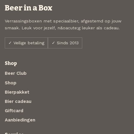
Beer in a Box
Verrassingsboxen met speciaalbier, afgestemd op jouw
smaak. Leuk voor jezelf, n&oacute;g leuker als cadeau.
✓ Veilige betaling
✓ Sinds 2013
Shop
Beer Club
Shop
Bierpakket
Bier cadeau
Giftcard
Aanbiedingen