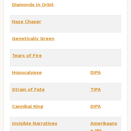
Diamonds In Orbit
Haze Chaser
Genetically Green
Tears of Fire
Hopocalypse
DIPA
Strain of Fate
TIPA
Cannibal King
DIPA
Invisible Narratives
Amerikaans
e IPA