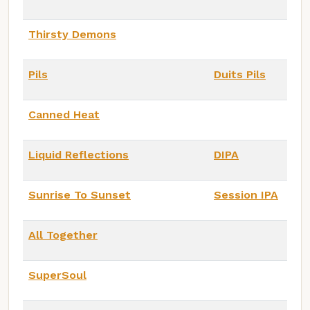
Thirsty Demons
Pils
Duits Pils
Canned Heat
Liquid Reflections
DIPA
Sunrise To Sunset
Session IPA
All Together
SuperSoul