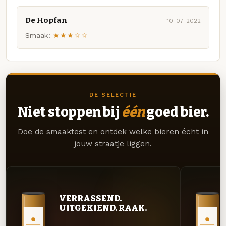
De Hopfan
10-07-2022
Smaak:
★★★☆☆
DE SELECTIE
Niet stoppen bij
één
goed bier.
Doe de smaaktest en ontdek welke bieren écht in
jouw straatje liggen.
VERRASSEND.
UITGEKIEND. RAAK.