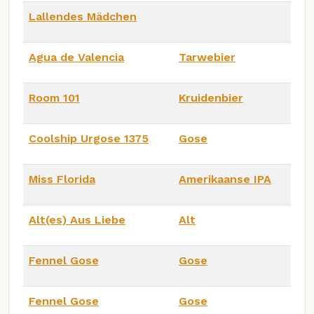
Lallendes Mädchen
Agua de Valencia
Tarwebier
Room 101
Kruidenbier
Coolship Urgose 1375
Gose
Miss Florida
Amerikaanse IPA
Alt(es) Aus Liebe
Alt
Fennel Gose
Gose
Fennel Gose
Gose