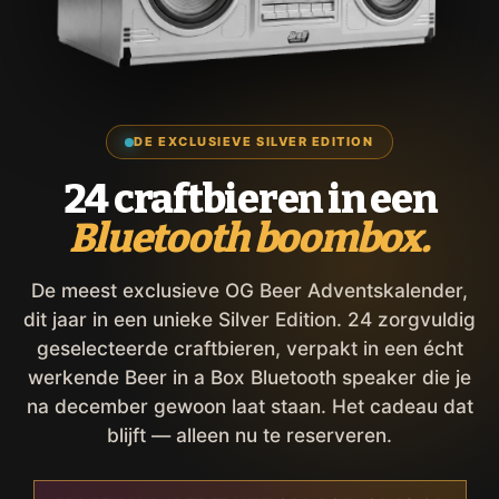
DE EXCLUSIEVE SILVER EDITION
24 craftbieren in een
Bluetooth boombox.
De meest exclusieve OG Beer Adventskalender,
dit jaar in een unieke Silver Edition. 24 zorgvuldig
geselecteerde craftbieren, verpakt in een écht
werkende Beer in a Box Bluetooth speaker die je
na december gewoon laat staan. Het cadeau dat
blijft — alleen nu te reserveren.