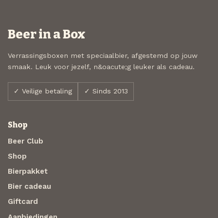
Beer in a Box
Verrassingsboxen met speciaalbier, afgestemd op jouw
smaak. Leuk voor jezelf, n&oacute;g leuker als cadeau.
✓ Veilige betaling
✓ Sinds 2013
Shop
Beer Club
Shop
Bierpakket
Bier cadeau
Giftcard
Aanbiedingen