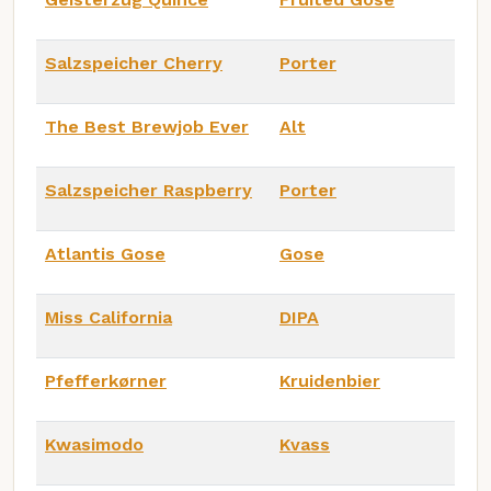
Salzspeicher Cherry
Porter
The Best Brewjob Ever
Alt
Salzspeicher Raspberry
Porter
Atlantis Gose
Gose
Miss California
DIPA
Pfefferkørner
Kruidenbier
Kwasimodo
Kvass