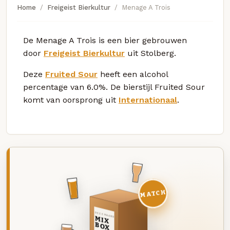
Home
Freigeist Bierkultur
Menage A Trois
De Menage A Trois is een bier gebrouwen
door
Freigeist Bierkultur
uit Stolberg.
Deze
Fruited Sour
heeft een alcohol
percentage van 6.0%. De bierstijl Fruited Sour
komt van oorsprong uit
Internationaal
.
MATCH
DEZE MAAND
MIX
BOX