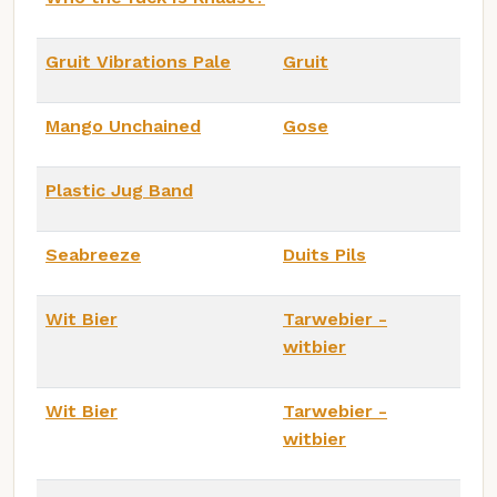
Gruit Vibrations Pale
Gruit
Mango Unchained
Gose
Plastic Jug Band
Seabreeze
Duits Pils
Wit Bier
Tarwebier -
witbier
Wit Bier
Tarwebier -
witbier