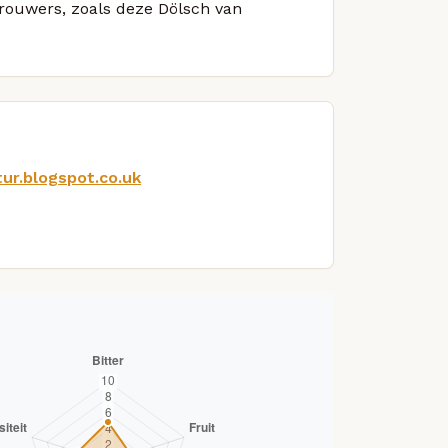
brouwers, zoals deze Dölsch van
ltur.blogspot.co.uk