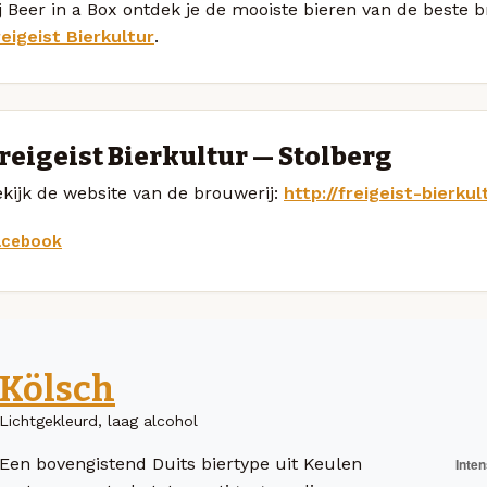
j Beer in a Box ontdek je de mooiste bieren van de beste 
eigeist Bierkultur
.
reigeist Bierkultur — Stolberg
kijk de website van de brouwerij:
http://freigeist-bierku
acebook
Kölsch
Lichtgekleurd, laag alcohol
Een bovengistend Duits biertype uit Keulen