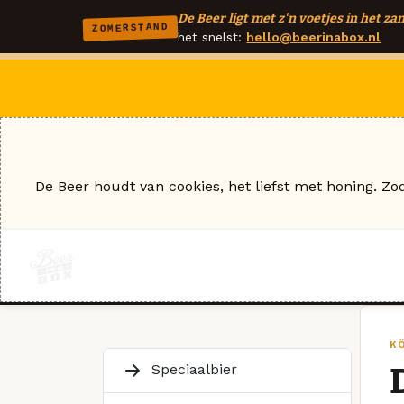
De Beer ligt met z'n voetjes in het zan
ZOMERSTAND
het snelst:
hello@beerinabox.nl
De Beer houdt van cookies, het liefst met honing. Zo
K
Speciaalbier