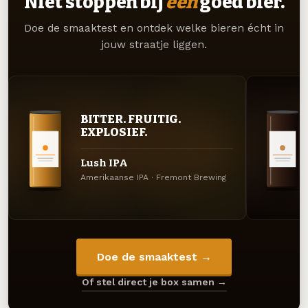
Niet stoppen bij
één
goed bier.
Doe de smaaktest en ontdek welke bieren écht in
jouw straatje liggen.
BITTER. FRUITIG.
EXPLOSIEF.
Lush IPA
Amerikaanse IPA · Fremont Brewing
Doe de smaaktest →
Of stel direct je box samen →