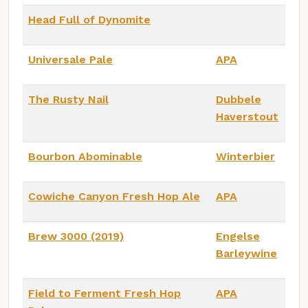
Head Full of Dynomite
Universale Pale
APA
The Rusty Nail
Dubbele
Haverstout
Bourbon Abominable
Winterbier
Cowiche Canyon Fresh Hop Ale
APA
Brew 3000 (2019)
Engelse
Barleywine
Field to Ferment Fresh Hop
APA