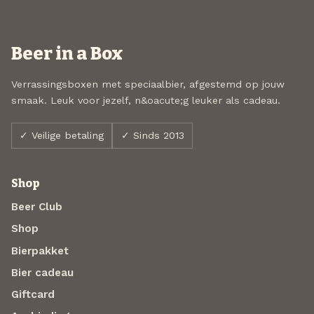
Beer in a Box
Verrassingsboxen met speciaalbier, afgestemd op jouw
smaak. Leuk voor jezelf, n&oacute;g leuker als cadeau.
✓ Veilige betaling
✓ Sinds 2013
Shop
Beer Club
Shop
Bierpakket
Bier cadeau
Giftcard