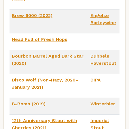
Brew 6000 (2022)
Engelse
Barleywine
Head Full of Fresh Hops
Bourbon Barrel Aged Dark Star
Dubbele
(2020)
Haverstout
Disco Wolf (Non-Hazy, 2020–
DIPA
January 2021)
B-Bomb (2019)
Winterbier
12th Anniversary Stout with
Imperial
Cherries (2021)
Stout