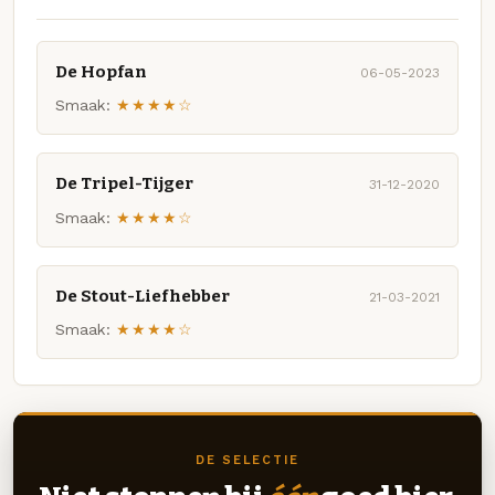
De Hopfan
06-05-2023
Smaak:
★★★★☆
De Tripel-Tijger
31-12-2020
Smaak:
★★★★☆
De Stout-Liefhebber
21-03-2021
Smaak:
★★★★☆
DE SELECTIE