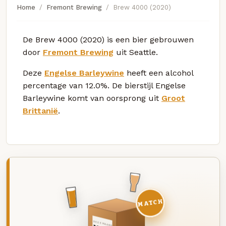
Home
Fremont Brewing
Brew 4000 (2020)
De Brew 4000 (2020) is een bier gebrouwen
door
Fremont Brewing
uit Seattle.
Deze
Engelse Barleywine
heeft een alcohol
percentage van 12.0%. De bierstijl Engelse
Barleywine komt van oorsprong uit
Groot
Brittanië
.
MATCH
DEZE MAAND