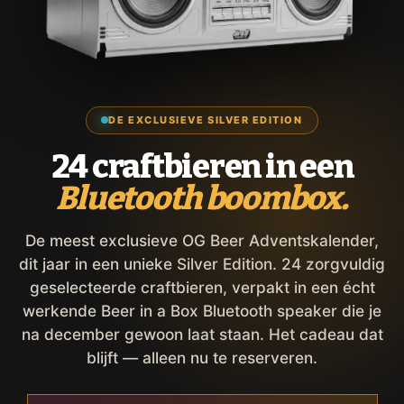
DE EXCLUSIEVE SILVER EDITION
24 craftbieren in een
Bluetooth boombox.
De meest exclusieve OG Beer Adventskalender,
dit jaar in een unieke Silver Edition. 24 zorgvuldig
geselecteerde craftbieren, verpakt in een écht
werkende Beer in a Box Bluetooth speaker die je
na december gewoon laat staan. Het cadeau dat
blijft — alleen nu te reserveren.