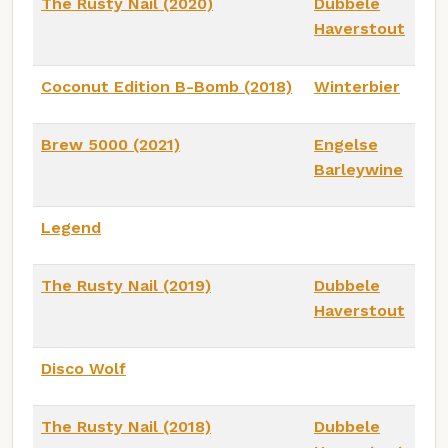
The Rusty Nail (2020)
Dubbele
Haverstout
Coconut Edition B-Bomb (2018)
Winterbier
Brew 5000 (2021)
Engelse
Barleywine
Legend
The Rusty Nail (2019)
Dubbele
Haverstout
Disco Wolf
The Rusty Nail (2018)
Dubbele