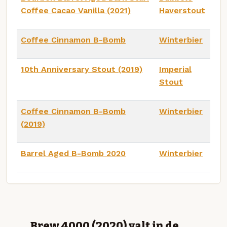
Coffee Cacao Vanilla (2021)
Haverstout
Coffee Cinnamon B-Bomb
Winterbier
10th Anniversary Stout (2019)
Imperial
Stout
Coffee Cinnamon B-Bomb
Winterbier
(2019)
Barrel Aged B-Bomb 2020
Winterbier
Brew 4000 (2020) valt in de