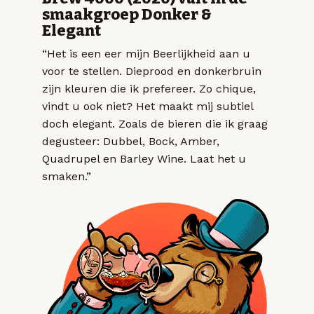
smaakgroep Donker &
Elegant
“Het is een eer mijn Beerlijkheid aan u
voor te stellen. Dieprood en donkerbruin
zijn kleuren die ik prefereer. Zo chique,
vindt u ook niet? Het maakt mij subtiel
doch elegant. Zoals de bieren die ik graag
degusteer: Dubbel, Bock, Amber,
Quadrupel en Barley Wine. Laat het u
smaken.”