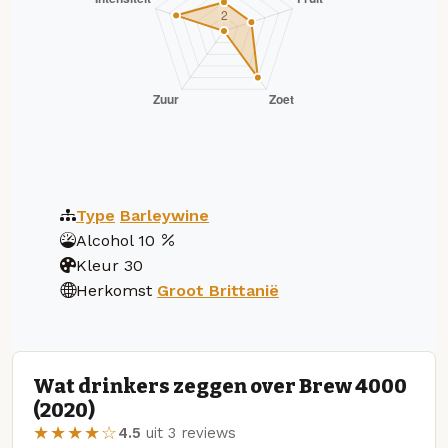
Type
Barleywine
Alcohol
10
Kleur
30
Herkomst
Groot Brittanië
Wat drinkers zeggen over Brew 4000
(2020)
★★★★☆
4.5
uit 3 reviews