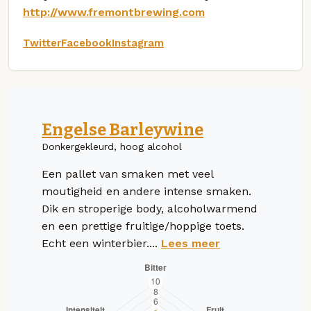
http://www.fremontbrewing.com
Twitter
Facebook
Instagram
Engelse Barleywine
Donkergekleurd, hoog alcohol
Een pallet van smaken met veel
moutigheid en andere intense smaken.
Dik en stroperige body, alcoholwarmend
en een prettige fruitige/hoppige toets.
Echt een winterbier....
Lees meer