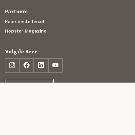
Partners
Kaarsbestellen.nl
Hopster Magazine
Volg de Beer
Ontdek jouw box
© 2013-2026 Beer in a Box BV