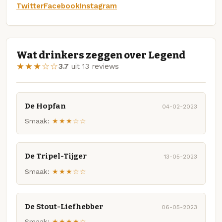
Twitter
Facebook
Instagram
Wat drinkers zeggen over Legend
★★★☆☆
3.7
uit 13 reviews
De Hopfan
04-02-2023
Smaak:
★★★☆☆
De Tripel-Tijger
13-05-2023
Smaak:
★★★☆☆
De Stout-Liefhebber
06-05-2023
Smaak:
★★★★☆