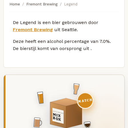
Home
Fremont Brewing
Legend
De Legend is een bier gebrouwen door
Fremont Brewing
uit Seattle.
Deze
heeft een alcohol percentage van 7.0%.
De bierstijl komt van oorsprong uit
.
MATCH
DEZE MAAND
MIX
BOX
8 BIEREN