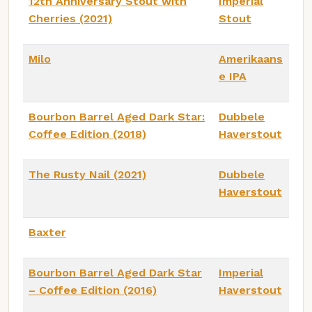
12th Anniversary Stout with
Imperial
Cherries (2021)
Stout
Milo
Amerikaans
e IPA
Bourbon Barrel Aged Dark Star:
Dubbele
Coffee Edition (2018)
Haverstout
The Rusty Nail (2021)
Dubbele
Haverstout
Baxter
Bourbon Barrel Aged Dark Star
Imperial
– Coffee Edition (2016)
Haverstout