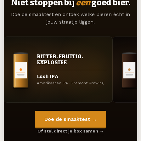
Niet stoppen bij
één
goed bier.
Doe de smaaktest en ontdek welke bieren écht in
jouw straatje liggen.
BITTER. FRUITIG.
EXPLOSIEF.
Lush IPA
Amerikaanse IPA · Fremont Brewing
Doe de smaaktest →
Of stel direct je box samen →