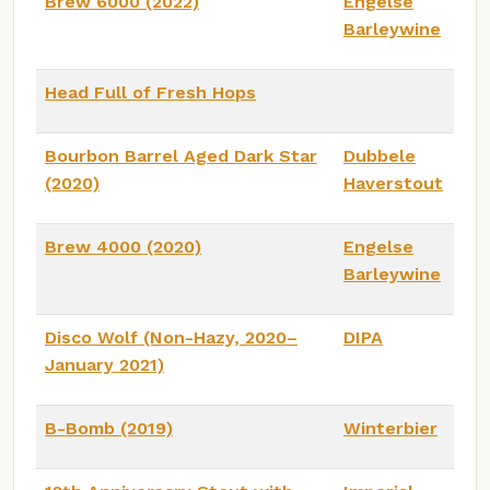
Brew 6000 (2022)
Engelse
Barleywine
Head Full of Fresh Hops
Bourbon Barrel Aged Dark Star
Dubbele
(2020)
Haverstout
Brew 4000 (2020)
Engelse
Barleywine
Disco Wolf (Non-Hazy, 2020–
DIPA
January 2021)
B-Bomb (2019)
Winterbier