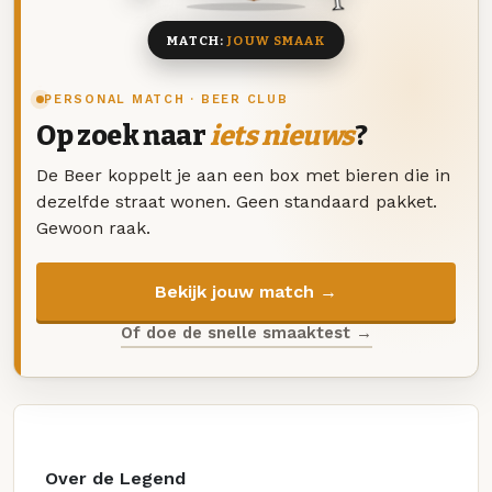
MATCH:
JOUW SMAAK
PERSONAL MATCH · BEER CLUB
Op zoek naar
iets nieuws
?
De Beer koppelt je aan een box met bieren die in
dezelfde straat wonen. Geen standaard pakket.
Gewoon raak.
Bekijk jouw match →
Of doe de snelle smaaktest →
Over de Legend