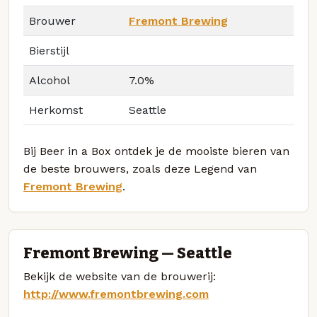
Brouwer
Fremont Brewing
Bierstijl
Alcohol
7.0%
Herkomst
Seattle
Bij Beer in a Box ontdek je de mooiste bieren van
de beste brouwers, zoals deze Legend van
Fremont Brewing
.
Fremont Brewing — Seattle
Bekijk de website van de brouwerij:
http://www.fremontbrewing.com