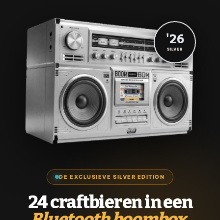
'26
SILVER
DE EXCLUSIEVE SILVER EDITION
24 craftbieren in een
Bluetooth boombox.