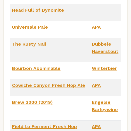
Head Full of Dynomite
Universale Pale
APA
The Rusty Nail
Dubbele
Haverstout
Bourbon Abominable
Winterbier
Cowiche Canyon Fresh Hop Ale
APA
Brew 3000 (2019)
Engelse
Barleywine
Field to Ferment Fresh Hop
APA