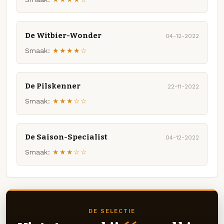
De Witbier-Wonder
04-12-2022
Smaak:
★★★★☆
De Pilskenner
22-11-2022
Smaak:
★★★☆☆
De Saison-Specialist
04-12-2022
Smaak:
★★★☆☆
DE SELECTIE