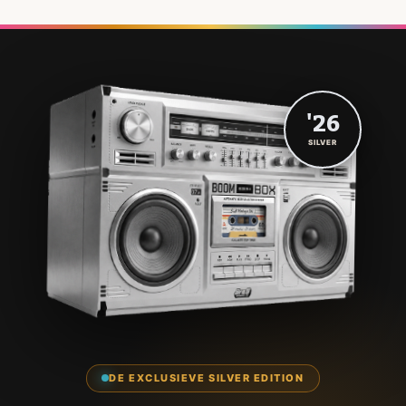
'26
SILVER
DE EXCLUSIEVE SILVER EDITION