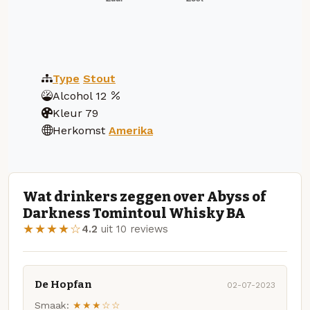
Type
Stout
Alcohol
12
Kleur
79
Herkomst
Amerika
Wat drinkers zeggen over Abyss of
Darkness Tomintoul Whisky BA
★★★★☆
4.2
uit 10 reviews
De Hopfan
02-07-2023
Smaak:
★★★☆☆