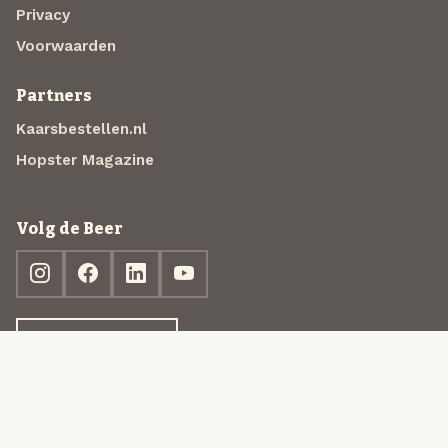
Privacy
Voorwaarden
Partners
Kaarsbestellen.nl
Hopster Magazine
Volg de Beer
Ontdek jouw box
© 2013-2026 Beer in a Box BV