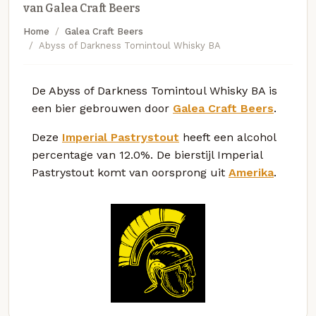
van Galea Craft Beers
Home
Galea Craft Beers
Abyss of Darkness Tomintoul Whisky BA
De Abyss of Darkness Tomintoul Whisky BA is
een bier gebrouwen door
Galea Craft Beers
.
Deze
Imperial Pastrystout
heeft een alcohol
percentage van 12.0%. De bierstijl Imperial
Pastrystout komt van oorsprong uit
Amerika
.