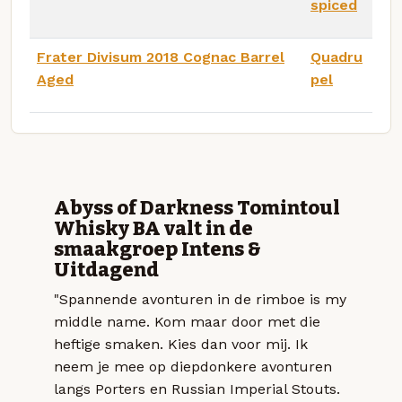
spiced
Frater Divisum 2018 Cognac Barrel
Quadru
Aged
pel
Abyss of Darkness Tomintoul
Whisky BA valt in de
smaakgroep Intens &
Uitdagend
"Spannende avonturen in de rimboe is my
middle name. Kom maar door met die
heftige smaken. Kies dan voor mij. Ik
neem je mee op diepdonkere avonturen
langs Porters en Russian Imperial Stouts.