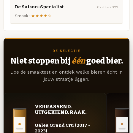
De Saison-Specialist
02-05-2022
Smaak:
★★★★☆
DE SELECTIE
Niet stoppen bij
één
goed bier.
Doe de smaaktest en ontdek welke bieren écht in
jouw straatje liggen.
VERRASSEND.
UITGEKIEND. RAAK.
Galea Grand Cru (2017 -
2023)