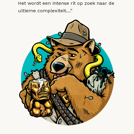
Het wordt een intense rit op zoek naar de
ultieme complexiteit....”