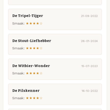
De Tripel-Tijger
21-09-2022
Smaak:
★★★★☆
De Stout-Liefhebber
26-01-2024
Smaak:
★★★★☆
De Witbier-Wonder
15-07-2023
Smaak:
★★★★☆
De Pilskenner
16-10-2022
Smaak:
★★★★☆