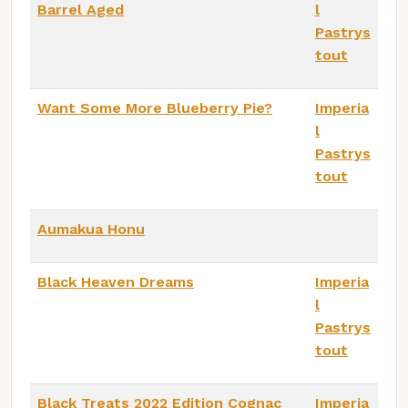
Barrel Aged
l
Pastrys
tout
Want Some More Blueberry Pie?
Imperia
l
Pastrys
tout
Aumakua Honu
Black Heaven Dreams
Imperia
l
Pastrys
tout
Black Treats 2022 Edition Cognac
Imperia