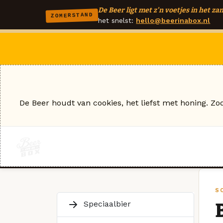
De Beer ligt met z'n voetjes in het zan
ZOMERSTAND
het snelst:
hello@beerinabox.nl
De Beer houdt van cookies, het liefst met honing. Zo
S
Speciaalbier