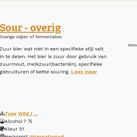
Sour - overig
Overige stijlen of fermentaties
Zuur bier wat niet in een specifieke stijl valt
in te delen. Het bier is zuur door gebruik van
zuurmout, melkzuur(bacteriën), specifieke
gistculturen of kettle souring.
Lees meer
Type
Wild / ...
Alcohol
7
Kleur
51
Herkomst
Internationaal