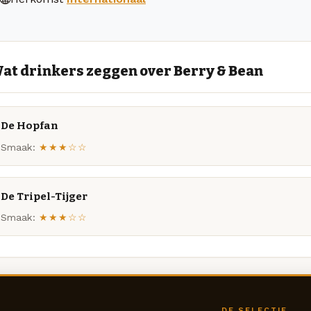
at drinkers zeggen over Berry & Bean
De Hopfan
Smaak:
★★★☆☆
De Tripel-Tijger
Smaak:
★★★☆☆
DE SELECTIE