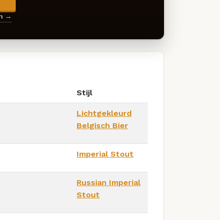
en →
Stijl
Lichtgekleurd
Belgisch Bier
Imperial Stout
Russian Imperial
Stout