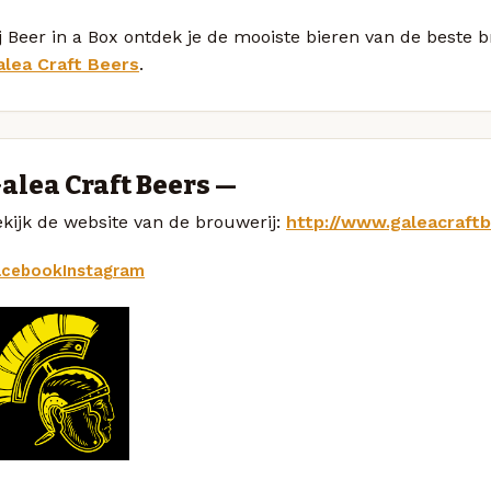
j Beer in a Box ontdek je de mooiste bieren van de beste 
alea Craft Beers
.
alea Craft Beers —
kijk de website van de brouwerij:
http://www.galeacraft
acebook
Instagram