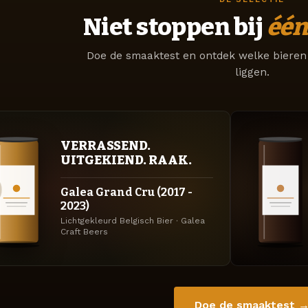
Niet stoppen bij
één
Doe de smaaktest en ontdek welke bieren 
liggen.
VERRASSEND.
UITGEKIEND. RAAK.
Galea Grand Cru (2017 -
2023)
Lichtgekleurd Belgisch Bier · Galea
Craft Beers
Doe de smaaktest 