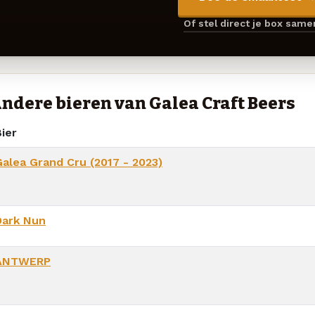
Of stel direct je box sam
ndere bieren van Galea Craft Beers
ier
Galea Grand Cru (2017 - 2023)
Dark Nun
ANTWERP