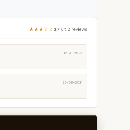
★★★☆☆
3.7
uit 2 reviews
12-01-2023
28-09-2021