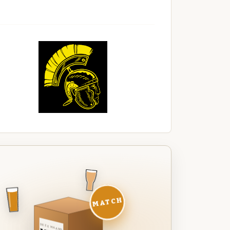
MATCH
DEZE MAAND