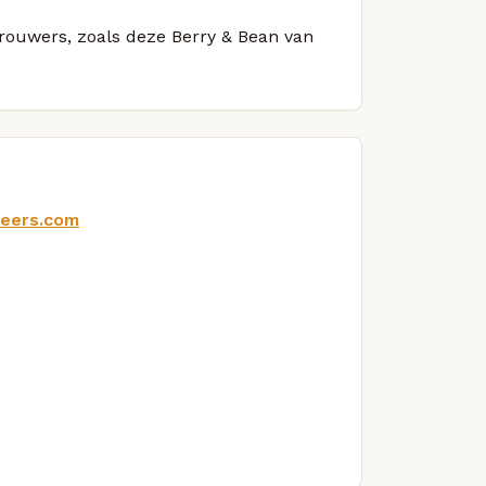
brouwers, zoals deze Berry & Bean van
beers.com