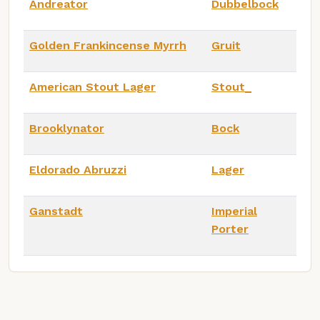
Andreator
Dubbelbock
Golden Frankincense Myrrh
Gruit
American Stout Lager
Stout_
Brooklynator
Bock
Eldorado Abruzzi
Lager
Ganstadt
Imperial
Porter