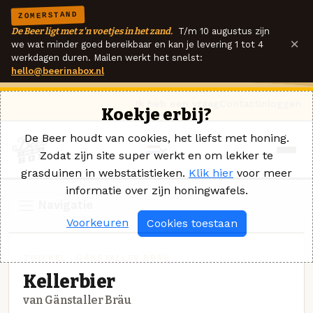
ZOMERSTAND
De Beer ligt met z'n voetjes in het zand.
T/m 10 augustus zijn
×
we wat minder goed bereikbaar en kan je levering 1 tot 4
werkdagen duren. Mailen werkt het snelst:
hello@beerinabox.nl
Ik heb een vraag
Contact
Inloggen
Koekje erbij?
De Beer houdt van cookies, het liefst met honing.
Zodat zijn site super werkt en om lekker te
grasduinen in webstatistieken.
Klik hier
voor meer
informatie over zijn honingwafels.
Navigatie
Voorkeuren
Cookies toestaan
ZWICKEL · GÄNSTALLER BRÄU
Kellerbier
van Gänstaller Bräu