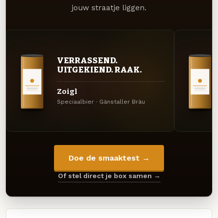
jouw straatje liggen.
VERRASSEND.
UITGEKIEND. RAAK.
Zoigl
Speciaalbier · Gänstaller Bräu
Doe de smaaktest →
Of stel direct je box samen →