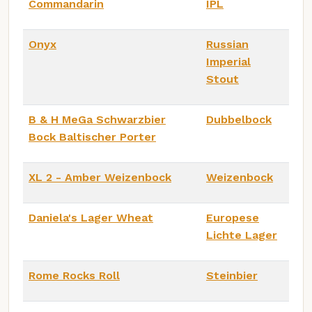
Commandarin
IPL
Onyx
Russian
Imperial
Stout
B & H MeGa Schwarzbier
Dubbelbock
Bock Baltischer Porter
XL 2 - Amber Weizenbock
Weizenbock
Daniela's Lager Wheat
Europese
Lichte Lager
Rome Rocks Roll
Steinbier