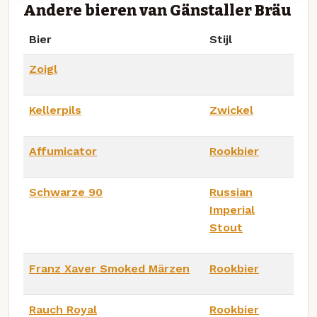
Andere bieren van Gänstaller Bräu
Bier
Stijl
Zoigl
Kellerpils
Zwickel
Affumicator
Rookbier
Schwarze 90
Russian
Imperial
Stout
Franz Xaver Smoked Märzen
Rookbier
Rauch Royal
Rookbier