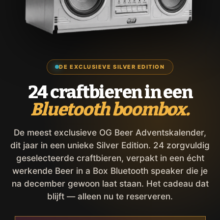
DE EXCLUSIEVE SILVER EDITION
24 craftbieren in een
Bluetooth boombox.
De meest exclusieve OG Beer Adventskalender,
dit jaar in een unieke Silver Edition. 24 zorgvuldig
geselecteerde craftbieren, verpakt in een écht
werkende Beer in a Box Bluetooth speaker die je
na december gewoon laat staan. Het cadeau dat
blijft — alleen nu te reserveren.