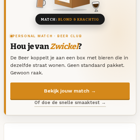
8 BIEREN
MATCH:
BLOND & KRACHTIG
PERSONAL MATCH · BEER CLUB
Hou je van
Zwickel
?
De Beer koppelt je aan een box met bieren die in
dezelfde straat wonen. Geen standaard pakket.
Gewoon raak.
Bekijk jouw match →
Of doe de snelle smaaktest →