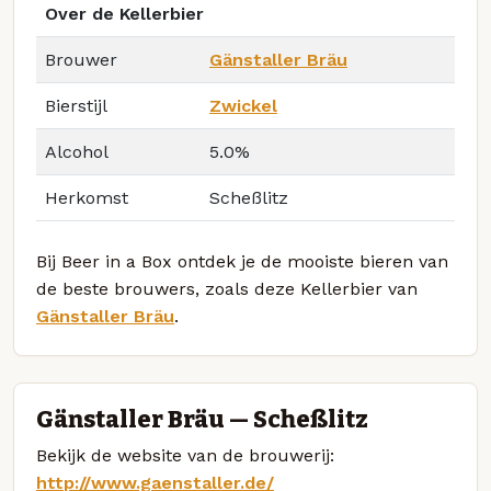
Over de Kellerbier
Brouwer
Gänstaller Bräu
Bierstijl
Zwickel
Alcohol
5.0%
Herkomst
Scheßlitz
Bij Beer in a Box ontdek je de mooiste bieren van
de beste brouwers, zoals deze Kellerbier van
Gänstaller Bräu
.
Gänstaller Bräu — Scheßlitz
Bekijk de website van de brouwerij:
http://www.gaenstaller.de/