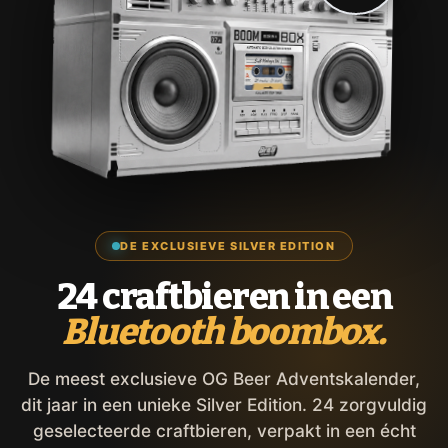
DE EXCLUSIEVE SILVER EDITION
24 craftbieren in een
Bluetooth boombox.
De meest exclusieve OG Beer Adventskalender,
dit jaar in een unieke Silver Edition. 24 zorgvuldig
geselecteerde craftbieren, verpakt in een écht