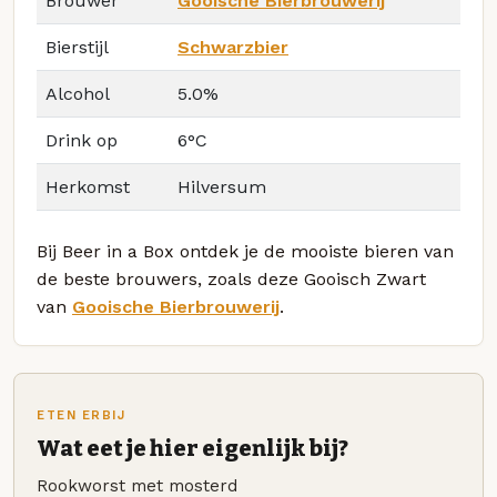
Brouwer
Gooische Bierbrouwerij
Bierstijl
Schwarzbier
Alcohol
5.0%
Drink op
6°C
Herkomst
Hilversum
Bij Beer in a Box ontdek je de mooiste bieren van
de beste brouwers, zoals deze Gooisch Zwart
van
Gooische Bierbrouwerij
.
ETEN ERBIJ
Wat eet je hier eigenlijk bij?
Rookworst met mosterd