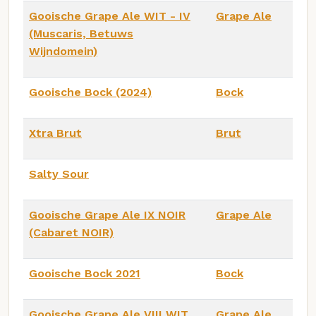
Gooische Grape Ale WIT - IV
Grape Ale
(Muscaris, Betuws
Wijndomein)
Gooische Bock (2024)
Bock
Xtra Brut
Brut
Salty Sour
Gooische Grape Ale IX NOIR
Grape Ale
(Cabaret NOIR)
Gooische Bock 2021
Bock
Gooische Grape Ale VIII WIT
Grape Ale