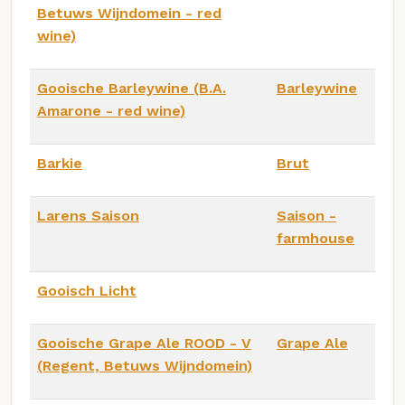
Betuws Wijndomein - red
wine)
Gooische Barleywine (B.A.
Barleywine
Amarone - red wine)
Barkie
Brut
Larens Saison
Saison -
farmhouse
Gooisch Licht
Gooische Grape Ale ROOD - V
Grape Ale
(Regent, Betuws Wijndomein)