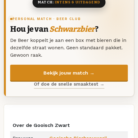
MATCH:
INTENS & UITDAGEND
PERSONAL MATCH · BEER CLUB
Hou je van
Schwarzbier
?
De Beer koppelt je aan een box met bieren die in
dezelfde straat wonen. Geen standaard pakket.
Gewoon raak.
Bekijk jouw match →
Of doe de snelle smaaktest →
Over de Gooisch Zwart