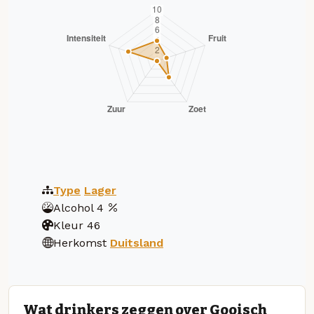
Type
Lager
Alcohol
4
Kleur
46
Herkomst
Duitsland
Wat drinkers zeggen over Gooisch