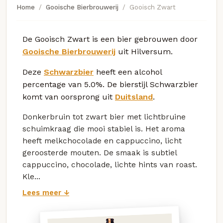
Home
Gooische Bierbrouwerij
Gooisch Zwart
De Gooisch Zwart is een bier gebrouwen door
Gooische Bierbrouwerij
uit Hilversum.
Deze
Schwarzbier
heeft een alcohol
percentage van 5.0%. De bierstijl Schwarzbier
komt van oorsprong uit
Duitsland
.
Donkerbruin tot zwart bier met lichtbruine
schuimkraag die mooi stabiel is. Het aroma
heeft melkchocolade en cappuccino, licht
geroosterde mouten. De smaak is subtiel
cappuccino, chocolade, lichte hints van roast.
Kle...
Lees meer ↓