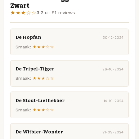
Zwart
★★★☆☆
3.2
uit 91 reviews
De Hopfan
30-12-2024
Smaak:
★★★☆☆
De Tripel-Tijger
26-10-2024
Smaak:
★★★☆☆
De Stout-Liefhebber
14-10-2024
Smaak:
★★★☆☆
De Witbier-Wonder
21-09-2024