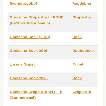
Ryeheitsgebot
Roggebier
Gooische Grape Ale III ROOD
Grape Ale
(Betuws Wijndomein)
Gooische Bock (2018)
Bock
Gooische Bock 2016
Dubbelbock
Larens Tripel
Tripel
Gooische Bock 2023
Bock
Gooische Grape Ale WIT - II
Grape Ale
(Zonnestraal)