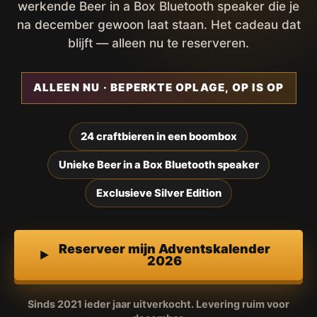
werkende Beer in a Box Bluetooth speaker die je
na december gewoon laat staan. Het cadeau dat
blijft — alleen nu te reserveren.
ALLEEN NU · BEPERKTE OPLAGE, OP IS OP
24 craftbieren in een boombox
Unieke Beer in a Box Bluetooth speaker
Exclusieve Silver Edition
Reserveer mijn Adventskalender
2026
Sinds 2021 ieder jaar uitverkocht. Levering ruim voor