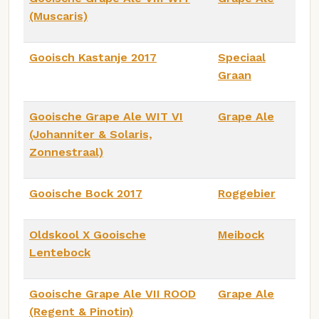
(Muscaris)
Gooisch Kastanje 2017
Speciaal
Graan
Gooische Grape Ale WIT VI
Grape Ale
(Johanniter & Solaris,
Zonnestraal)
Gooische Bock 2017
Roggebier
Oldskool X Gooische
Meibock
Lentebock
Gooische Grape Ale VII ROOD
Grape Ale
(Regent & Pinotin)