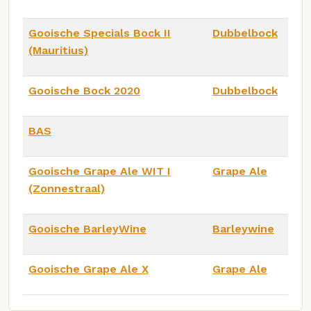
Gooische Specials Bock II
Dubbelbock
(Mauritius)
Gooische Bock 2020
Dubbelbock
BAS
Gooische Grape Ale WIT I
Grape Ale
(Zonnestraal)
Gooische BarleyWine
Barleywine
Gooische Grape Ale X
Grape Ale