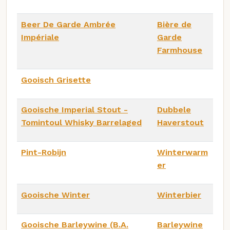
Beer De Garde Ambrée
Bière de
Impériale
Garde
Farmhouse
Gooisch Grisette
Gooische Imperial Stout -
Dubbele
Tomintoul Whisky Barrelaged
Haverstout
Pint-Robijn
Winterwarm
er
Gooische Winter
Winterbier
Gooische Barleywine (B.A.
Barleywine