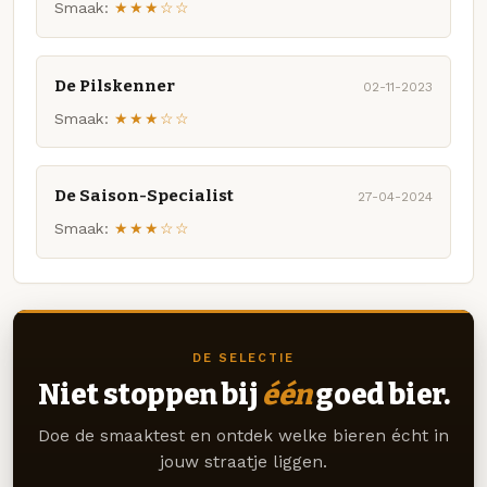
Smaak:
★★★☆☆
De Pilskenner
02-11-2023
Smaak:
★★★☆☆
De Saison-Specialist
27-04-2024
Smaak:
★★★☆☆
DE SELECTIE
Niet stoppen bij
één
goed bier.
Doe de smaaktest en ontdek welke bieren écht in
jouw straatje liggen.