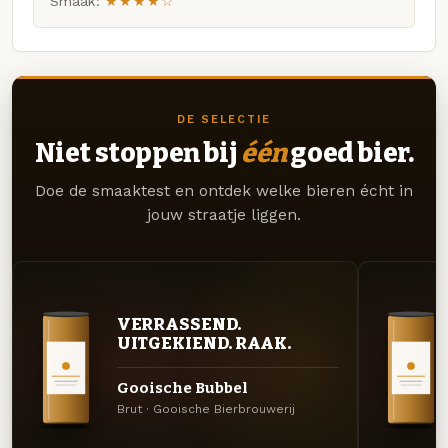
Smaak:
★★★★☆
DE SELECTIE
Niet stoppen bij
één
goed bier.
Doe de smaaktest en ontdek welke bieren écht in
jouw straatje liggen.
VERRASSEND.
UITGEKIEND. RAAK.
Gooische Bubbel
Brut · Gooische Bierbrouwerij