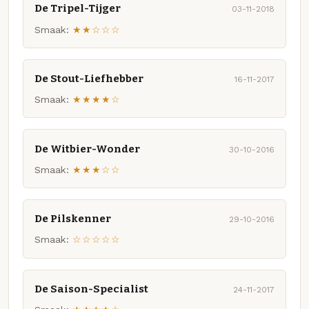
De Tripel-Tijger
03-11-2018
Smaak:
★★☆☆☆
De Stout-Liefhebber
16-11-2017
Smaak:
★★★★☆
De Witbier-Wonder
30-10-2016
Smaak:
★★★☆☆
De Pilskenner
29-10-2016
Smaak:
☆☆☆☆☆
De Saison-Specialist
24-11-2017