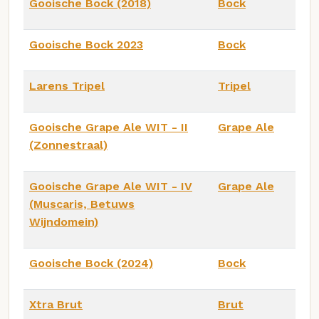
Gooische Bock (2018)
Bock
Gooische Bock 2023
Bock
Larens Tripel
Tripel
Gooische Grape Ale WIT - II
Grape Ale
(Zonnestraal)
Gooische Grape Ale WIT - IV
Grape Ale
(Muscaris, Betuws
Wijndomein)
Gooische Bock (2024)
Bock
Xtra Brut
Brut