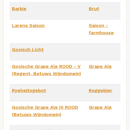
Barkie
Brut
Larens Saison
Saison -
farmhouse
Gooisch Licht
Gooische Grape Ale ROOD - V
Grape Ale
(Regent, Betuws Wijndomein)
Ryeheitsgebot
Roggebier
Gooische Grape Ale III ROOD
Grape Ale
(Betuws Wijndomein)