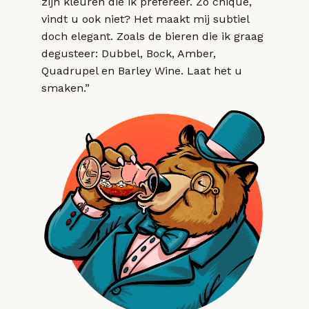
zijn kleuren die ik prefereer. Zo chique,
vindt u ook niet? Het maakt mij subtiel
doch elegant. Zoals de bieren die ik graag
degusteer: Dubbel, Bock, Amber,
Quadrupel en Barley Wine. Laat het u
smaken.”