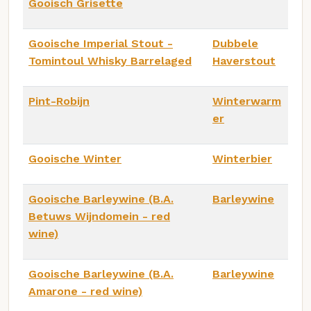
Gooisch Grisette
Gooische Imperial Stout -
Dubbele
Tomintoul Whisky Barrelaged
Haverstout
Pint-Robijn
Winterwarm
er
Gooische Winter
Winterbier
Gooische Barleywine (B.A.
Barleywine
Betuws Wijndomein - red
wine)
Gooische Barleywine (B.A.
Barleywine
Amarone - red wine)