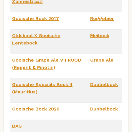
Zonnestraal)
Gooische Bock 2017
Roggebier
Oldskool X Gooische
Meibock
Lentebock
Gooische Grape Ale VII ROOD
Grape Ale
(Regent & Pinotin)
Gooische Specials Bock II
Dubbelbock
(Mauritius)
Gooische Bock 2020
Dubbelbock
BAS