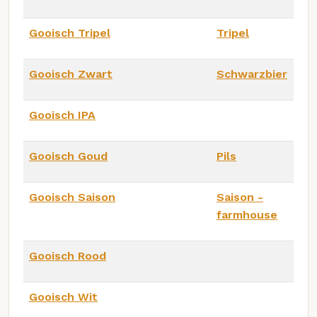
Gooisch Tripel
Tripel
Gooisch Zwart
Schwarzbier
Gooisch IPA
Gooisch Goud
Pils
Gooisch Saison
Saison -
farmhouse
Gooisch Rood
Gooisch Wit