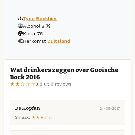
Type
Bockbier
Alcohol
8
Kleur
75
Herkomst
Duitsland
Wat drinkers zeggen over Gooische
Bock 2016
★★☆☆☆
3.0
uit 6 reviews
De Hopfan
24-05-2017
Smaak:
★★★☆☆