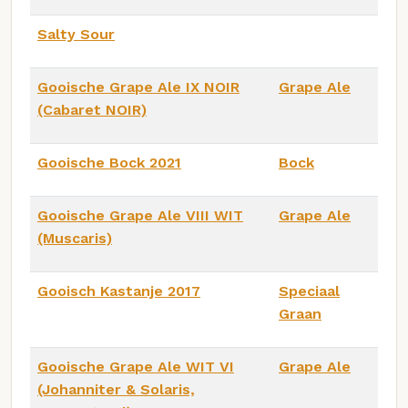
Salty Sour
Gooische Grape Ale IX NOIR
Grape Ale
(Cabaret NOIR)
Gooische Bock 2021
Bock
Gooische Grape Ale VIII WIT
Grape Ale
(Muscaris)
Gooisch Kastanje 2017
Speciaal
Graan
Gooische Grape Ale WIT VI
Grape Ale
(Johanniter & Solaris,