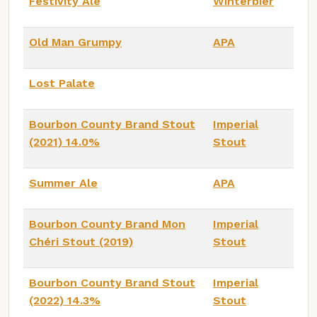
Festivity Ale
Winterbier
Old Man Grumpy
APA
Lost Palate
Bourbon County Brand Stout
Imperial
(2021) 14.0%
Stout
Summer Ale
APA
Bourbon County Brand Mon
Imperial
Chéri Stout (2019)
Stout
Bourbon County Brand Stout
Imperial
(2022) 14.3%
Stout