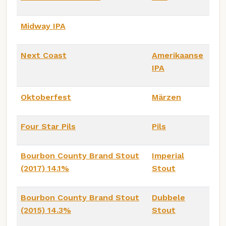
Midway IPA
Next Coast
Amerikaanse
IPA
Oktoberfest
Märzen
Four Star Pils
Pils
Bourbon County Brand Stout
Imperial
(2017) 14.1%
Stout
Bourbon County Brand Stout
Dubbele
(2015) 14.3%
Stout