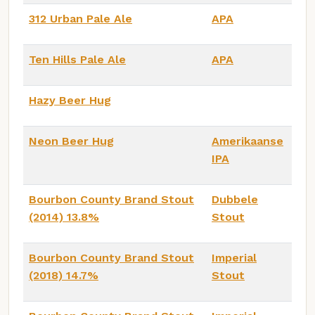
312 Urban Pale Ale
APA
Ten Hills Pale Ale
APA
Hazy Beer Hug
Neon Beer Hug
Amerikaanse
IPA
Bourbon County Brand Stout
Dubbele
(2014) 13.8%
Stout
Bourbon County Brand Stout
Imperial
(2018) 14.7%
Stout