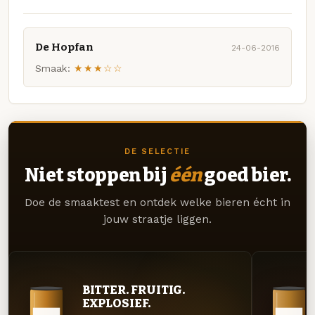
De Hopfan
24-06-2016
Smaak:
★★★☆☆
DE SELECTIE
Niet stoppen bij
één
goed bier.
Doe de smaaktest en ontdek welke bieren écht in
jouw straatje liggen.
BITTER. FRUITIG.
EXPLOSIEF.