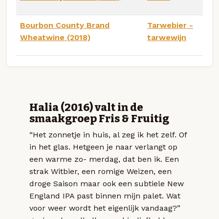
Bourbon County Brand
Tarwebier -
Wheatwine (2018)
tarwewijn
Halia (2016) valt in de
smaakgroep Fris & Fruitig
“Het zonnetje in huis, al zeg ik het zelf. Of
in het glas. Hetgeen je naar verlangt op
een warme zo- merdag, dat ben ik. Een
strak Witbier, een romige Weizen, een
droge Saison maar ook een subtiele New
England IPA past binnen mijn palet. Wat
voor weer wordt het eigenlijk vandaag?”