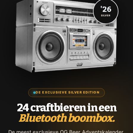
'26
SILVER
DE EXCLUSIEVE SILVER EDITION
24 craftbieren in een
Bluetooth boombox.
De meest exclusieve OG Beer Adventskalender,