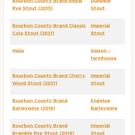
Bourbon County Brand Regal
Dubbele
Rye Stout (2015)
Stout
Bourbon County Brand Classic
Imperial
Cola Stout (2021)
Stout
Halia
Saison -
farmhouse
Bourbon County Brand Cherry
Imperial
Wood Stout (2021)
Stout
Bourbon County Brand
Engelse
Barleywine (2016)
Barleywine
Bourbon County Brand
Imperial
Bramble Rye Stout (2018)
Stout