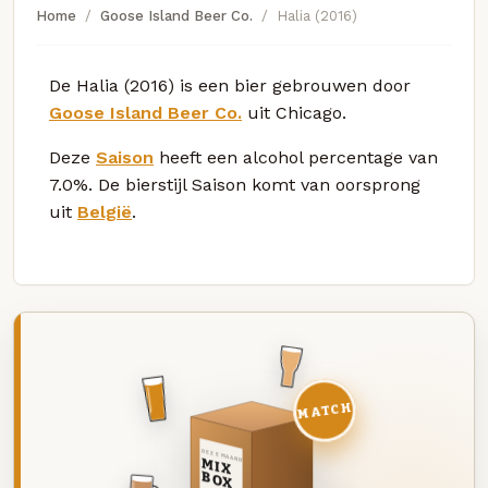
Home
Goose Island Beer Co.
Halia (2016)
De Halia (2016) is een bier gebrouwen door
Goose Island Beer Co.
uit Chicago.
Deze
Saison
heeft een alcohol percentage van
7.0%. De bierstijl Saison komt van oorsprong
uit
België
.
MATCH
DEZE MAAND
MIX
BOX