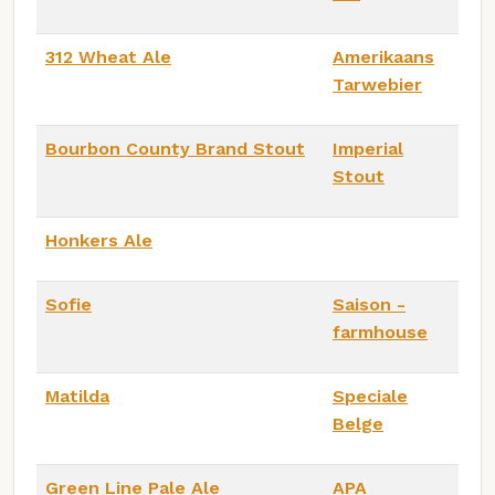
312 Wheat Ale
Amerikaans
Tarwebier
Bourbon County Brand Stout
Imperial
Stout
Honkers Ale
Sofie
Saison -
farmhouse
Matilda
Speciale
Belge
Green Line Pale Ale
APA