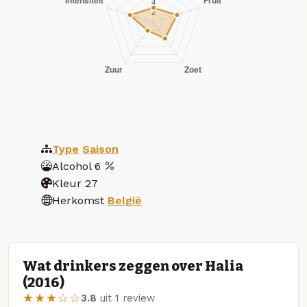
Type
Saison
Alcohol
6
Kleur
27
Herkomst
België
Wat drinkers zeggen over Halia
(2016)
★★★☆☆
3.8
uit 1 review