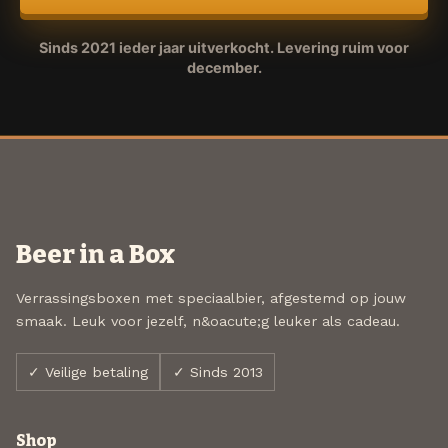
Sinds 2021 ieder jaar uitverkocht. Levering ruim voor
december.
Beer in a Box
Verrassingsboxen met speciaalbier, afgestemd op jouw
smaak. Leuk voor jezelf, n&oacute;g leuker als cadeau.
✓ Veilige betaling
✓ Sinds 2013
Shop