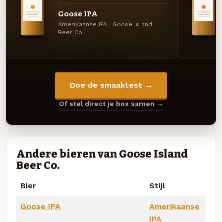
Goose IPA
Amerikaanse IPA · Goose Island
Beer Co.
Doe de smaaktest →
Of stel direct je box samen →
Andere bieren van Goose Island
Beer Co.
Bier
Stijl
Goose IPA
Amerikaanse
IPA