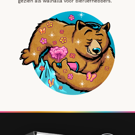
gezien als walhalla voor bierliefhebbers.