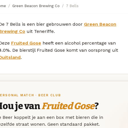
ome
Green Beacon Brewing Co
7 Bells
De 7 Bells is een bier gebrouwen door
Green Beacon
Brewing Co
uit Teneriffe.
Deze
Fruited Gose
heeft een alcohol percentage van
4.0%. De bierstijl Fruited Gose komt van oorsprong uit
Duitsland
.
ERSONAL MATCH · BEER CLUB
Hou je van
Fruited Gose
?
 Beer koppelt je aan een box met bieren die in
ezelfde straat wonen. Geen standaard pakket.