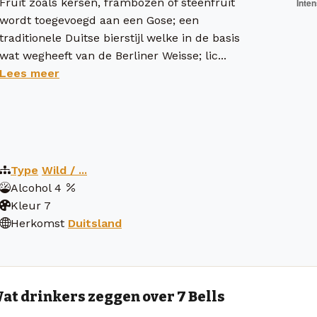
Fruit zoals kersen, frambozen of steenfruit
wordt toegevoegd aan een Gose; een
traditionele Duitse bierstijl welke in de basis
wat wegheeft van de Berliner Weisse; lic...
Lees meer
Type
Wild / ...
Alcohol
4
Kleur
7
Herkomst
Duitsland
at drinkers zeggen over 7 Bells