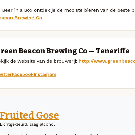
j Beer in a Box ontdek je de mooiste bieren van de beste 
eacon Brewing Co
.
reen Beacon Brewing Co — Teneriffe
kijk de website van de brouwerij:
http://www.greenbeac
itter
Facebook
Instagram
Fruited Gose
Lichtgekleurd, laag alcohol