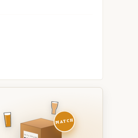
MATCH
DEZE MAAND