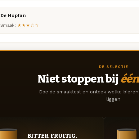
De Hopfan
Smaak:
★★★☆☆
DE SELECTIE
Niet stoppen bij
één
Doe de smaaktest en ontdek welke bieren 
liggen.
BITTER. FRUITIG.