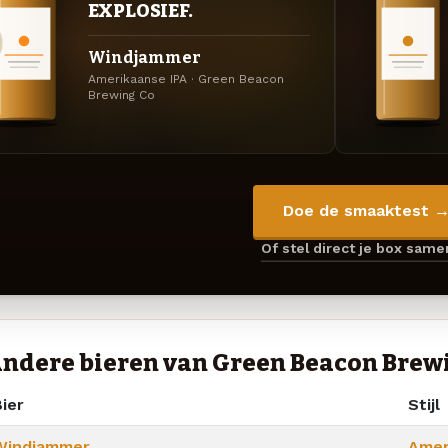
EXPLOSIEF.
Windjammer
Amerikaanse IPA · Green Beacon
Brewing Co
Doe de smaaktest 
Of stel direct je box sam
ndere bieren van Green Beacon Brew
ier
Stijl
Windjammer
Amer