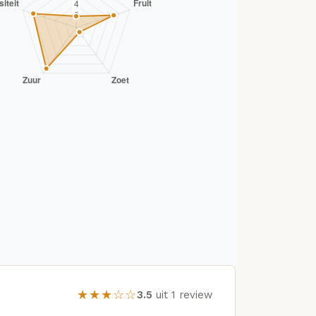
★★★☆☆
3.5
uit 1 review