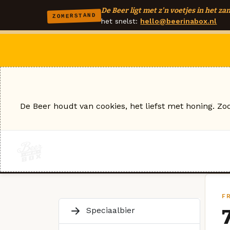
De Beer ligt met z'n voetjes in het zan
ZOMERSTAND
het snelst:
hello@beerinabox.nl
De Beer houdt van cookies, het liefst met honing. Zo
F
Speciaalbier