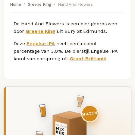
Home
Greene King
Hand And Flowers
De Hand And Flowers is een bier gebrouwen
door
Greene King
uit Bury St Edmunds.
Deze
Engelse IPA
heeft een alcohol
percentage van 3.0%. De bierstijl Engelse IPA
komt van oorsprong uit
Groot Brittanië
.
MATCH
DEZE MAAND
MIX
BOX