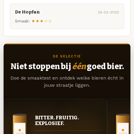
De Hopfan
24-02-2020
Smaak:
★★★☆☆
DE SELECTIE
Niet stoppen bij
één
goed bier.
Doe de smaaktest en ontdek welke bieren écht in
jouw straatje liggen.
BITTER. FRUITIG.
EXPLOSIEF.