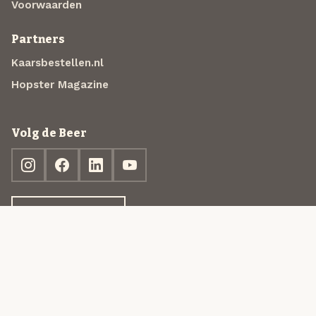
Voorwaarden
Partners
Kaarsbestellen.nl
Hopster Magazine
Volg de Beer
Ontdek jouw box
© 2013-2026 Beer in a Box BV