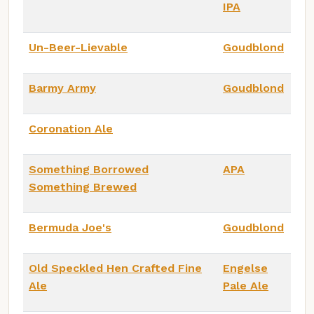
IPA
Un-Beer-Lievable
Goudblond
Barmy Army
Goudblond
Coronation Ale
Something Borrowed
APA
Something Brewed
Bermuda Joe's
Goudblond
Old Speckled Hen Crafted Fine
Engelse
Ale
Pale Ale