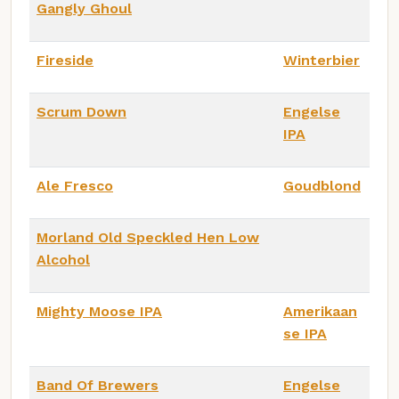
Gangly Ghoul
Fireside
Winterbier
Scrum Down
Engelse
IPA
Ale Fresco
Goudblond
Morland Old Speckled Hen Low
Alcohol
Mighty Moose IPA
Amerikaan
se IPA
Band Of Brewers
Engelse