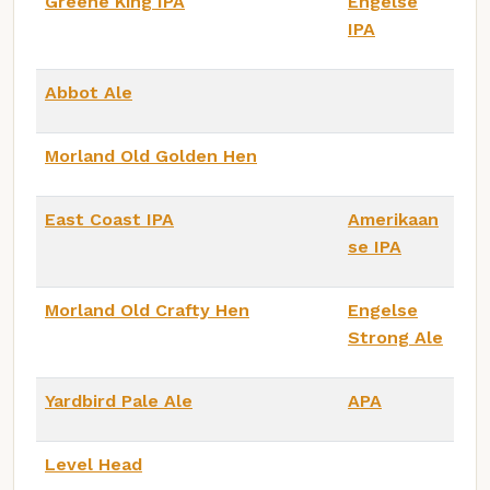
Greene King IPA
Engelse
IPA
Abbot Ale
Morland Old Golden Hen
East Coast IPA
Amerikaan
se IPA
Morland Old Crafty Hen
Engelse
Strong Ale
Yardbird Pale Ale
APA
Level Head