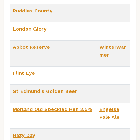
Ruddles County
London Glory
Abbot Reserve
Winterwar
mer
Flint Eye
St Edmund's Golden Beer
Morland Old Speckled Hen 3.5%
Engelse
Pale Ale
Hazy Day