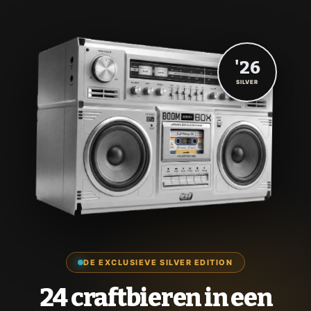
'26
SILVER
DE EXCLUSIEVE SILVER EDITION
24 craftbieren in een