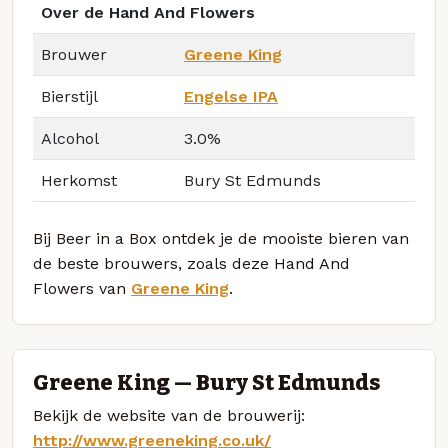
Over de Hand And Flowers
Brouwer
Greene King
Bierstijl
Engelse IPA
Alcohol
3.0%
Herkomst
Bury St Edmunds
Bij Beer in a Box ontdek je de mooiste bieren van
de beste brouwers, zoals deze Hand And
Flowers van
Greene King
.
Greene King — Bury St Edmunds
Bekijk de website van de brouwerij:
http://www.greeneking.co.uk/