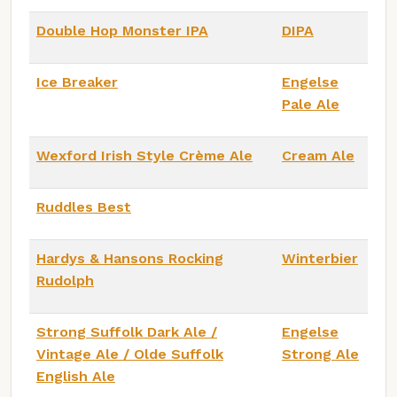
Double Hop Monster IPA
DIPA
Ice Breaker
Engelse
Pale Ale
Wexford Irish Style Crème Ale
Cream Ale
Ruddles Best
Hardys & Hansons Rocking
Winterbier
Rudolph
Strong Suffolk Dark Ale /
Engelse
Vintage Ale / Olde Suffolk
Strong Ale
English Ale