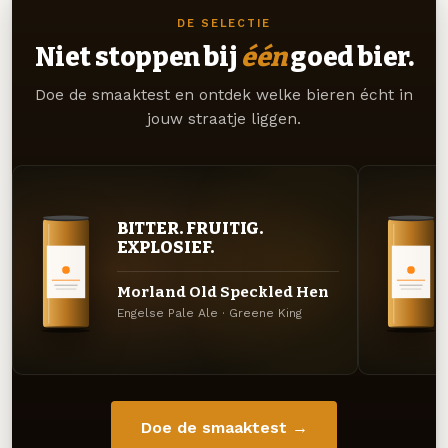
DE SELECTIE
Niet stoppen bij
één
goed bier.
Doe de smaaktest en ontdek welke bieren écht in
jouw straatje liggen.
BITTER. FRUITIG.
EXPLOSIEF.
Morland Old Speckled Hen
Engelse Pale Ale · Greene King
Doe de smaaktest →