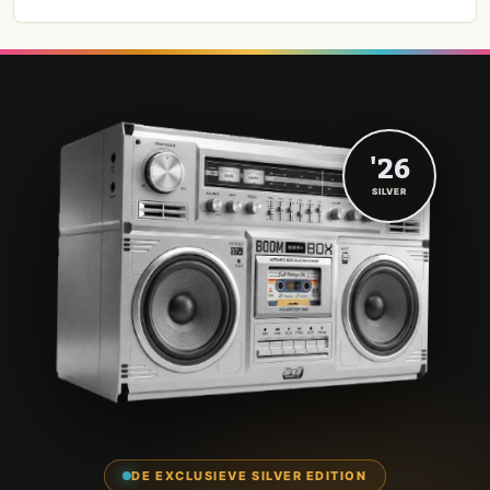
'26
SILVER
DE EXCLUSIEVE SILVER EDITION