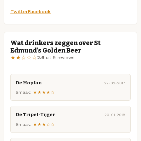
Twitter
Facebook
Wat drinkers zeggen over St
Edmund's Golden Beer
★★☆☆☆
2.6
uit 9 reviews
De Hopfan
22-02-2017
Smaak:
★★★★☆
De Tripel-Tijger
20-01-2018
Smaak:
★★★☆☆