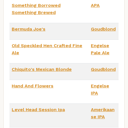
Something Borrowed
APA
Something Brewed
Bermuda Joe's
Goudblond
Old Speckled Hen Crafted Fine
Engelse
Ale
Pale Ale
Chiquito's Mexican Blonde
Goudblond
Hand And Flowers
Engelse
IPA
Level Head Session Ipa
Amerikaan
se IPA