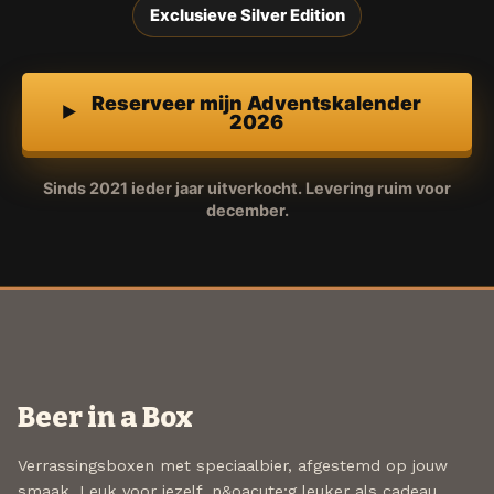
Exclusieve Silver Edition
Reserveer mijn Adventskalender
2026
Sinds 2021 ieder jaar uitverkocht. Levering ruim voor
december.
Beer in a Box
Verrassingsboxen met speciaalbier, afgestemd op jouw
smaak. Leuk voor jezelf, n&oacute;g leuker als cadeau.