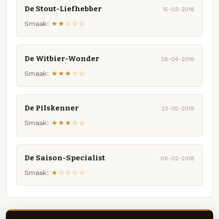
De Stout-Liefhebber
15-03-2018
Smaak:
★★☆☆☆
De Witbier-Wonder
28-04-2018
Smaak:
★★★☆☆
De Pilskenner
23-05-2018
Smaak:
★★★☆☆
De Saison-Specialist
08-02-2018
Smaak:
★☆☆☆☆