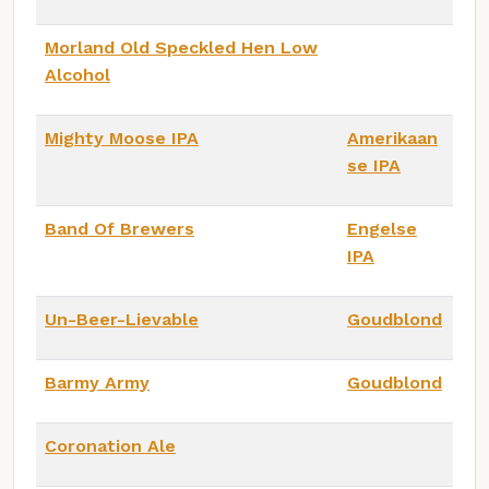
Morland Old Speckled Hen Low
Alcohol
Mighty Moose IPA
Amerikaan
se IPA
Band Of Brewers
Engelse
IPA
Un-Beer-Lievable
Goudblond
Barmy Army
Goudblond
Coronation Ale