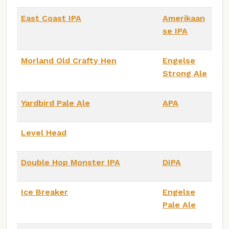
East Coast IPA
Amerikaan
se IPA
Morland Old Crafty Hen
Engelse
Strong Ale
Yardbird Pale Ale
APA
Level Head
Double Hop Monster IPA
DIPA
Ice Breaker
Engelse
Pale Ale