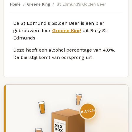
Home
Greene King
St Edmund's Golden Beer
De St Edmund's Golden Beer is een bier
gebrouwen door
Greene King
uit Bury St
Edmunds.
Deze
heeft een alcohol percentage van 4.0%.
De bierstijl komt van oorsprong uit
.
MATCH
DEZE MAAND
MIX
BOX