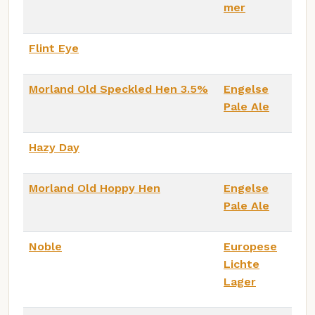
mer
Flint Eye
Morland Old Speckled Hen 3.5%
Engelse
Pale Ale
Hazy Day
Morland Old Hoppy Hen
Engelse
Pale Ale
Noble
Europese
Lichte
Lager