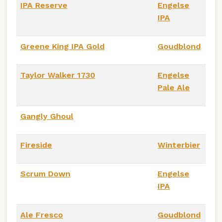
IPA Reserve
Engelse
IPA
Greene King IPA Gold
Goudblond
Taylor Walker 1730
Engelse
Pale Ale
Gangly Ghoul
Fireside
Winterbier
Scrum Down
Engelse
IPA
Ale Fresco
Goudblond