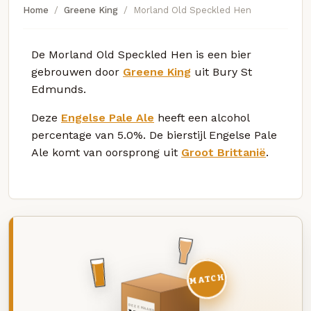
Home
Greene King
Morland Old Speckled Hen
De Morland Old Speckled Hen is een bier
gebrouwen door
Greene King
uit Bury St
Edmunds.
Deze
Engelse Pale Ale
heeft een alcohol
percentage van 5.0%. De bierstijl Engelse Pale
Ale komt van oorsprong uit
Groot Brittanië
.
MATCH
DEZE MAAND