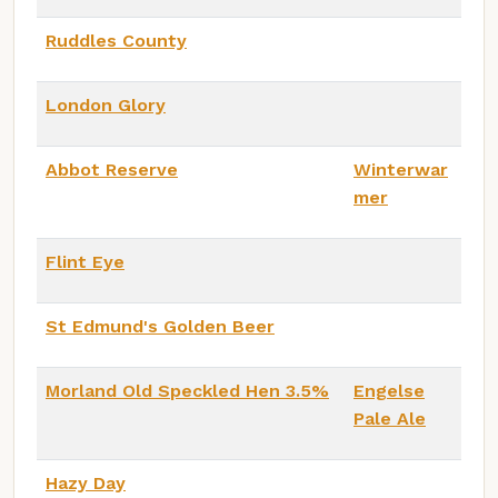
Ruddles County
London Glory
Abbot Reserve
Winterwar
mer
Flint Eye
St Edmund's Golden Beer
Morland Old Speckled Hen 3.5%
Engelse
Pale Ale
Hazy Day