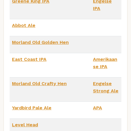
Greene King IPA
Engelse
IPA
Abbot Ale
Morland Old Golden Hen
East Coast IPA
Amerikaan
se IPA
Morland Old Crafty Hen
Engelse
Strong Ale
Yardbird Pale Ale
APA
Level Head