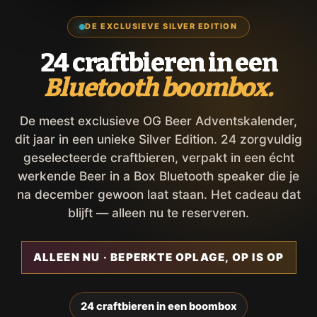
DE EXCLUSIEVE SILVER EDITION
24 craftbieren in een
Bluetooth boombox.
De meest exclusieve OG Beer Adventskalender,
dit jaar in een unieke Silver Edition. 24 zorgvuldig
geselecteerde craftbieren, verpakt in een écht
werkende Beer in a Box Bluetooth speaker die je
na december gewoon laat staan. Het cadeau dat
blijft — alleen nu te reserveren.
ALLEEN NU · BEPERKTE OPLAGE, OP IS OP
24 craftbieren in een boombox