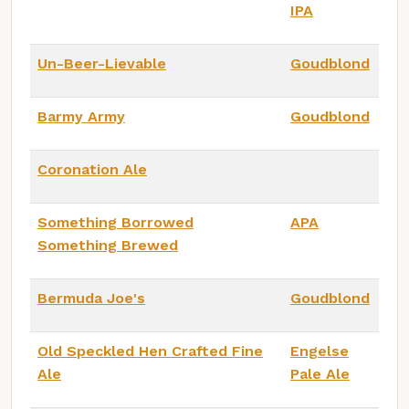
IPA
Un-Beer-Lievable
Goudblond
Barmy Army
Goudblond
Coronation Ale
Something Borrowed
APA
Something Brewed
Bermuda Joe's
Goudblond
Old Speckled Hen Crafted Fine
Engelse
Ale
Pale Ale