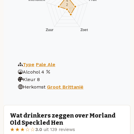
Type
Pale Ale
Alcohol
4
Kleur
8
Herkomst
Groot Brittanië
Wat drinkers zeggen over Morland
Old Speckled Hen
★★★☆☆
3.0
uit 139 reviews