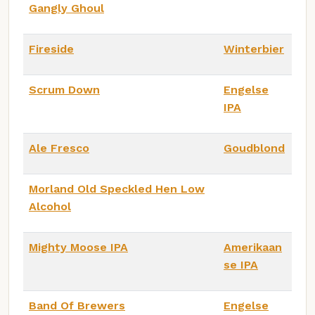
Gangly Ghoul
Fireside
Winterbier
Scrum Down
Engelse
IPA
Ale Fresco
Goudblond
Morland Old Speckled Hen Low
Alcohol
Mighty Moose IPA
Amerikaan
se IPA
Band Of Brewers
Engelse