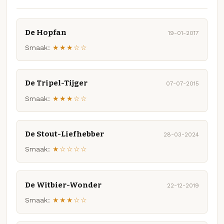
De Hopfan
19-01-2017
Smaak:
★★★☆☆
De Tripel-Tijger
07-07-2015
Smaak:
★★★☆☆
De Stout-Liefhebber
28-03-2024
Smaak:
★☆☆☆☆
De Witbier-Wonder
22-12-2019
Smaak:
★★★☆☆