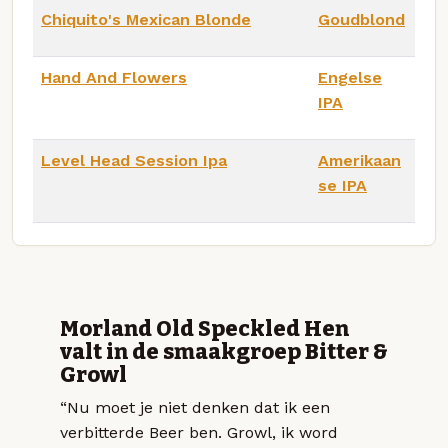
Chiquito's Mexican Blonde
Goudblond
Hand And Flowers
Engelse
IPA
Level Head Session Ipa
Amerikaan
se IPA
Morland Old Speckled Hen
valt in de smaakgroep Bitter &
Growl
“Nu moet je niet denken dat ik een
verbitterde Beer ben. Growl, ik word