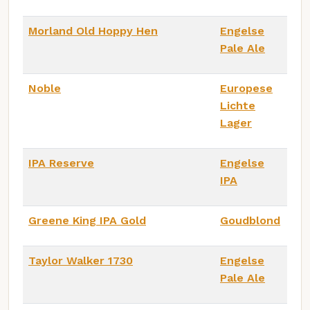
Morland Old Hoppy Hen
Engelse
Pale Ale
Noble
Europese
Lichte
Lager
IPA Reserve
Engelse
IPA
Greene King IPA Gold
Goudblond
Taylor Walker 1730
Engelse
Pale Ale