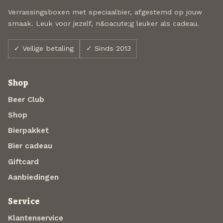
Verrassingsboxen met speciaalbier, afgestemd op jouw
smaak. Leuk voor jezelf, n&oacute;g leuker als cadeau.
✓ Veilige betaling
✓ Sinds 2013
Shop
Beer Club
Shop
Bierpakket
Bier cadeau
Giftcard
Aanbiedingen
Service
Klantenservice