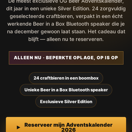
De meest exclusieve OG Beer Adventskalender,
dit jaar in een unieke Silver Edition. 24 zorgvuldig
geselecteerde craftbieren, verpakt in een écht
werkende Beer in a Box Bluetooth speaker die je
na december gewoon laat staan. Het cadeau dat
blijft — alleen nu te reserveren.
ALLEEN NU · BEPERKTE OPLAGE, OP IS OP
24 craftbieren in een boombox
Unieke Beer in a Box Bluetooth speaker
Exclusieve Silver Edition
Reserveer mijn Adventskalender
2026