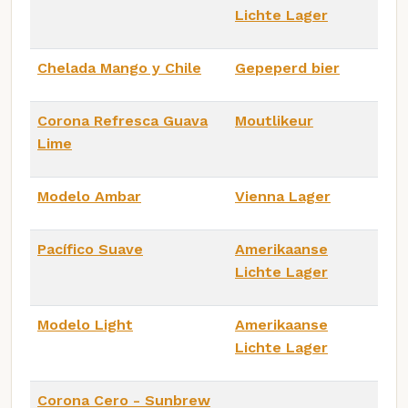
Lichte Lager
Chelada Mango y Chile
Gepeperd bier
Corona Refresca Guava
Moutlikeur
Lime
Modelo Ambar
Vienna Lager
Pacífico Suave
Amerikaanse
Lichte Lager
Modelo Light
Amerikaanse
Lichte Lager
Corona Cero - Sunbrew