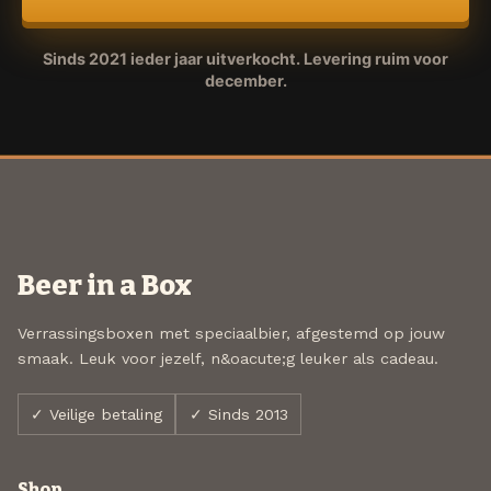
Sinds 2021 ieder jaar uitverkocht. Levering ruim voor
december.
Beer in a Box
Verrassingsboxen met speciaalbier, afgestemd op jouw
smaak. Leuk voor jezelf, n&oacute;g leuker als cadeau.
✓ Veilige betaling
✓ Sinds 2013
Shop