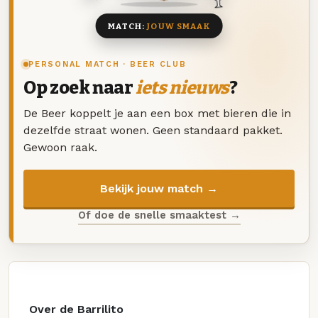
MATCH:
JOUW SMAAK
PERSONAL MATCH · BEER CLUB
Op zoek naar
iets nieuws
?
De Beer koppelt je aan een box met bieren die in
dezelfde straat wonen. Geen standaard pakket.
Gewoon raak.
Bekijk jouw match →
Of doe de snelle smaaktest →
Over de Barrilito