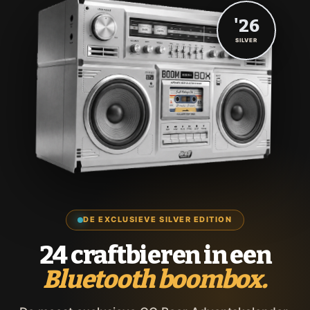
'26
SILVER
DE EXCLUSIEVE SILVER EDITION
24 craftbieren in een
Bluetooth boombox.