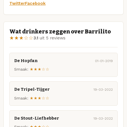
Twitter
Facebook
Wat drinkers zeggen over Barrilito
★★★☆☆
3.1
uit 5 reviews
De Hopfan
01-01-2019
Smaak:
★★★☆☆
De Tripel-Tijger
19-03-2022
Smaak:
★★★☆☆
De Stout-Liefhebber
19-03-2022
Smaak:
★★★☆☆