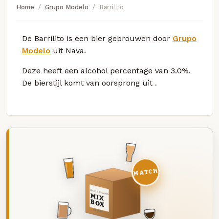
Home
Grupo Modelo
Barrilito
De Barrilito is een bier gebrouwen door
Grupo
Modelo
uit Nava.
Deze
heeft een alcohol percentage van 3.0%.
De bierstijl komt van oorsprong uit
.
MATCH
DEZE MAAND
MIX
BOX
8 BIEREN