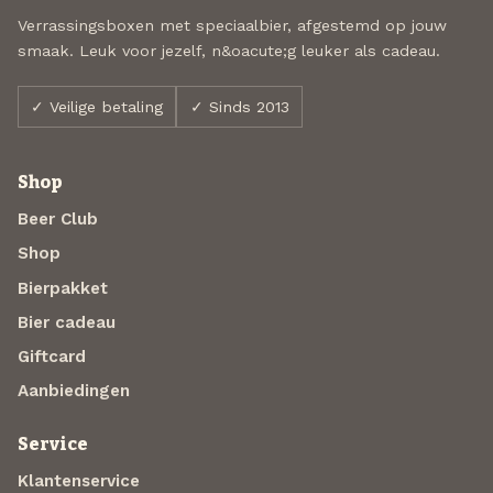
Verrassingsboxen met speciaalbier, afgestemd op jouw
smaak. Leuk voor jezelf, n&oacute;g leuker als cadeau.
✓ Veilige betaling
✓ Sinds 2013
Shop
Beer Club
Shop
Bierpakket
Bier cadeau
Giftcard
Aanbiedingen
Service
Klantenservice