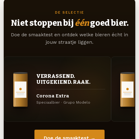
DE SELECTIE
Niet stoppen bij
één
goed bier.
Doe de smaaktest en ontdek welke bieren écht in
jouw straatje liggen.
VERRASSEND.
UITGEKIEND. RAAK.
Corona Extra
Speciaalbier · Grupo Modelo
Doe de smaaktest →