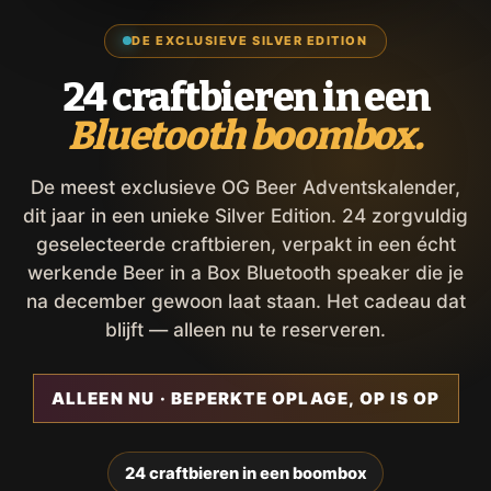
DE EXCLUSIEVE SILVER EDITION
24 craftbieren in een
Bluetooth boombox.
De meest exclusieve OG Beer Adventskalender,
dit jaar in een unieke Silver Edition. 24 zorgvuldig
geselecteerde craftbieren, verpakt in een écht
werkende Beer in a Box Bluetooth speaker die je
na december gewoon laat staan. Het cadeau dat
blijft — alleen nu te reserveren.
ALLEEN NU · BEPERKTE OPLAGE, OP IS OP
24 craftbieren in een boombox