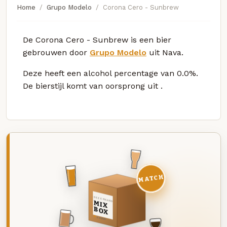
Home
Grupo Modelo
Corona Cero - Sunbrew
De Corona Cero - Sunbrew is een bier
gebrouwen door
Grupo Modelo
uit Nava.
Deze
heeft een alcohol percentage van 0.0%.
De bierstijl komt van oorsprong uit
.
MATCH
DEZE MAAND
MIX
BOX
8 BIEREN