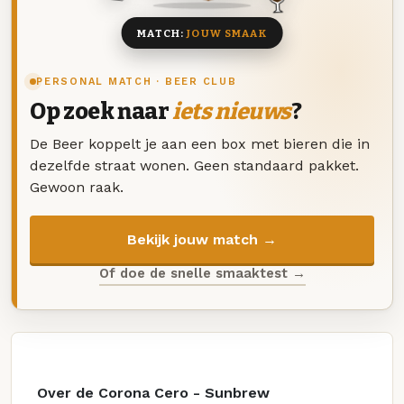
MATCH:
JOUW SMAAK
PERSONAL MATCH · BEER CLUB
Op zoek naar
iets nieuws
?
De Beer koppelt je aan een box met bieren die in
dezelfde straat wonen. Geen standaard pakket.
Gewoon raak.
Bekijk jouw match →
Of doe de snelle smaaktest →
Over de Corona Cero - Sunbrew