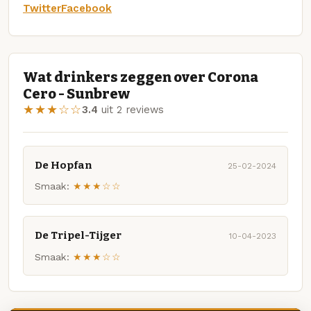
Twitter
Facebook
Wat drinkers zeggen over Corona
Cero - Sunbrew
★★★☆☆
3.4
uit 2 reviews
De Hopfan
25-02-2024
Smaak:
★★★☆☆
De Tripel-Tijger
10-04-2023
Smaak:
★★★☆☆