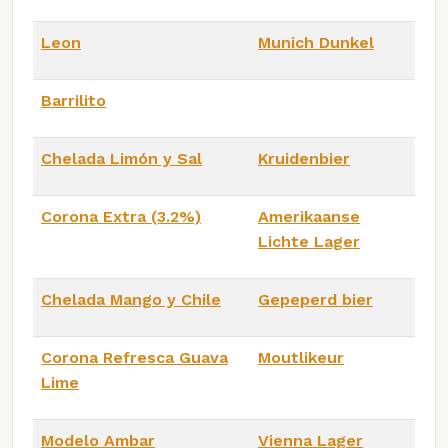
Leon
Munich Dunkel
Barrilito
Chelada Limón y Sal
Kruidenbier
Corona Extra (3.2%)
Amerikaanse
Lichte Lager
Chelada Mango y Chile
Gepeperd bier
Corona Refresca Guava
Moutlikeur
Lime
Modelo Ambar
Vienna Lager