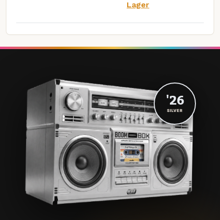
Lager
'26
SILVER