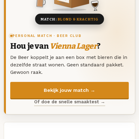
8 BIEREN
MATCH:
BLOND & KRACHTIG
PERSONAL MATCH · BEER CLUB
Hou je van
Vienna Lager
?
De Beer koppelt je aan een box met bieren die in
dezelfde straat wonen. Geen standaard pakket.
Gewoon raak.
Bekijk jouw match →
Of doe de snelle smaaktest →