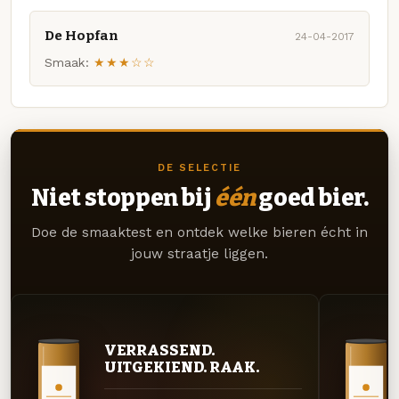
De Hopfan
24-04-2017
Smaak:
★★★☆☆
DE SELECTIE
Niet stoppen bij
één
goed bier.
Doe de smaaktest en ontdek welke bieren écht in
jouw straatje liggen.
VERRASSEND.
UITGEKIEND. RAAK.