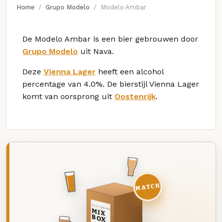
Home
Grupo Modelo
Modelo Ambar
De Modelo Ambar is een bier gebrouwen door
Grupo Modelo
uit Nava.
Deze
Vienna Lager
heeft een alcohol
percentage van 4.0%. De bierstijl Vienna Lager
komt van oorsprong uit
Oostenrijk
.
MATCH
DEZE MAAND
MIX
BOX