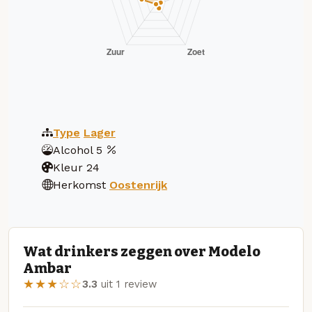
Type
Lager
Alcohol
5
Kleur
24
Herkomst
Oostenrijk
Wat drinkers zeggen over Modelo
Ambar
★★★☆☆
3.3
uit 1 review