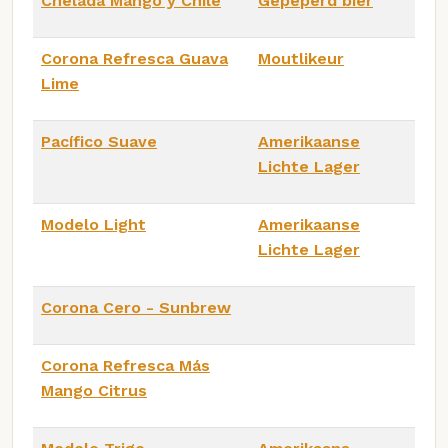
Chelada Mango y Chile
Gepeperd bier
Corona Refresca Guava
Moutlikeur
Lime
Pacífico Suave
Amerikaanse
Lichte Lager
Modelo Light
Amerikaanse
Lichte Lager
Corona Cero - Sunbrew
Corona Refresca Más
Mango Citrus