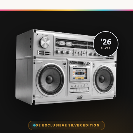
'26
SILVER
DE EXCLUSIEVE SILVER EDITION