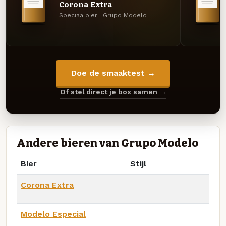
Corona Extra
Speciaalbier · Grupo Modelo
Doe de smaaktest →
Of stel direct je box samen →
Andere bieren van Grupo Modelo
Bier
Stijl
Corona Extra
Modelo Especial