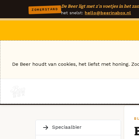
De Beer ligt met z'n voetjes in het zan
ZOMERSTAND
het snelst:
hello@beerinabox.nl
De Beer houdt van cookies, het liefst met honing. Zo
B
Speciaalbier