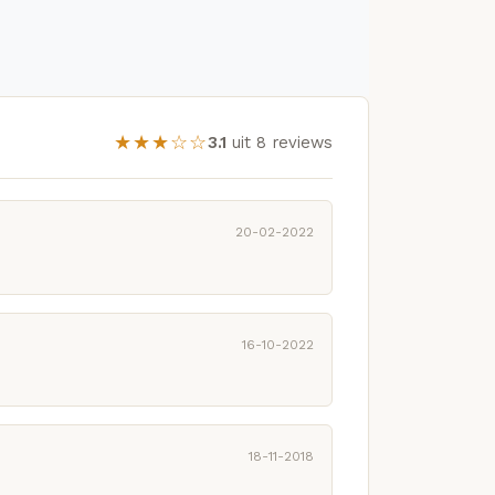
★★★☆☆
3.1
uit 8 reviews
20-02-2022
16-10-2022
18-11-2018