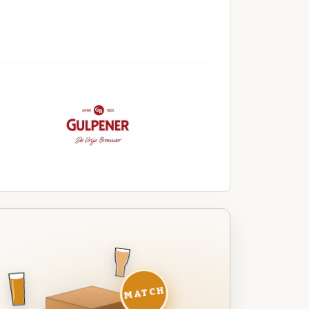
MATCH