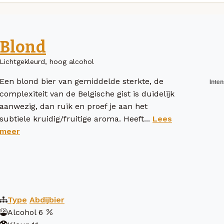
Blond
Lichtgekleurd, hoog alcohol
Een blond bier van gemiddelde sterkte, de
complexiteit van de Belgische gist is duidelijk
aanwezig, dan ruik en proef je aan het
subtiele kruidig/fruitige aroma. Heeft...
Lees
meer
Type
Abdijbier
Alcohol
6