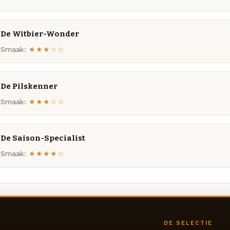
De Witbier-Wonder
Smaak:
★★★☆☆
De Pilskenner
Smaak:
★★★☆☆
De Saison-Specialist
Smaak:
★★★★☆
DE SELECTIE