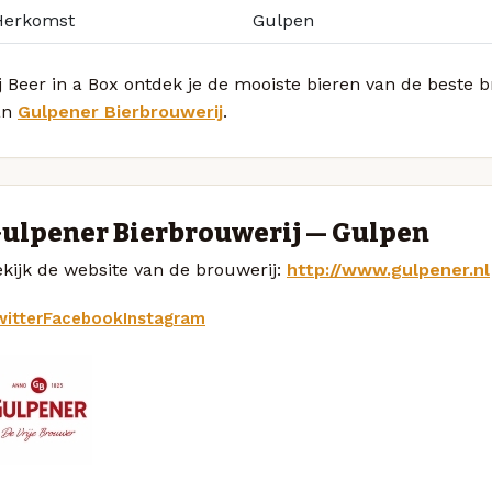
Herkomst
Gulpen
j Beer in a Box ontdek je de mooiste bieren van de beste 
an
Gulpener Bierbrouwerij
.
ulpener Bierbrouwerij — Gulpen
kijk de website van de brouwerij:
http://www.gulpener.nl
itter
Facebook
Instagram