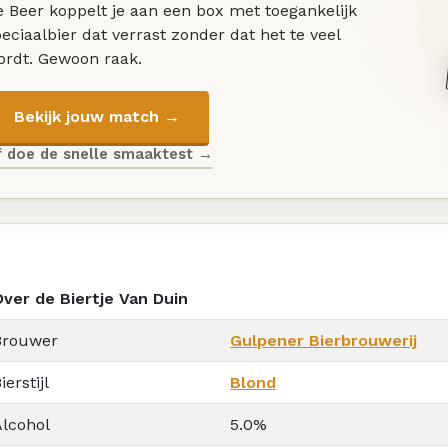
 Beer koppelt je aan een box met toegankelijk
eciaalbier dat verrast zonder dat het te veel
ordt. Gewoon raak.
Bekijk jouw match →
f doe de snelle smaaktest →
Over de Biertje Van Duin
Brouwer
Gulpener Bierbrouwerij
ierstijl
Blond
Alcohol
5.0%