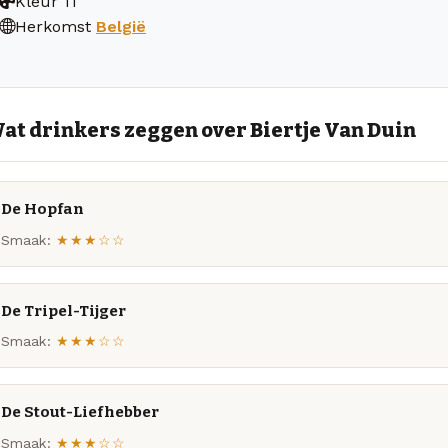
Kleur
11
Herkomst
België
at drinkers zeggen over Biertje Van Duin
De Hopfan
Smaak:
★★★☆☆
De Tripel-Tijger
Smaak:
★★★☆☆
De Stout-Liefhebber
Smaak:
★★★☆☆