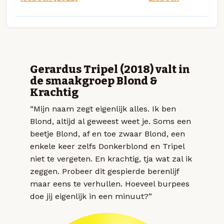
Gerardus Tripel (2018) valt in
de smaakgroep Blond &
Krachtig
“Mijn naam zegt eigenlijk alles. Ik ben
Blond, altijd al geweest weet je. Soms een
beetje Blond, af en toe zwaar Blond, een
enkele keer zelfs Donkerblond en Tripel
niet te vergeten. En krachtig, tja wat zal ik
zeggen. Probeer dit gespierde berenlijf
maar eens te verhullen. Hoeveel burpees
doe jij eigenlijk in een minuut?”