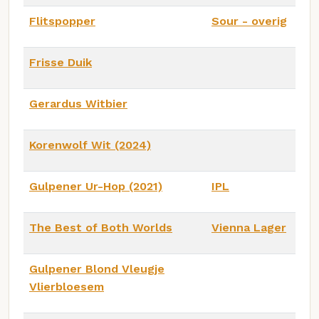
Flitspopper
Sour - overig
Frisse Duik
Gerardus Witbier
Korenwolf Wit (2024)
Gulpener Ur-Hop (2021)
IPL
The Best of Both Worlds
Vienna Lager
Gulpener Blond Vleugje
Vlierbloesem