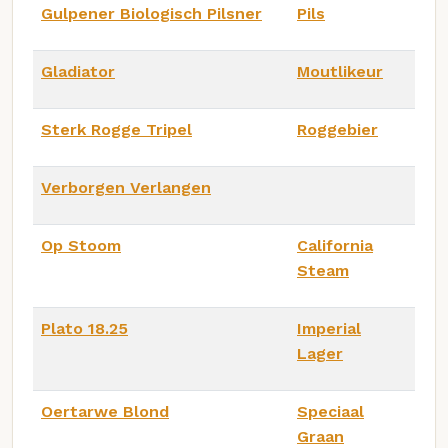
Gulpener Biologisch Pilsner
Pils
Gladiator
Moutlikeur
Sterk Rogge Tripel
Roggebier
Verborgen Verlangen
Op Stoom
California
Steam
Plato 18.25
Imperial
Lager
Oertarwe Blond
Speciaal
Graan