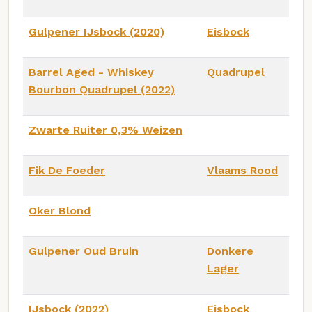
Gulpener IJsbock (2020)
Eisbock
Barrel Aged - Whiskey
Quadrupel
Bourbon Quadrupel (2022)
Zwarte Ruiter 0,3% Weizen
Fik De Foeder
Vlaams Rood
Oker Blond
Gulpener Oud Bruin
Donkere
Lager
IJsbock (2022)
Eisbock