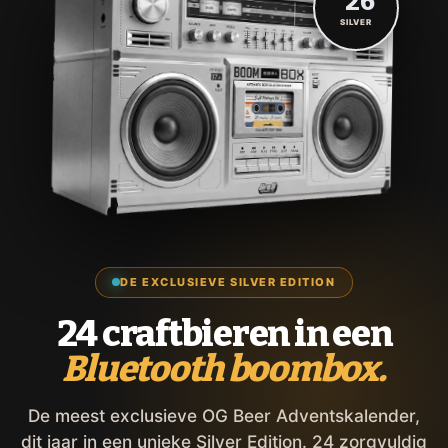
'26
SILVER
DE EXCLUSIEVE SILVER EDITION
24 craftbieren in een
Bluetooth boombox.
De meest exclusieve OG Beer Adventskalender,
dit jaar in een unieke Silver Edition. 24 zorgvuldig