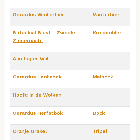
Gerardus Winterbier
Winterbier
Botanical Blast - Zwoele
Kruidenbier
Zomernacht
Aan Lager Wal
Gerardus Lentebok
Meibock
Hoofd in de Wolken
Gerardus Herfstbok
Bock
Oranje Orakel
Tripel