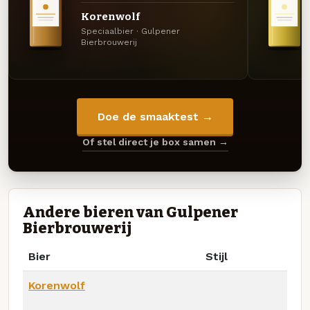
Korenwolf
Speciaalbier · Gulpener
Bierbrouwerij
Doe de smaaktest →
Of stel direct je box samen →
Andere bieren van Gulpener
Bierbrouwerij
Bier
Stijl
Korenwolf