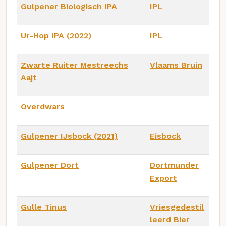
Gulpener Biologisch IPA
IPL
Ur-Hop IPA (2022)
IPL
Zwarte Ruiter Mestreechs
Vlaams Bruin
Aajt
Overdwars
Gulpener IJsbock (2021)
Eisbock
Gulpener Dort
Dortmunder
Export
Gulle Tinus
Vriesgedestil
leerd Bier