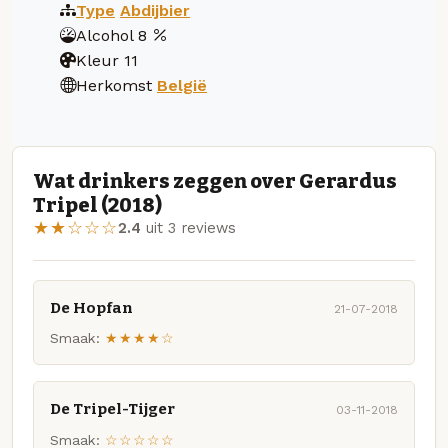
Type
Abdijbier
Alcohol
8
Kleur
11
Herkomst
België
Wat drinkers zeggen over Gerardus
Tripel (2018)
★★☆☆☆
2.4
uit 3 reviews
De Hopfan
21-07-2018
Smaak:
★★★★☆
De Tripel-Tijger
03-11-2018
Smaak:
☆☆☆☆☆