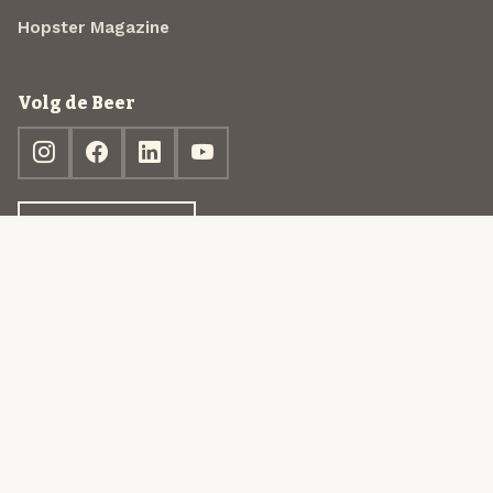
Hopster Magazine
Volg de Beer
Ontdek jouw box
© 2013-2026 Beer in a Box BV