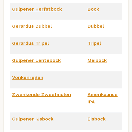
Gulpener Herfstbock
Bock
Gerardus Dubbel
Dubbel
Gerardus Tripel
Tripel
Gulpener Lentebock
Meibock
Vonkenregen
Zwenkende Zweefmolen
Amerikaanse
IPA
Gulpener IJsbock
Eisbock