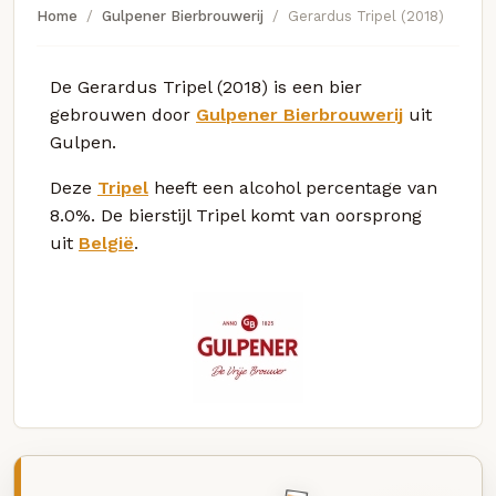
Home
Gulpener Bierbrouwerij
Gerardus Tripel (2018)
De Gerardus Tripel (2018) is een bier
gebrouwen door
Gulpener Bierbrouwerij
uit
Gulpen.
Deze
Tripel
heeft een alcohol percentage van
8.0%. De bierstijl Tripel komt van oorsprong
uit
België
.