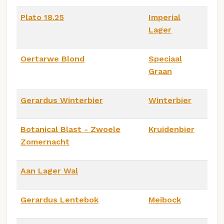
Plato 18.25
Imperial
Lager
Oertarwe Blond
Speciaal
Graan
Gerardus Winterbier
Winterbier
Botanical Blast - Zwoele
Kruidenbier
Zomernacht
Aan Lager Wal
Gerardus Lentebok
Meibock