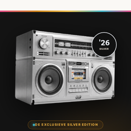
'26
SILVER
DE EXCLUSIEVE SILVER EDITION