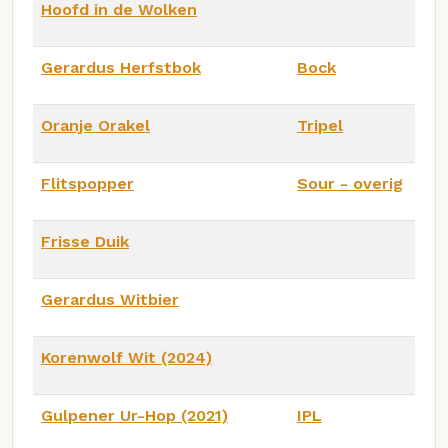
Hoofd in de Wolken
Gerardus Herfstbok
Bock
Oranje Orakel
Tripel
Flitspopper
Sour - overig
Frisse Duik
Gerardus Witbier
Korenwolf Wit (2024)
Gulpener Ur-Hop (2021)
IPL