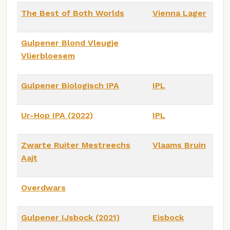
The Best of Both Worlds
Vienna Lager
Gulpener Blond Vleugje
Vlierbloesem
Gulpener Biologisch IPA
IPL
Ur-Hop IPA (2022)
IPL
Zwarte Ruiter Mestreechs
Vlaams Bruin
Aajt
Overdwars
Gulpener IJsbock (2021)
Eisbock