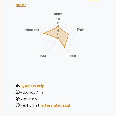
meer
Type
Overig
Alcohol
7
Kleur
55
Herkomst
Internationaal