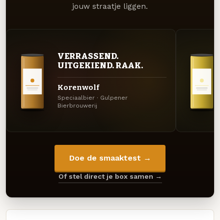
jouw straatje liggen.
VERRASSEND.
UITGEKIEND. RAAK.
Korenwolf
Speciaalbier · Gulpener
Bierbrouwerij
Doe de smaaktest →
Of stel direct je box samen →