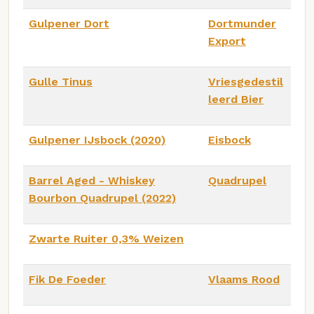
Gulpener Dort
Dortmunder
Export
Gulle Tinus
Vriesgedestil
leerd Bier
Gulpener IJsbock (2020)
Eisbock
Barrel Aged - Whiskey
Quadrupel
Bourbon Quadrupel (2022)
Zwarte Ruiter 0,3% Weizen
Fik De Foeder
Vlaams Rood