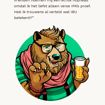
vrienden noemen mij een echte hophead
omdat ik het liefst alleen verse IPA’s proef.
Heb ik trouwens al verteld wat IBU
betekent?”