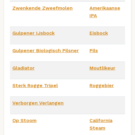
Zwenkende Zweefmolen
Amerikaanse
IPA
Gulpener IJsbock
Eisbock
Gulpener Biologisch Pilsner
Pils
Gladiator
Moutlikeur
Sterk Rogge Tripel
Roggebier
Verborgen Verlangen
Op Stoom
California
Steam