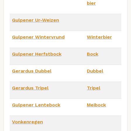
bier
Gulpener Ur-Weizen
Gulpener Wintervrund
Winterbier
Gulpener Herfstbock
Bock
Gerardus Dubbel
Dubbel
Gerardus Tripel
Tripel
Gulpener Lentebock
Meibock
Vonkenregen