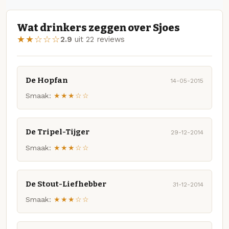
Wat drinkers zeggen over Sjoes
★★☆☆☆
2.9
uit 22 reviews
De Hopfan
14-05-2015
Smaak:
★★★☆☆
De Tripel-Tijger
29-12-2014
Smaak:
★★★☆☆
De Stout-Liefhebber
31-12-2014
Smaak:
★★★☆☆