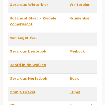
Gerardus Winterbier
Winterbier
Botanical Blast - Zwoele
Kruidenbier
Zomernacht
Aan Lager Wal
Gerardus Lentebok
Meibock
Hoofd in de Wolken
Gerardus Herfstbok
Bock
Oranje Orakel
Tripel