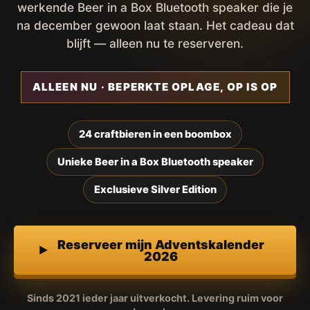
werkende Beer in a Box Bluetooth speaker die je
na december gewoon laat staan. Het cadeau dat
blijft — alleen nu te reserveren.
ALLEEN NU · BEPERKTE OPLAGE, OP IS OP
24 craftbieren in een boombox
Unieke Beer in a Box Bluetooth speaker
Exclusieve Silver Edition
Reserveer mijn Adventskalender
2026
Sinds 2021 ieder jaar uitverkocht. Levering ruim voor