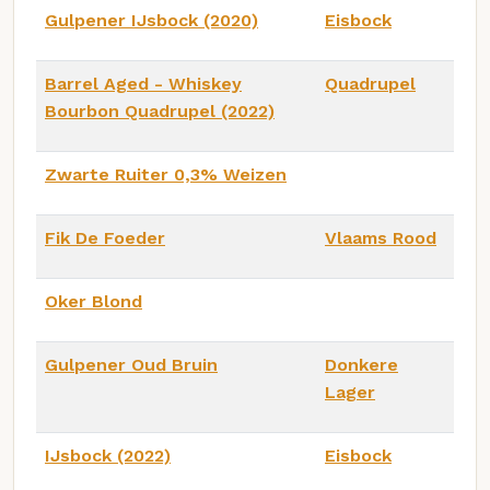
Gulpener IJsbock (2020)
Eisbock
Barrel Aged - Whiskey
Quadrupel
Bourbon Quadrupel (2022)
Zwarte Ruiter 0,3% Weizen
Fik De Foeder
Vlaams Rood
Oker Blond
Gulpener Oud Bruin
Donkere
Lager
IJsbock (2022)
Eisbock