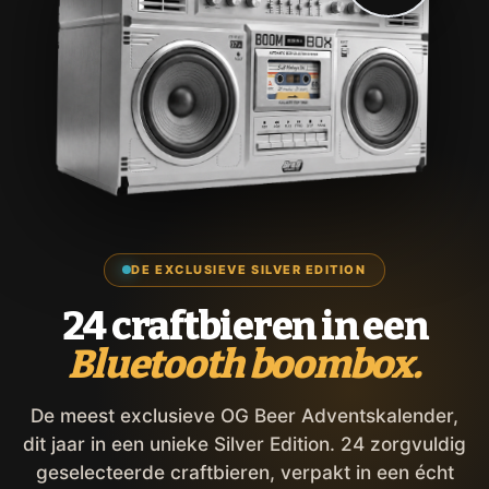
DE EXCLUSIEVE SILVER EDITION
24 craftbieren in een
Bluetooth boombox.
De meest exclusieve OG Beer Adventskalender,
dit jaar in een unieke Silver Edition. 24 zorgvuldig
geselecteerde craftbieren, verpakt in een écht