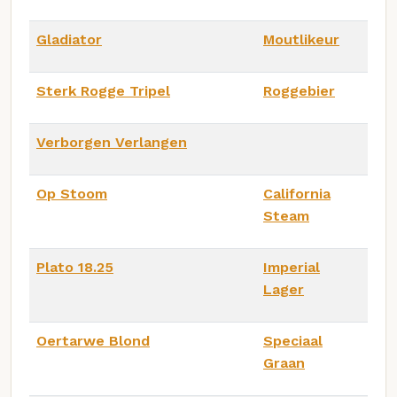
Gladiator
Moutlikeur
Sterk Rogge Tripel
Roggebier
Verborgen Verlangen
Op Stoom
California
Steam
Plato 18.25
Imperial
Lager
Oertarwe Blond
Speciaal
Graan