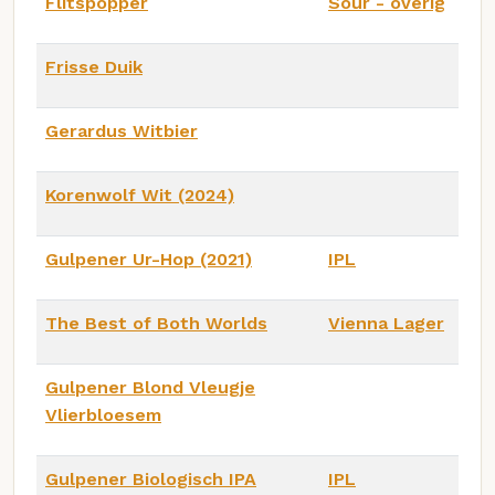
Flitspopper
Sour - overig
Frisse Duik
Gerardus Witbier
Korenwolf Wit (2024)
Gulpener Ur-Hop (2021)
IPL
The Best of Both Worlds
Vienna Lager
Gulpener Blond Vleugje
Vlierbloesem
Gulpener Biologisch IPA
IPL