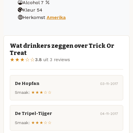
Alcohol
7
Kleur
54
Herkomst
Amerika
Wat drinkers zeggen over Trick Or
Treat
★★★☆☆
3.8
uit 3 reviews
De Hopfan
03-11-2017
Smaak:
★★★☆☆
De Tripel-Tijger
04-11-2017
Smaak:
★★★☆☆