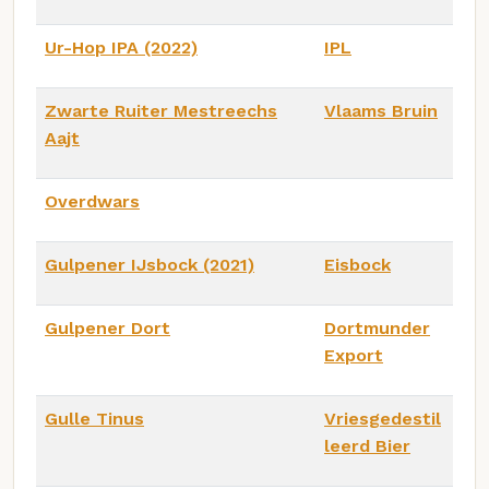
Ur-Hop IPA (2022)
IPL
Zwarte Ruiter Mestreechs
Vlaams Bruin
Aajt
Overdwars
Gulpener IJsbock (2021)
Eisbock
Gulpener Dort
Dortmunder
Export
Gulle Tinus
Vriesgedestil
leerd Bier