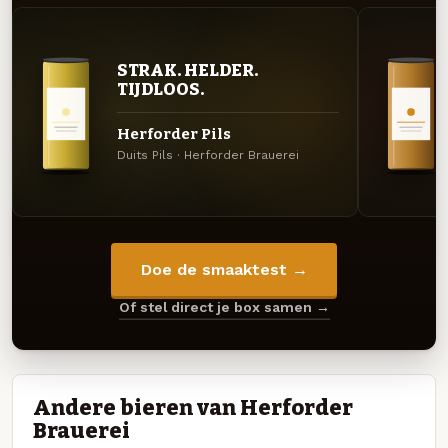
STRAK. HELDER.
TIJDLOOS.
Herforder Pils
Duits Pils · Herforder Brauerei
Doe de smaaktest →
Of stel direct je box samen →
Andere bieren van Herforder
Brauerei