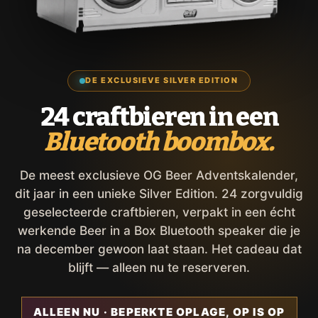
DE EXCLUSIEVE SILVER EDITION
24 craftbieren in een
Bluetooth boombox.
De meest exclusieve OG Beer Adventskalender,
dit jaar in een unieke Silver Edition. 24 zorgvuldig
geselecteerde craftbieren, verpakt in een écht
werkende Beer in a Box Bluetooth speaker die je
na december gewoon laat staan. Het cadeau dat
blijft — alleen nu te reserveren.
ALLEEN NU · BEPERKTE OPLAGE, OP IS OP