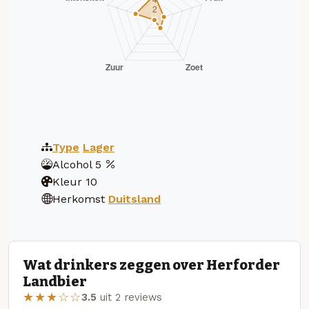
Type
Lager
Alcohol
5
Kleur
10
Herkomst
Duitsland
Wat drinkers zeggen over Herforder
Landbier
★★★☆☆
3.5
uit 2 reviews