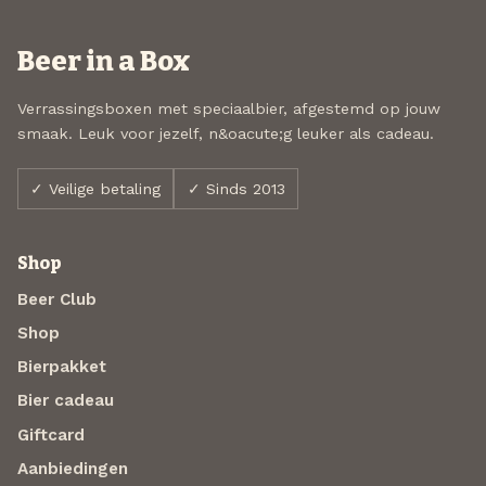
Beer in a Box
Verrassingsboxen met speciaalbier, afgestemd op jouw
smaak. Leuk voor jezelf, n&oacute;g leuker als cadeau.
✓ Veilige betaling
✓ Sinds 2013
Shop
Beer Club
Shop
Bierpakket
Bier cadeau
Giftcard
Aanbiedingen