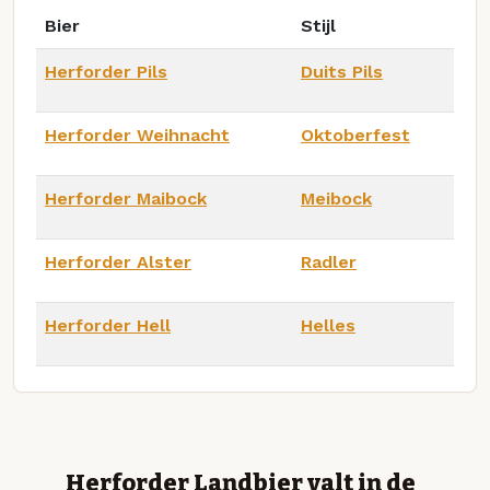
Bier
Stijl
Herforder Pils
Duits Pils
Herforder Weihnacht
Oktoberfest
Herforder Maibock
Meibock
Herforder Alster
Radler
Herforder Hell
Helles
Herforder Landbier valt in de