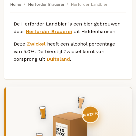
Home
Herforder Brauerei
Herforder Landbier
De Herforder Landbier is een bier gebrouwen
door
Herforder Brauerei
uit Hiddenhausen.
Deze
Zwickel
heeft een alcohol percentage
van 5.0%. De bierstijl Zwickel komt van
oorsprong uit
Duitsland
.
MATCH
DEZE MAAND
MIX
BOX