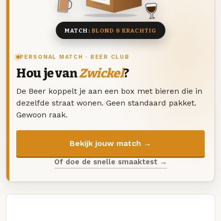
8 BIEREN
MATCH:
BLOND & KRACHTIG
PERSONAL MATCH · BEER CLUB
Hou je van
Zwickel
?
De Beer koppelt je aan een box met bieren die in
dezelfde straat wonen. Geen standaard pakket.
Gewoon raak.
Bekijk jouw match →
Of doe de snelle smaaktest →