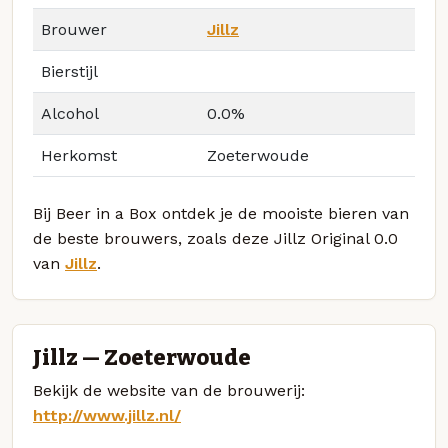
Brouwer
Jillz
Bierstijl
Alcohol
0.0%
Herkomst
Zoeterwoude
Bij Beer in a Box ontdek je de mooiste bieren van
de beste brouwers, zoals deze Jillz Original 0.0
van
Jillz
.
Jillz — Zoeterwoude
Bekijk de website van de brouwerij:
http://www.jillz.nl/