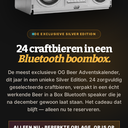
DE EXCLUSIEVE SILVER EDITION
24 craftbieren in een
Bluetooth boombox.
De meest exclusieve OG Beer Adventskalender,
dit jaar in een unieke Silver Edition. 24 zorgvuldig
geselecteerde craftbieren, verpakt in een écht
werkende Beer in a Box Bluetooth speaker die je
na december gewoon laat staan. Het cadeau dat
blijft — alleen nu te reserveren.
ALLEEN NU · BEPERKTE OPLAGE, OP IS OP