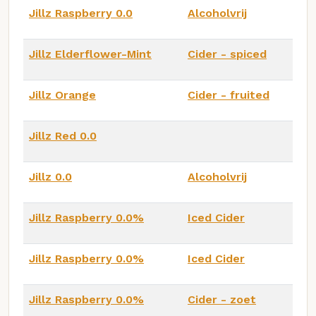
Jillz Raspberry 0.0
Alcoholvrij
Jillz Elderflower-Mint
Cider - spiced
Jillz Orange
Cider - fruited
Jillz Red 0.0
Jillz 0.0
Alcoholvrij
Jillz Raspberry 0.0%
Iced Cider
Jillz Raspberry 0.0%
Iced Cider
Jillz Raspberry 0.0%
Cider - zoet