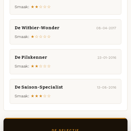
Smaak:
★★☆☆☆
De Witbier-Wonder
08-04-2017
Smaak:
★☆☆☆☆
De Pilskenner
23-01-2016
Smaak:
★★☆☆☆
De Saison-Specialist
13-08-2016
Smaak:
★★★☆☆
DE SELECTIE