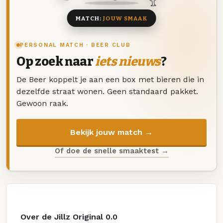
MATCH:
JOUW SMAAK
PERSONAL MATCH · BEER CLUB
Op zoek naar
iets nieuws
?
De Beer koppelt je aan een box met bieren die in
dezelfde straat wonen. Geen standaard pakket.
Gewoon raak.
Bekijk jouw match →
Of doe de snelle smaaktest →
Over de Jillz Original 0.0