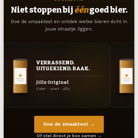
Niet stoppen bij
één
goed bier.
Doe de smaaktest en ontdek welke bieren écht in
jouw straatje liggen.
VERRASSEND.
UITGEKIEND. RAAK.
Jillz Original
Cider - zoet · Jillz
Doe de smaaktest →
Of stel direct je box samen →