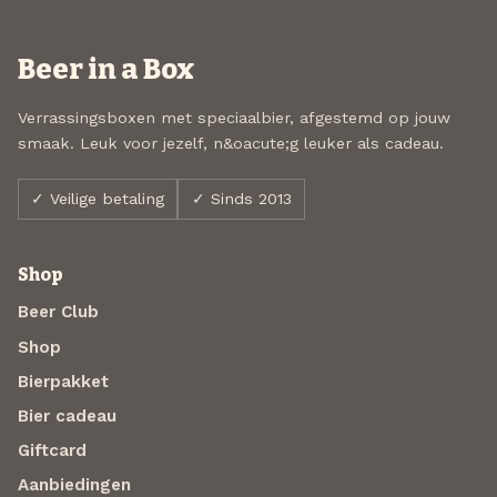
Beer in a Box
Verrassingsboxen met speciaalbier, afgestemd op jouw
smaak. Leuk voor jezelf, n&oacute;g leuker als cadeau.
✓ Veilige betaling
✓ Sinds 2013
Shop
Beer Club
Shop
Bierpakket
Bier cadeau
Giftcard
Aanbiedingen