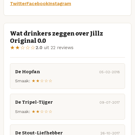
Twitter
Facebook
Instagram
Wat drinkers zeggen over Jillz
Original 0.0
★★☆☆☆
2.0
uit 22 reviews
De Hopfan
05-02-2018
Smaak:
★★☆☆☆
De Tripel-Tijger
09-07-2017
Smaak:
★★☆☆☆
De Stout-Liefhebber
26-10-2017