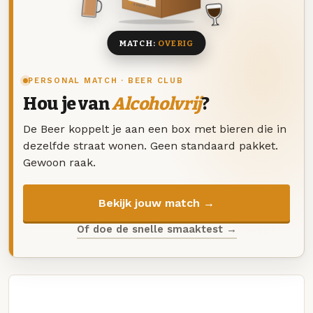
8 BIEREN
MATCH:
OVERIG
PERSONAL MATCH · BEER CLUB
Hou je van
Alcoholvrij
?
De Beer koppelt je aan een box met bieren die in
dezelfde straat wonen. Geen standaard pakket.
Gewoon raak.
Bekijk jouw match →
Of doe de snelle smaaktest →