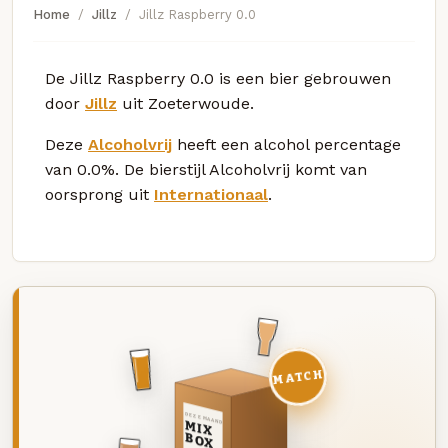
Home
Jillz
Jillz Raspberry 0.0
De Jillz Raspberry 0.0 is een bier gebrouwen
door
Jillz
uit Zoeterwoude.
Deze
Alcoholvrij
heeft een alcohol percentage
van 0.0%. De bierstijl Alcoholvrij komt van
oorsprong uit
Internationaal
.
MATCH
DEZE MAAND
MIX
BOX