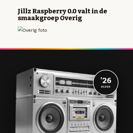
Jillz Raspberry 0.0 valt in de
smaakgroep Overig
'26
SILVER