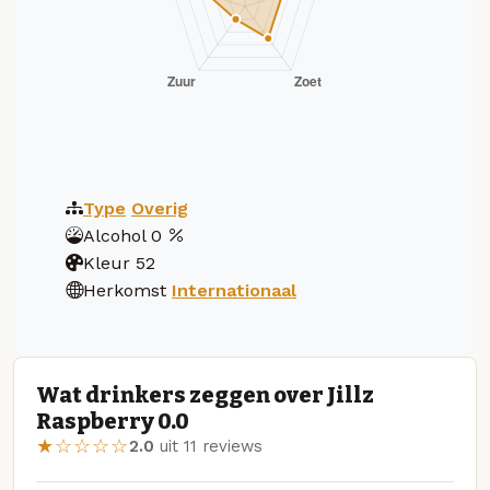
Type
Overig
Alcohol
0
Kleur
52
Herkomst
Internationaal
Wat drinkers zeggen over Jillz
Raspberry 0.0
★☆☆☆☆
2.0
uit 11 reviews