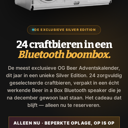
DE EXCLUSIEVE SILVER EDITION
24 craftbieren in een
Bluetooth boombox.
De meest exclusieve OG Beer Adventskalender,
dit jaar in een unieke Silver Edition. 24 zorgvuldig
geselecteerde craftbieren, verpakt in een écht
werkende Beer in a Box Bluetooth speaker die je
na december gewoon laat staan. Het cadeau dat
blijft — alleen nu te reserveren.
ALLEEN NU · BEPERKTE OPLAGE, OP IS OP