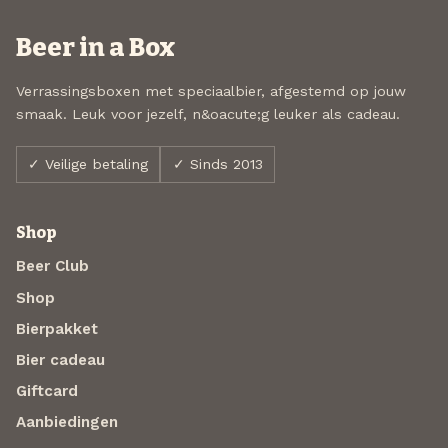
Beer in a Box
Verrassingsboxen met speciaalbier, afgestemd op jouw
smaak. Leuk voor jezelf, n&oacute;g leuker als cadeau.
✓ Veilige betaling
✓ Sinds 2013
Shop
Beer Club
Shop
Bierpakket
Bier cadeau
Giftcard
Aanbiedingen