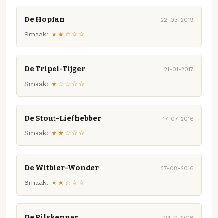
De Hopfan
22-03-2019
Smaak:
★★☆☆☆
De Tripel-Tijger
21-01-2017
Smaak:
★☆☆☆☆
De Stout-Liefhebber
17-07-2016
Smaak:
★★☆☆☆
De Witbier-Wonder
27-08-2016
Smaak:
★★☆☆☆
De Pilskenner
24-11-2018