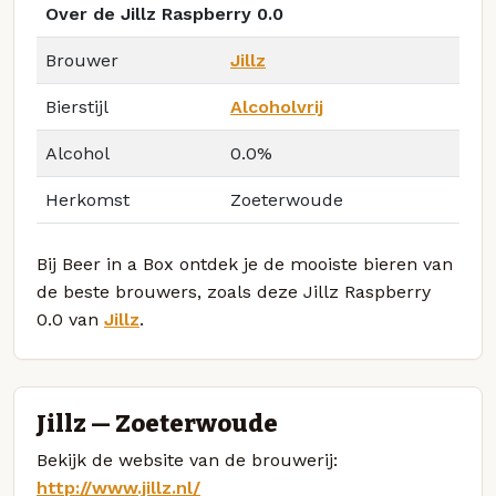
Over de Jillz Raspberry 0.0
Brouwer
Jillz
Bierstijl
Alcoholvrij
Alcohol
0.0%
Herkomst
Zoeterwoude
Bij Beer in a Box ontdek je de mooiste bieren van
de beste brouwers, zoals deze Jillz Raspberry
0.0 van
Jillz
.
Jillz — Zoeterwoude
Bekijk de website van de brouwerij:
http://www.jillz.nl/