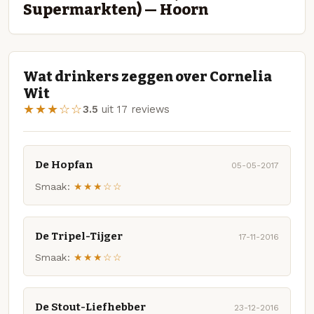
Supermarkten) — Hoorn
Wat drinkers zeggen over Cornelia
Wit
★★★☆☆
3.5
uit 17 reviews
De Hopfan
05-05-2017
Smaak:
★★★☆☆
De Tripel-Tijger
17-11-2016
Smaak:
★★★☆☆
De Stout-Liefhebber
23-12-2016