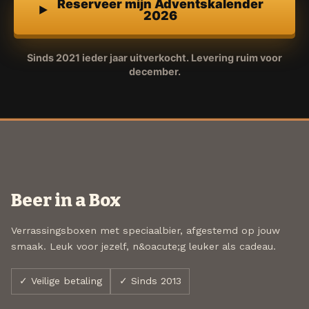
Reserveer mijn Adventskalender
2026
Sinds 2021 ieder jaar uitverkocht. Levering ruim voor
december.
Beer in a Box
Verrassingsboxen met speciaalbier, afgestemd op jouw
smaak. Leuk voor jezelf, n&oacute;g leuker als cadeau.
✓ Veilige betaling
✓ Sinds 2013