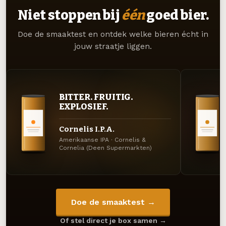
Niet stoppen bij
één
goed bier.
Doe de smaaktest en ontdek welke bieren écht in
jouw straatje liggen.
BITTER. FRUITIG.
EXPLOSIEF.
Cornelis I.P.A.
Amerikaanse IPA · Cornelis &
Cornelia (Deen Supermarkten)
Doe de smaaktest →
Of stel direct je box samen →