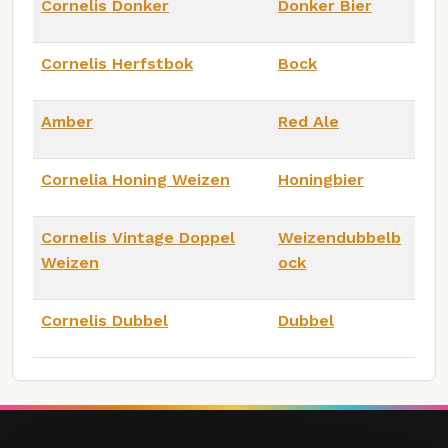
Cornelis Donker
Donker Bier
Cornelis Herfstbok
Bock
Amber
Red Ale
Cornelia Honing Weizen
Honingbier
Cornelis Vintage Doppel
Weizendubbelb
Weizen
ock
Cornelis Dubbel
Dubbel