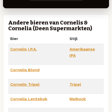
Andere bieren van Cornelis &
Cornelia (Deen Supermarkten)
Bier
Stijl
Cornelis I.P.A.
Amerikaanse
IPA
Cornelia Blond
Cornelis Tripel
Tripel
Cornelia Lentebok
Meibock