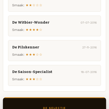
Smaak:
★★☆☆☆
De Witbier-Wonder
07-07-2016
Smaak:
★★★★☆
De Pilskenner
27-11-2016
Smaak:
★★★☆☆
De Saison-Specialist
18-07-2016
Smaak:
★★★☆☆
DE SELECTIE