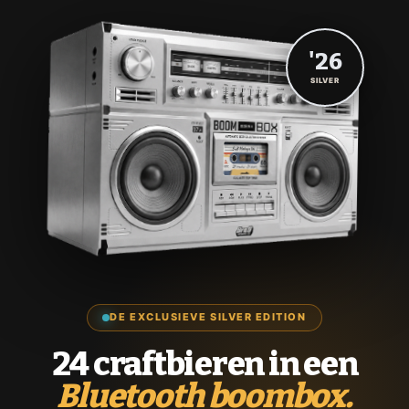
'26
SILVER
DE EXCLUSIEVE SILVER EDITION
24 craftbieren in een
Bluetooth boombox.