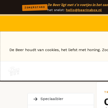
De Beer ligt met z'n voetjes in het zan
ZOMERSTAND
het snelst:
hello@beerinabox.nl
De Beer houdt van cookies, het liefst met honing. Zo
T
Speciaalbier