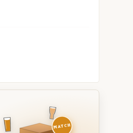
MATCH