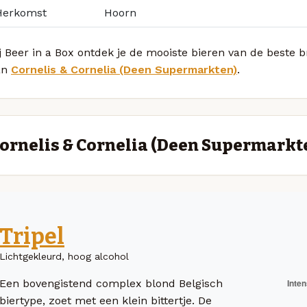
Herkomst
Hoorn
j Beer in a Box ontdek je de mooiste bieren van de beste b
an
Cornelis & Cornelia (Deen Supermarkten)
.
ornelis & Cornelia (Deen Supermarkt
Tripel
Lichtgekleurd, hoog alcohol
Een bovengistend complex blond Belgisch
biertype, zoet met een klein bittertje. De