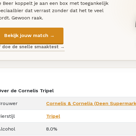
 Beer koppelt je aan een box met toegankelijk
eciaalbier dat verrast zonder dat het te veel
ordt. Gewoon raak.
Bekijk jouw match →
f doe de snelle smaaktest →
Over de Cornelis Tripel
Brouwer
Cornelis & Cornelia (Deen Supermar
ierstijl
Tripel
Alcohol
8.0%