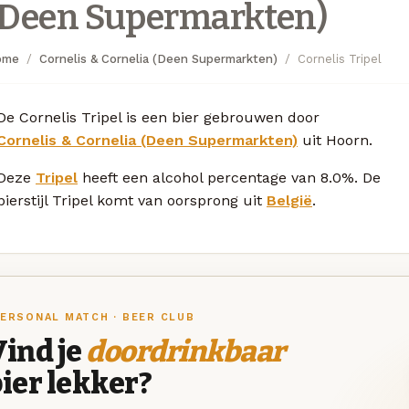
(Deen Supermarkten)
ome
Cornelis & Cornelia (Deen Supermarkten)
Cornelis Tripel
De Cornelis Tripel is een bier gebrouwen door
Cornelis & Cornelia (Deen Supermarkten)
uit Hoorn.
Deze
Tripel
heeft een alcohol percentage van 8.0%. De
bierstijl Tripel komt van oorsprong uit
België
.
ERSONAL MATCH · BEER CLUB
ind je
doordrinkbaar
ier lekker?