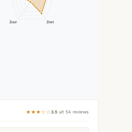
★★★☆☆
3.5
uit 54 reviews