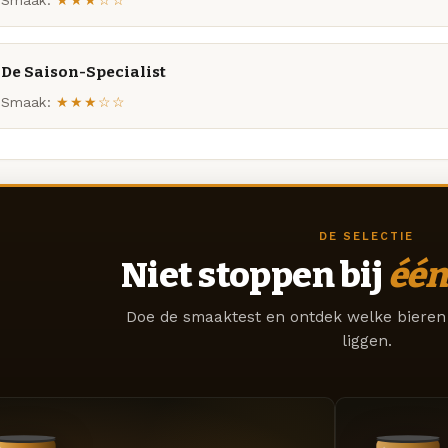
Smaak:
★★★☆☆
De Saison-Specialist
Smaak:
★★★☆☆
DE SELECTIE
Niet stoppen bij
één
Doe de smaaktest en ontdek welke bieren 
liggen.