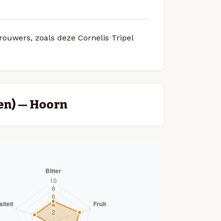
rouwers, zoals deze Cornelis Tripel
en) — Hoorn