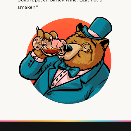
smaken.”