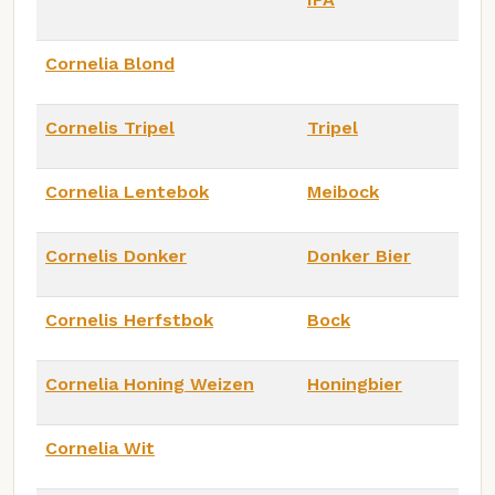
Cornelia Blond
Cornelis Tripel
Tripel
Cornelia Lentebok
Meibock
Cornelis Donker
Donker Bier
Cornelis Herfstbok
Bock
Cornelia Honing Weizen
Honingbier
Cornelia Wit