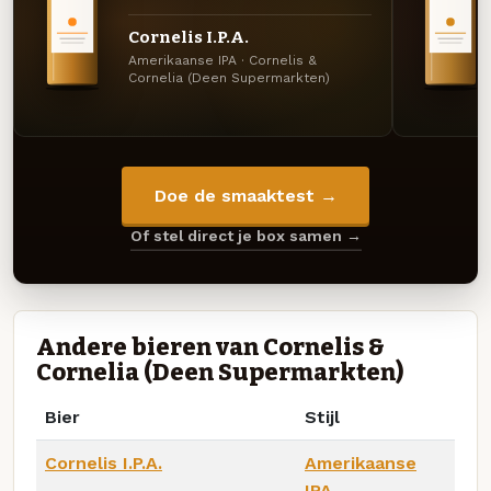
Cornelis I.P.A.
Amerikaanse IPA · Cornelis &
Cornelia (Deen Supermarkten)
Doe de smaaktest →
Of stel direct je box samen →
Andere bieren van Cornelis &
Cornelia (Deen Supermarkten)
Bier
Stijl
Cornelis I.P.A.
Amerikaanse
IPA