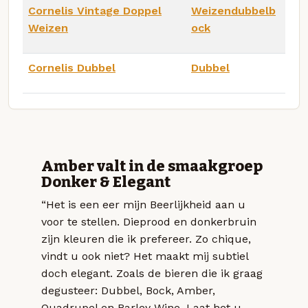
Cornelis Vintage Doppel
Weizendubbelb
Weizen
ock
Cornelis Dubbel
Dubbel
Amber valt in de smaakgroep
Donker & Elegant
“Het is een eer mijn Beerlijkheid aan u
voor te stellen. Dieprood en donkerbruin
zijn kleuren die ik prefereer. Zo chique,
vindt u ook niet? Het maakt mij subtiel
doch elegant. Zoals de bieren die ik graag
degusteer: Dubbel, Bock, Amber,
Quadrupel en Barley Wine. Laat het u