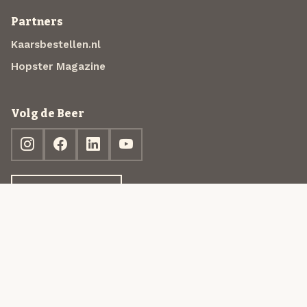
Partners
Kaarsbestellen.nl
Hopster Magazine
Volg de Beer
Ontdek jouw box
© 2013-2026 Beer in a Box BV