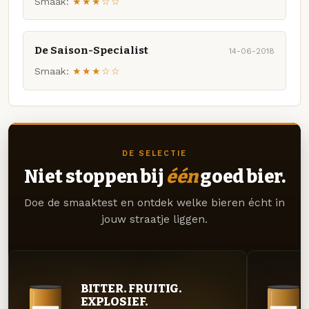
Smaak:
★★★☆☆
De Saison-Specialist
14-06-2018
Smaak:
★★★☆☆
DE SELECTIE
Niet stoppen bij
één
goed bier.
Doe de smaaktest en ontdek welke bieren écht in
jouw straatje liggen.
BITTER. FRUITIG.
EXPLOSIEF.