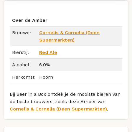
Over de Amber
Brouwer
Cornelis & Cornelia (Deen
Supermarkten)
Bierstijl
Red Ale
Alcohol
6.0%
Herkomst
Hoorn
Bij Beer in a Box ontdek je de mooiste bieren van
de beste brouwers, zoals deze Amber van
Cornelis & Cornelia (Deen Supermarkten)
.