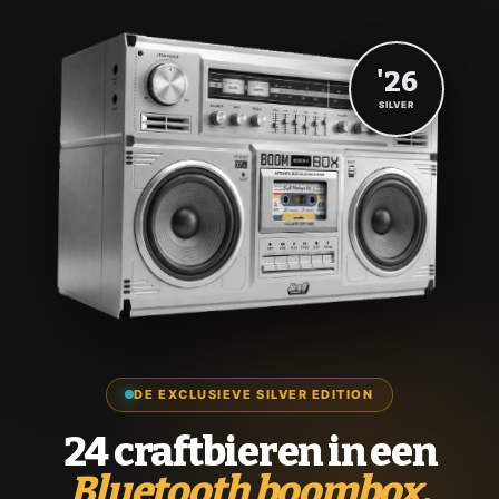
'26
SILVER
DE EXCLUSIEVE SILVER EDITION
24 craftbieren in een
Bluetooth boombox.