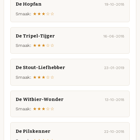
De Hopfan
19-10-2018
Smaak:
★★★☆☆
De Tripel-Tijger
16-06-2018
Smaak:
★★★☆☆
De Stout-Liefhebber
23-01-2019
Smaak:
★★★☆☆
De Witbier-Wonder
13-10-2018
Smaak:
★★★☆☆
De Pilskenner
22-10-2018