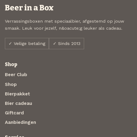
Beer in a Box
Verrassingsboxen met speciaalbier, afgestemd op jouw
smaak. Leuk voor jezelf, n&oacute;g leuker als cadeau.
✓ Veilige betaling
✓ Sinds 2013
Shop
Beer Club
Shop
Bierpakket
Bier cadeau
Giftcard
Aanbiedingen