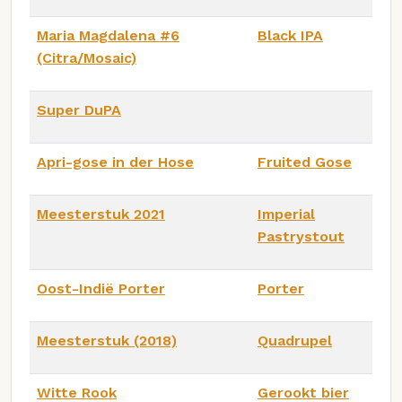
Maria Magdalena #6
Black IPA
(Citra/Mosaic)
Super DuPA
Apri-gose in der Hose
Fruited Gose
Meesterstuk 2021
Imperial
Pastrystout
Oost-Indië Porter
Porter
Meesterstuk (2018)
Quadrupel
Witte Rook
Gerookt bier