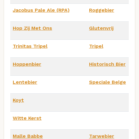
Jacobus Pale Ale (RPA)
Roggebier
Hop Zij Met Ons
Glutenvrij
Trinitas Tripel
Tripel
Hoppenbier
Historisch Bier
Lentebier
Speciale Belge
Koyt
Witte Kerst
Malle Babbe
Tarwebier