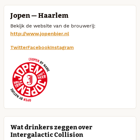
Jopen — Haarlem
Bekijk de website van de brouwerij:
http://www.jopenbier.nl
Twitter
Facebook
Instagram
Wat drinkers zeggen over
Intergalactic Collision