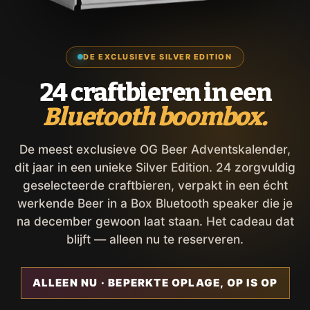
DE EXCLUSIEVE SILVER EDITION
24 craftbieren in een
Bluetooth boombox.
De meest exclusieve OG Beer Adventskalender,
dit jaar in een unieke Silver Edition. 24 zorgvuldig
geselecteerde craftbieren, verpakt in een écht
werkende Beer in a Box Bluetooth speaker die je
na december gewoon laat staan. Het cadeau dat
blijft — alleen nu te reserveren.
ALLEEN NU · BEPERKTE OPLAGE, OP IS OP