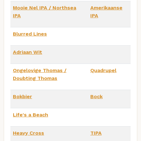
Mooie Nel IPA / Northsea
Amerikaanse
IPA
IPA
Blurred Lines
Adriaan Wit
Ongelovige Thomas /
Quadrupel
Doubting Thomas
Bokbier
Bock
Life's a Beach
Heavy Cross
TIPA