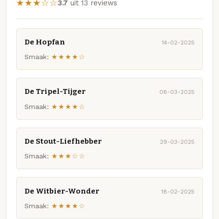
★★★☆☆
3.7
uit 13 reviews
De Hopfan
14-02-2025
Smaak:
★★★★☆
De Tripel-Tijger
08-03-2025
Smaak:
★★★★☆
De Stout-Liefhebber
29-03-2025
Smaak:
★★★☆☆
De Witbier-Wonder
18-02-2025
Smaak:
★★★★☆