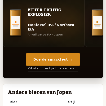
BITTER. FRUITIG.
EXPLOSIEF.
Mooie Nel IPA / Northsea
IPA
Amerikaanse IPA · Jopen
Doe de smaaktest →
Of stel direct je box samen →
Andere bieren van Jopen
Bier
Stijl