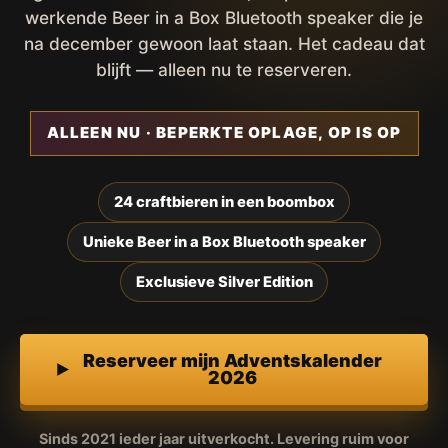
werkende Beer in a Box Bluetooth speaker die je
na december gewoon laat staan. Het cadeau dat
blijft — alleen nu te reserveren.
ALLEEN NU · BEPERKTE OPLAGE, OP IS OP
24 craftbieren in een boombox
Unieke Beer in a Box Bluetooth speaker
Exclusieve Silver Edition
Reserveer mijn Adventskalender
2026
Sinds 2021 ieder jaar uitverkocht. Levering ruim voor