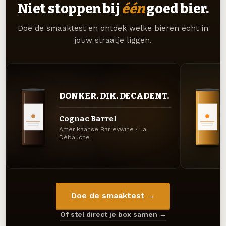
Niet stoppen bij
één
goed bier.
Doe de smaaktest en ontdek welke bieren écht in
jouw straatje liggen.
DONKER. DIK. DECADENT.
Cognac Barrel
Amerikaanse Barleywine · La
Débauche
Doe de smaaktest →
Of stel direct je box samen →