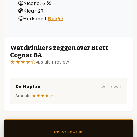
Alcohol
6
Kleur
27
Herkomst
België
Wat drinkers zeggen over Brett
Cognac BA
★★★★☆
4.5
uit 1 review
De Hopfan
20-10-2017
Smaak:
★★★★☆
DE SELECTIE