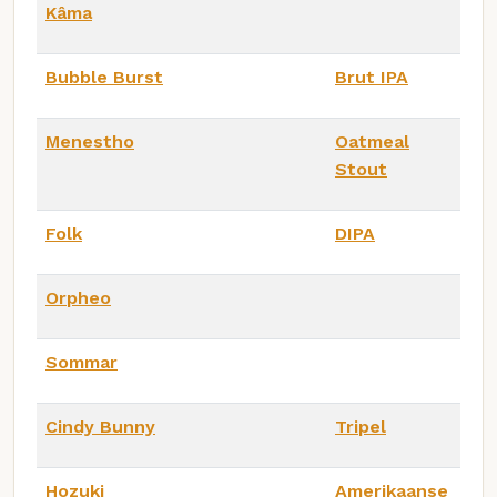
Kâma
Bubble Burst
Brut IPA
Menestho
Oatmeal
Stout
Folk
DIPA
Orpheo
Sommar
Cindy Bunny
Tripel
Hozuki
Amerikaanse