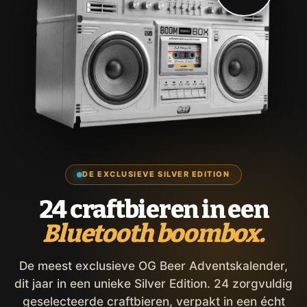
DE EXCLUSIEVE SILVER EDITION
24 craftbieren in een
Bluetooth boombox.
De meest exclusieve OG Beer Adventskalender,
dit jaar in een unieke Silver Edition. 24 zorgvuldig
geselecteerde craftbieren, verpakt in een écht