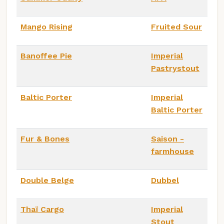
Mango Rising
Fruited Sour
Banoffee Pie
Imperial
Pastrystout
Baltic Porter
Imperial
Baltic Porter
Fur & Bones
Saison -
farmhouse
Double Belge
Dubbel
Thaï Cargo
Imperial
Stout