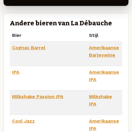
Andere bieren van La Débauche
Bier
Stijl
Cognac Barrel
Amerikaanse
Barleywine
IPA
Amerikaanse
IPA
Milkshake Passion IPA
Milkshake
IPA
Cool Jazz
Amerikaanse
IPA