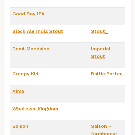
Good Boy IPA
Black Ale India Stout
Stout_
Demi-Mondaine
Imperial
Stout
Creepy Kid
Baltic Porter
Alma
Whatever Kingdom
Saison
Saison -
farmhouse