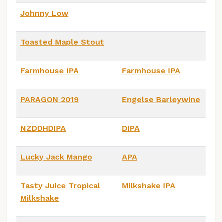
Johnny Low
Toasted Maple Stout
Farmhouse IPA
Farmhouse IPA
PARAGON 2019
Engelse Barleywine
NZDDHDIPA
DIPA
Lucky Jack Mango
APA
Tasty Juice Tropical
Milkshake IPA
Milkshake