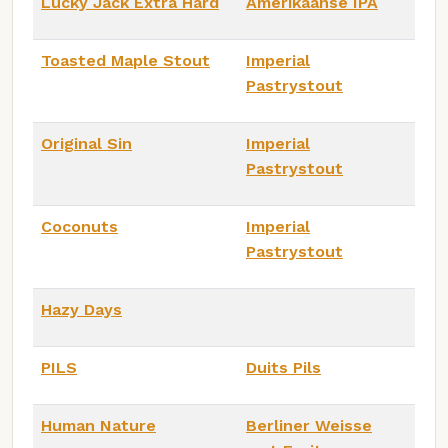
Lucky Jack Extra Hard
Amerikaanse IPA
Toasted Maple Stout
Imperial
Pastrystout
Original Sin
Imperial
Pastrystout
Coconuts
Imperial
Pastrystout
Hazy Days
PILS
Duits Pils
Human Nature
Berliner Weisse