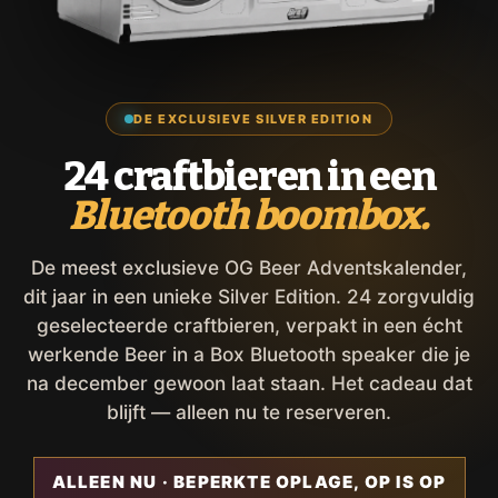
DE EXCLUSIEVE SILVER EDITION
24 craftbieren in een
Bluetooth boombox.
De meest exclusieve OG Beer Adventskalender,
dit jaar in een unieke Silver Edition. 24 zorgvuldig
geselecteerde craftbieren, verpakt in een écht
werkende Beer in a Box Bluetooth speaker die je
na december gewoon laat staan. Het cadeau dat
blijft — alleen nu te reserveren.
ALLEEN NU · BEPERKTE OPLAGE, OP IS OP