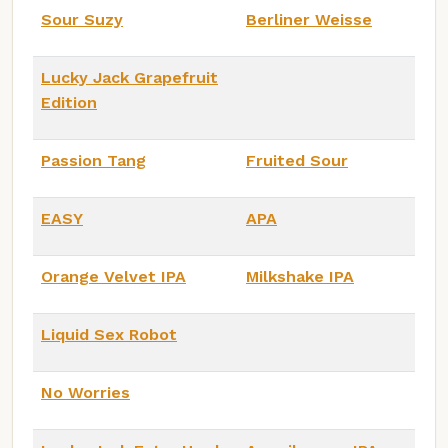
Sour Suzy
Berliner Weisse
Lucky Jack Grapefruit
Edition
Passion Tang
Fruited Sour
EASY
APA
Orange Velvet IPA
Milkshake IPA
Liquid Sex Robot
No Worries