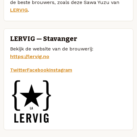
de beste brouwers, zoals deze Sawa Yuzu van
LERVIG
.
LERVIG — Stavanger
Bekijk de website van de brouwerij:
https://lervig.no
Twitter
Facebook
Instagram