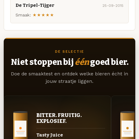
De Tripel-Tijger
25-09-2015
Smaak:
★★★★★
DE SELECTIE
Niet stoppen bij
één
goed bier.
Doe de smaaktest en ontdek welke bieren écht in
jouw straatje liggen.
BITTER. FRUITIG.
EXPLOSIEF.
Tasty Juice