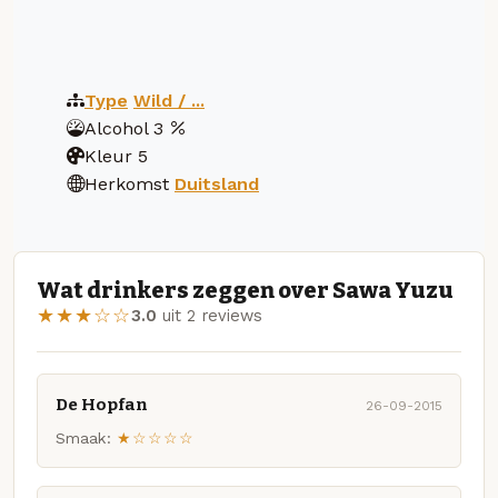
Type
Wild / ...
Alcohol
3
Kleur
5
Herkomst
Duitsland
Wat drinkers zeggen over Sawa Yuzu
★★★☆☆
3.0
uit 2 reviews
De Hopfan
26-09-2015
Smaak:
★☆☆☆☆