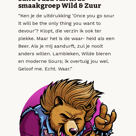
smaakgroep Wild & Zuur
“Ken je de uitdrukking ‘Once you go sour
it will be the only thing you want to
devour’? Klopt, die verzin ik ook ter
plekke. Maar het is de waar- heid als een
Beer. Als je mij aandurft, zul je nooit
anders willen. Lambieken, Wilde bieren
en moderne Sours; ik overtuig jou wel.
Geloof me. Echt. Waar.”