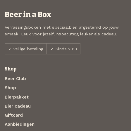
Beer in a Box
Verrassingsboxen met speciaalbier, afgestemd op jouw
smaak. Leuk voor jezelf, n&oacute;g leuker als cadeau.
✓ Veilige betaling
✓ Sinds 2013
Shop
Beer Club
Shop
Bierpakket
Bier cadeau
Giftcard
Aanbiedingen