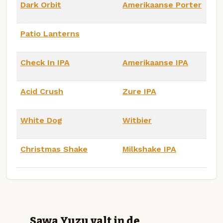
Dark Orbit
Amerikaanse Porter
Patio Lanterns
Check In IPA
Amerikaanse IPA
Acid Crush
Zure IPA
White Dog
Witbier
Christmas Shake
Milkshake IPA
Sawa Yuzu valt in de