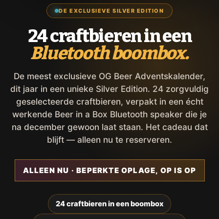
DE EXCLUSIEVE SILVER EDITION
24 craftbieren in een
Bluetooth boombox.
De meest exclusieve OG Beer Adventskalender,
dit jaar in een unieke Silver Edition. 24 zorgvuldig
geselecteerde craftbieren, verpakt in een écht
werkende Beer in a Box Bluetooth speaker die je
na december gewoon laat staan. Het cadeau dat
blijft — alleen nu te reserveren.
ALLEEN NU · BEPERKTE OPLAGE, OP IS OP
24 craftbieren in een boombox