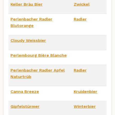
Keller Bräu Bier
Zwickel
Perlenbacher Radler
Radler
Blutorange
Cloudy Weissbier
Perlembourg Bière Blanche
Perlenbacher Radler Apfel
Radler
Naturtrüb
Canna Breeze
Kruidenbier
Gipfelstürmer
Winterbier