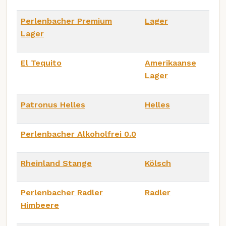
Perlenbacher Premium
Lager
Lager
El Tequito
Amerikaanse
Lager
Patronus Helles
Helles
Perlenbacher Alkoholfrei 0.0
Rheinland Stange
Kölsch
Perlenbacher Radler
Radler
Himbeere