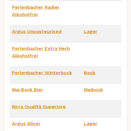
Perlenbacher Radler
Alkoholfrei
Argus Unpasteurised
Lager
Perlenbacher Extra Herb
Alkoholfrei
Perlenbacher Winterbock
Bock
Mai Bock Bier
Meibock
Birra Qualità Superiore
Argus Silver
Lager