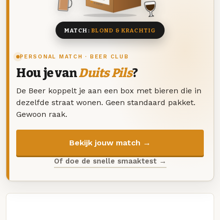
8 BIEREN
MATCH:
BLOND & KRACHTIG
PERSONAL MATCH · BEER CLUB
Hou je van
Duits Pils
?
De Beer koppelt je aan een box met bieren die in
dezelfde straat wonen. Geen standaard pakket.
Gewoon raak.
Bekijk jouw match →
Of doe de snelle smaaktest →