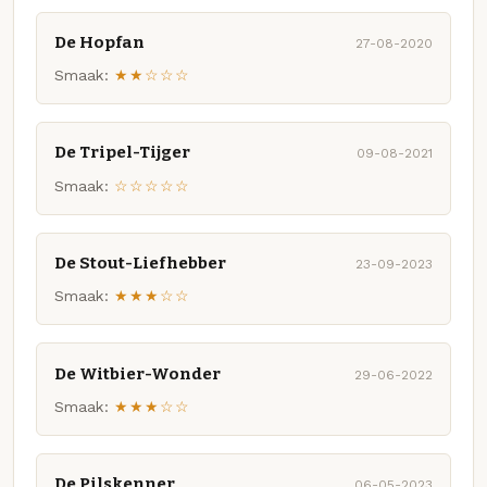
De Hopfan
27-08-2020
Smaak:
★★☆☆☆
De Tripel-Tijger
09-08-2021
Smaak:
☆☆☆☆☆
De Stout-Liefhebber
23-09-2023
Smaak:
★★★☆☆
De Witbier-Wonder
29-06-2022
Smaak:
★★★☆☆
De Pilskenner
06-05-2023