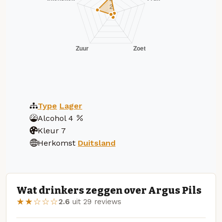
Type
Lager
Alcohol
4
Kleur
7
Herkomst
Duitsland
Wat drinkers zeggen over Argus Pils
★★☆☆☆
2.6
uit 29 reviews