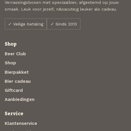
Verrassingsboxen met speciaalbier, afgestemd op jouw
smaak. Leuk voor jezelf, n&oacute;g leuker als cadeau.
✓ Veilige betaling
✓ Sinds 2013
Shop
Beer Club
Shop
Bierpakket
Bier cadeau
Giftcard
Aanbiedingen
Service
Klantenservice