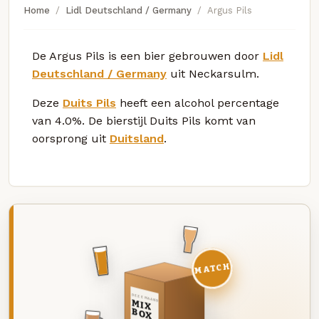
Home
Lidl Deutschland / Germany
Argus Pils
De Argus Pils is een bier gebrouwen door
Lidl
Deutschland / Germany
uit Neckarsulm.
Deze
Duits Pils
heeft een alcohol percentage
van 4.0%. De bierstijl Duits Pils komt van
oorsprong uit
Duitsland
.
MATCH
DEZE MAAND
MIX
BOX