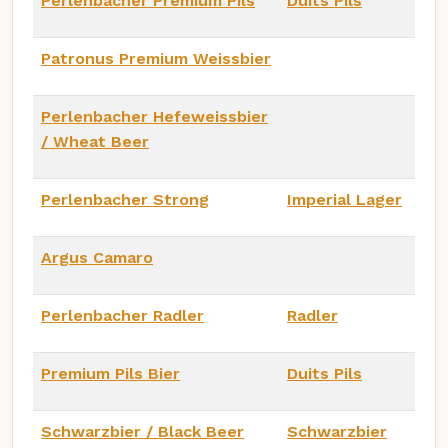
Perlenbacher Premium Pils
Duits Pils
Patronus Premium Weissbier
Perlenbacher Hefeweissbier
/ Wheat Beer
Perlenbacher Strong
Imperial Lager
Argus Camaro
Perlenbacher Radler
Radler
Premium Pils Bier
Duits Pils
Schwarzbier / Black Beer
Schwarzbier