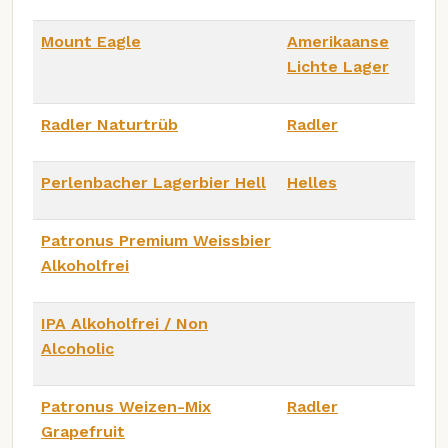
Mount Eagle
Amerikaanse
Lichte Lager
Radler Naturtrüb
Radler
Perlenbacher Lagerbier Hell
Helles
Patronus Premium Weissbier
Alkoholfrei
IPA Alkoholfrei / Non
Alcoholic
Patronus Weizen-Mix
Radler
Grapefruit