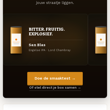
jouw straatje liggen.
BITTER. FRUITIG.
EXPLOSIEF.
San Blas
Engelse IPA · Lord Chambray
Doe de smaaktest →
Of stel direct je box samen →