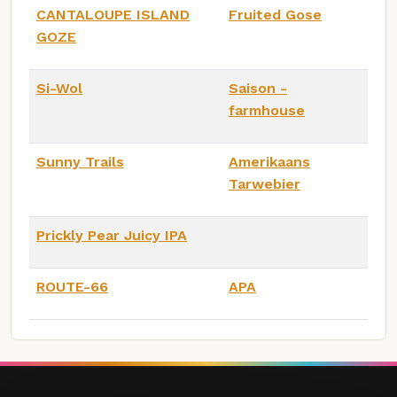
CANTALOUPE ISLAND
Fruited Gose
GOZE
Si-Wol
Saison -
farmhouse
Sunny Trails
Amerikaans
Tarwebier
Prickly Pear Juicy IPA
ROUTE-66
APA