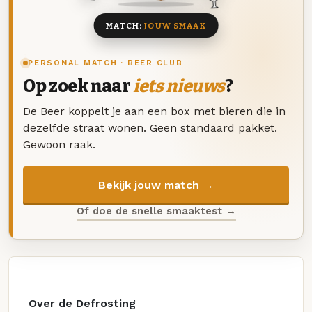
MATCH:
JOUW SMAAK
PERSONAL MATCH · BEER CLUB
Op zoek naar
iets nieuws
?
De Beer koppelt je aan een box met bieren die in
dezelfde straat wonen. Geen standaard pakket.
Gewoon raak.
Bekijk jouw match →
Of doe de snelle smaaktest →
Over de Defrosting