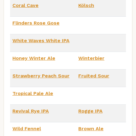
Coral Cave
Kölsch
Flinders Rose Gose
White Waves White IPA
Honey Winter Ale
Winterbier
Strawberry Peach Sour
Fruited Sour
Tropical Pale Ale
Revival Rye IPA
Rogge IPA
Wild Fennel
Brown Ale