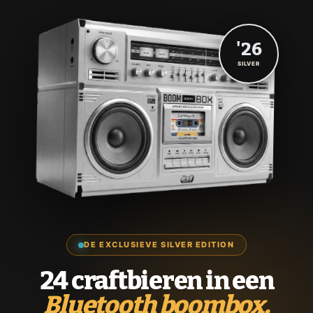
'26
SILVER
DE EXCLUSIEVE SILVER EDITION
24 craftbieren in een
Bluetooth boombox.