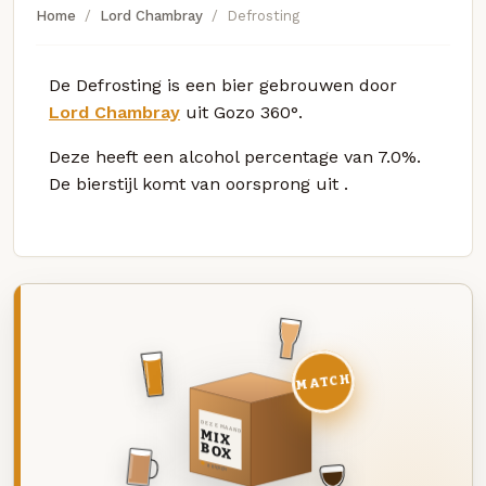
Home
Lord Chambray
Defrosting
De Defrosting is een bier gebrouwen door
Lord Chambray
uit Gozo 360°.
Deze
heeft een alcohol percentage van 7.0%.
De bierstijl komt van oorsprong uit
.
MATCH
DEZE MAAND
MIX
BOX
8 BIEREN