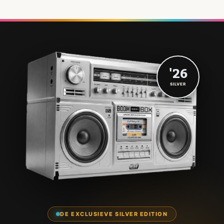
'26
SILVER
DE EXCLUSIEVE SILVER EDITION