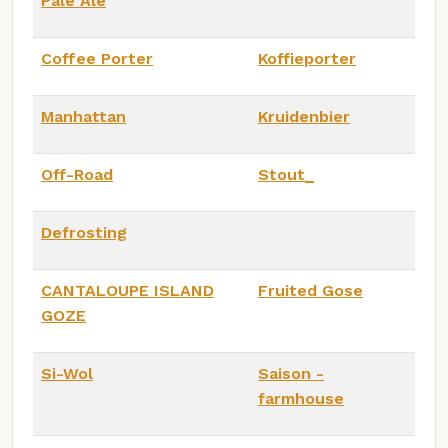
Pale Ale
Coffee Porter
Koffieporter
Manhattan
Kruidenbier
Off-Road
Stout_
Defrosting
CANTALOUPE ISLAND
Fruited Gose
GOZE
Si-Wol
Saison -
farmhouse