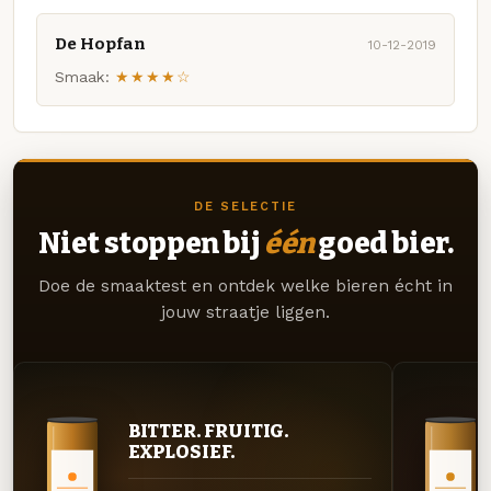
De Hopfan
10-12-2019
Smaak:
★★★★☆
DE SELECTIE
Niet stoppen bij
één
goed bier.
Doe de smaaktest en ontdek welke bieren écht in
jouw straatje liggen.
BITTER. FRUITIG.
EXPLOSIEF.