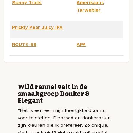
Sunny Trails
Amerikaans
Tarwebier
Prickly Pear Juicy IPA
ROUTE-66
APA
Wild Fennel valt in de
smaakgroep Donker &
Elegant
“Het is een eer mijn Beerlijkheid aan u
voor te stellen. Dieprood en donkerbruin
zijn kleuren die ik prefereer. Zo chique,
vindt u ook niet? Het maakt mij subtiel