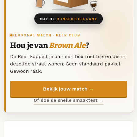
8 BIEREN
MATCH:
DONKER & ELEGANT
PERSONAL MATCH · BEER CLUB
Hou je van
Brown Ale
?
De Beer koppelt je aan een box met bieren die in
dezelfde straat wonen. Geen standaard pakket.
Gewoon raak.
Bekijk jouw match →
Of doe de snelle smaaktest →