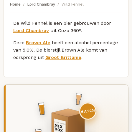
Home
Lord Chambray
Wild Fennel
De Wild Fennel is een bier gebrouwen door
Lord Chambray
uit Gozo 360°.
Deze
Brown Ale
heeft een alcohol percentage
van 5.0%. De bierstijl Brown Ale komt van
oorsprong uit
Groot Brittanië
.
MATCH
DEZE MAAND
MIX
BOX