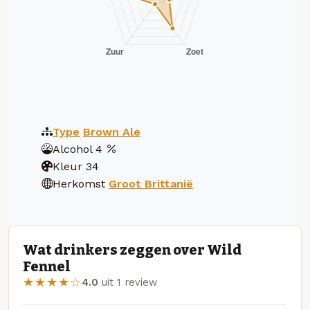
Type
Brown Ale
Alcohol
4
Kleur
34
Herkomst
Groot Brittanië
Wat drinkers zeggen over Wild
Fennel
★★★★☆
4.0
uit 1 review