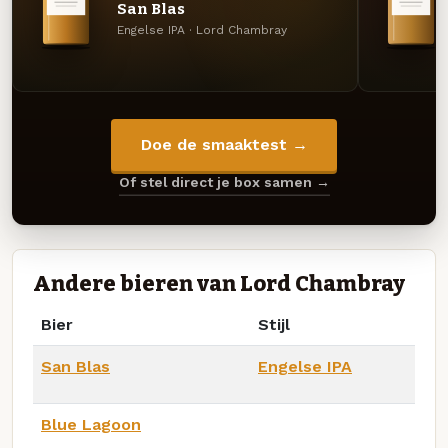
San Blas
Engelse IPA · Lord Chambray
Doe de smaaktest →
Of stel direct je box samen →
Andere bieren van Lord Chambray
Bier
Stijl
San Blas
Engelse IPA
Blue Lagoon