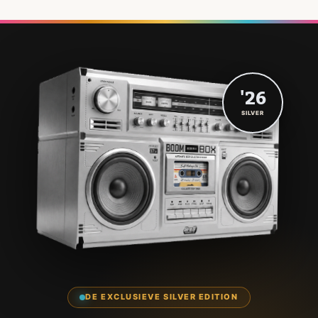
'26
SILVER
DE EXCLUSIEVE SILVER EDITION