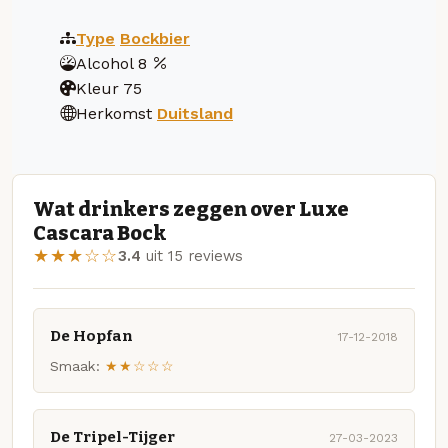
Type
Bockbier
Alcohol
8
Kleur
75
Herkomst
Duitsland
Wat drinkers zeggen over Luxe
Cascara Bock
★★★☆☆
3.4
uit 15 reviews
De Hopfan
17-12-2018
Smaak:
★★☆☆☆
De Tripel-Tijger
27-03-2023