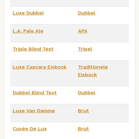
Luxe Dubbel
Dubbel
L.A. Pale Ale
APA
Triple Blind Test
Tripel
Luxe Cascara Eisbock
Traditionele
Eisbock
Dubbel Blind Test
Dubbel
Luxe Van Damme
Brut
Cuvée De Lux
Brut