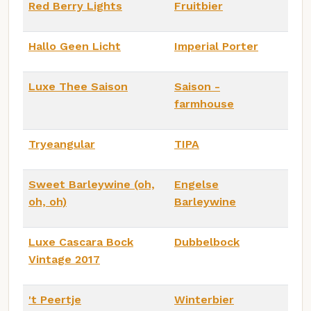
Red Berry Lights
Fruitbier
Hallo Geen Licht
Imperial Porter
Luxe Thee Saison
Saison -
farmhouse
Tryeangular
TIPA
Sweet Barleywine (oh,
Engelse
oh, oh)
Barleywine
Luxe Cascara Bock
Dubbelbock
Vintage 2017
't Peertje
Winterbier