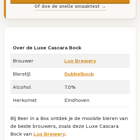
Of doe de snelle smaaktest →
Over de Luxe Cascara Bock
Brouwer
Lux Brewery
Bierstijl
Dubbelbock
Alcohol
7.0%
Herkomst
Eindhoven
Bij Beer in a Box ontdek je de mooiste bieren van
de beste brouwers, zoals deze Luxe Cascara
Bock van
Lux Brewery
.