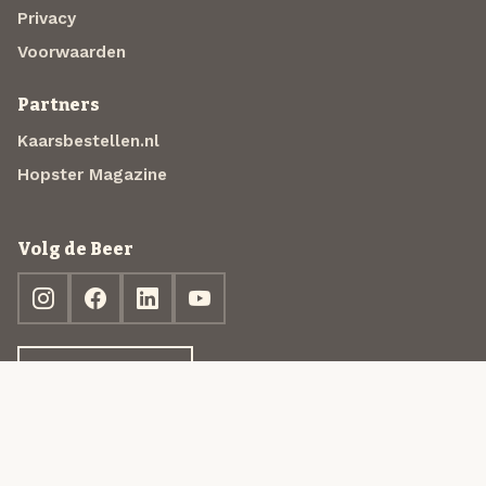
Privacy
Voorwaarden
Partners
Kaarsbestellen.nl
Hopster Magazine
Volg de Beer
Ontdek jouw box
© 2013-2026 Beer in a Box BV