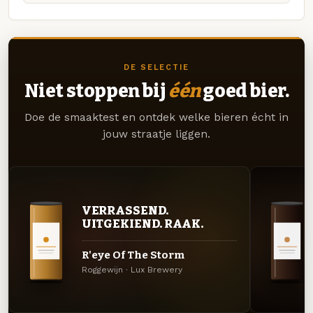
DE SELECTIE
Niet stoppen bij
één
goed bier.
Doe de smaaktest en ontdek welke bieren écht in
jouw straatje liggen.
VERRASSEND.
UITGEKIEND. RAAK.
R'eye Of The Storm
Roggewijn · Lux Brewery