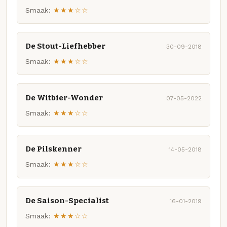
Smaak:
★★★☆☆
De Stout-Liefhebber
30-09-2018
Smaak:
★★★☆☆
De Witbier-Wonder
07-05-2022
Smaak:
★★★☆☆
De Pilskenner
14-05-2018
Smaak:
★★★☆☆
De Saison-Specialist
16-01-2019
Smaak:
★★★☆☆