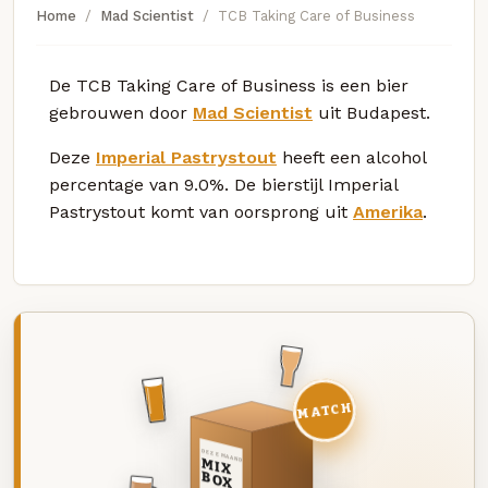
Home
Mad Scientist
TCB Taking Care of Business
De TCB Taking Care of Business is een bier
gebrouwen door
Mad Scientist
uit Budapest.
Deze
Imperial Pastrystout
heeft een alcohol
percentage van 9.0%. De bierstijl Imperial
Pastrystout komt van oorsprong uit
Amerika
.
MATCH
DEZE MAAND
MIX
BOX