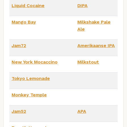
Liquid Cocaine
DIPA
Mango Bay
Milkshake Pale
Ale
Jam72
Amerikaanse IPA
New York Mocaccino
Milkstout
Tokyo Lemonade
Monkey Temple
Jam52
APA