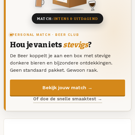
8 BIEREN
MATCH:
INTENS & UITDAGEND
PERSONAL MATCH · BEER CLUB
Hou je van iets
stevigs
?
De Beer koppelt je aan een box met stevige
donkere bieren en bijzondere ontdekkingen.
Geen standaard pakket. Gewoon raak.
Bekijk jouw match →
Of doe de snelle smaaktest →