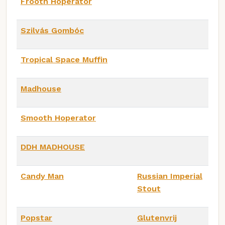
Frooth Hoperator
Szilvás Gombóc
Tropical Space Muffin
Madhouse
Smooth Hoperator
DDH MADHOUSE
Candy Man
Russian Imperial
Stout
Popstar
Glutenvrij