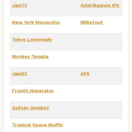
Jam72
Amerikaanse IPA
New York Mocaccino
Milkstout
Tokyo Lemonade
Monkey Temple
Jam52
APA
Frooth Hoperator
Szilvás Gombóc
Tropical Space Muffin