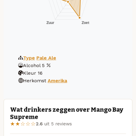
Type
Pale Ale
Alcohol
5
Kleur
16
Herkomst
Amerika
Wat drinkers zeggen over Mango Bay
Supreme
★★☆☆☆
2.6
uit 5 reviews