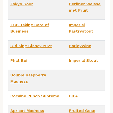
Tokyo Sour
Berliner Weisse
met Fruit
TCB Taking Care of
Imperial
Business
Pastrystout
Old King Clancy 2022
Barleywine
Phat Boi
Imperial Stout
Double Raspberry
Madness
Cocaine Punch Supreme
DIPA
Apricot Madness
Fruited Gose