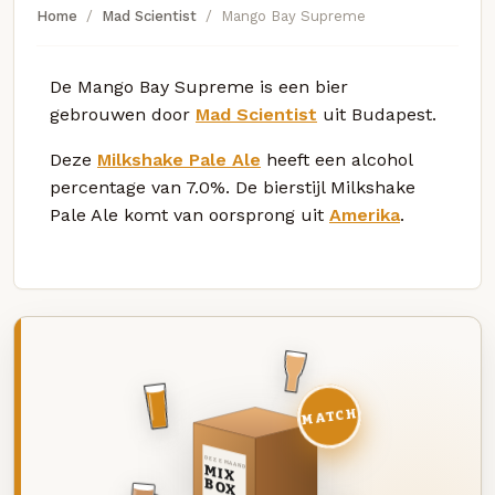
Home
Mad Scientist
Mango Bay Supreme
De Mango Bay Supreme is een bier
gebrouwen door
Mad Scientist
uit Budapest.
Deze
Milkshake Pale Ale
heeft een alcohol
percentage van 7.0%. De bierstijl Milkshake
Pale Ale komt van oorsprong uit
Amerika
.
MATCH
DEZE MAAND
MIX
BOX