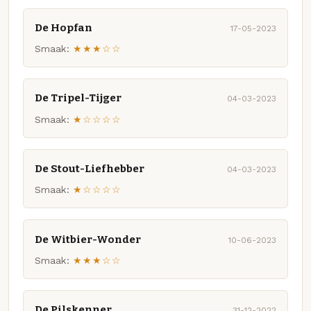
De Hopfan
17-05-2023
Smaak:
★★★☆☆
De Tripel-Tijger
04-03-2023
Smaak:
★☆☆☆☆
De Stout-Liefhebber
04-03-2023
Smaak:
★☆☆☆☆
De Witbier-Wonder
10-06-2023
Smaak:
★★★☆☆
De Pilskenner
31-12-2022