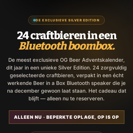
DE EXCLUSIEVE SILVER EDITION
24 craftbieren in een
Bluetooth boombox.
De meest exclusieve OG Beer Adventskalender,
dit jaar in een unieke Silver Edition. 24 zorgvuldig
geselecteerde craftbieren, verpakt in een écht
werkende Beer in a Box Bluetooth speaker die je
na december gewoon laat staan. Het cadeau dat
blijft — alleen nu te reserveren.
ALLEEN NU · BEPERKTE OPLAGE, OP IS OP