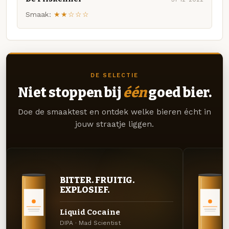
Smaak:
★★☆☆☆
DE SELECTIE
Niet stoppen bij
één
goed bier.
Doe de smaaktest en ontdek welke bieren écht in
jouw straatje liggen.
BITTER. FRUITIG.
EXPLOSIEF.
Liquid Cocaine
DIPA · Mad Scientist