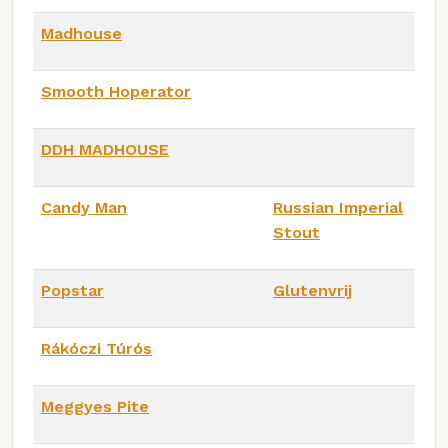
Madhouse
Smooth Hoperator
DDH MADHOUSE
Candy Man
Russian Imperial
Stout
Popstar
Glutenvrij
Rákóczi Túrós
Meggyes Pite