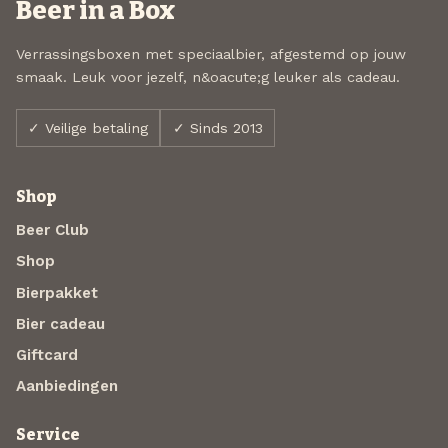
Beer in a Box
Verrassingsboxen met speciaalbier, afgestemd op jouw
smaak. Leuk voor jezelf, n&oacute;g leuker als cadeau.
✓ Veilige betaling
✓ Sinds 2013
Shop
Beer Club
Shop
Bierpakket
Bier cadeau
Giftcard
Aanbiedingen
Service