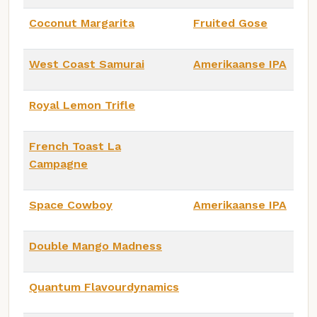
Coconut Margarita
Fruited Gose
West Coast Samurai
Amerikaanse IPA
Royal Lemon Trifle
French Toast La
Campagne
Space Cowboy
Amerikaanse IPA
Double Mango Madness
Quantum Flavourdynamics