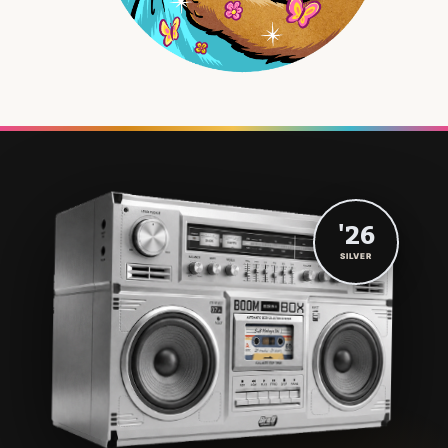
'26
SILVER