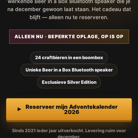
werkende Beer in a Box Bluetooth speaker die je
na december gewoon laat staan. Het cadeau dat
blijft — alleen nu te reserveren.
ALLEEN NU · BEPERKTE OPLAGE, OP IS OP
24 craftbieren in een boombox
Unieke Beer in a Box Bluetooth speaker
Exclusieve Silver Edition
Reserveer mijn Adventskalender
2026
Sinds 2021 ieder jaar uitverkocht. Levering ruim voor
december.