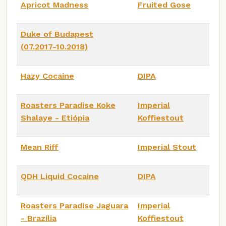
Apricot Madness
Fruited Gose
Duke of Budapest
(07.2017-10.2018)
Hazy Cocaine
DIPA
Roasters Paradise Koke
Imperial
Shalaye - Etiópia
Koffiestout
Mean Riff
Imperial Stout
QDH Liquid Cocaine
DIPA
Roasters Paradise Jaguara
Imperial
- Brazília
Koffiestout