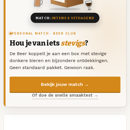
8 BIEREN
MATCH:
INTENS & UITDAGEND
PERSONAL MATCH · BEER CLUB
Hou je van iets
stevigs
?
De Beer koppelt je aan een box met stevige
donkere bieren en bijzondere ontdekkingen.
Geen standaard pakket. Gewoon raak.
Bekijk jouw match →
Of doe de snelle smaaktest →