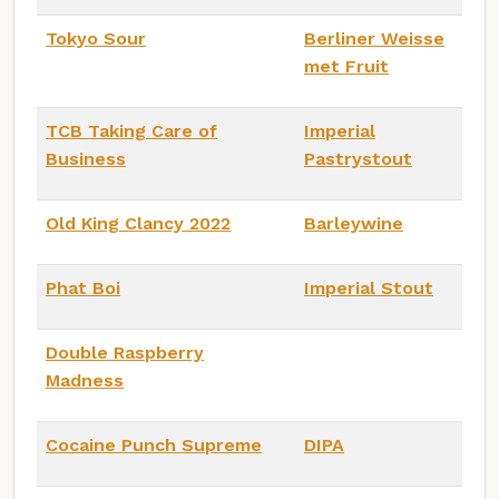
Tokyo Sour
Berliner Weisse
met Fruit
TCB Taking Care of
Imperial
Business
Pastrystout
Old King Clancy 2022
Barleywine
Phat Boi
Imperial Stout
Double Raspberry
Madness
Cocaine Punch Supreme
DIPA