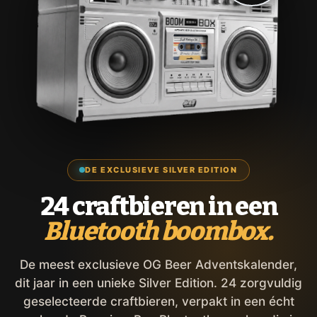
DE EXCLUSIEVE SILVER EDITION
24 craftbieren in een
Bluetooth boombox.
De meest exclusieve OG Beer Adventskalender,
dit jaar in een unieke Silver Edition. 24 zorgvuldig
geselecteerde craftbieren, verpakt in een écht