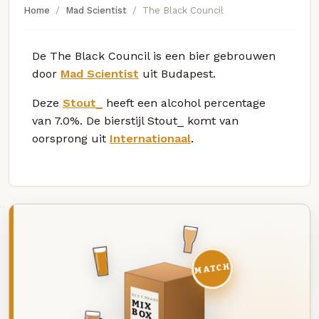
Home
Mad Scientist
The Black Council
De The Black Council is een bier gebrouwen
door
Mad Scientist
uit Budapest.
Deze
Stout_
heeft een alcohol percentage
van 7.0%. De bierstijl Stout_ komt van
oorsprong uit
Internationaal
.
MATCH
DEZE MAAND
MIX
BOX