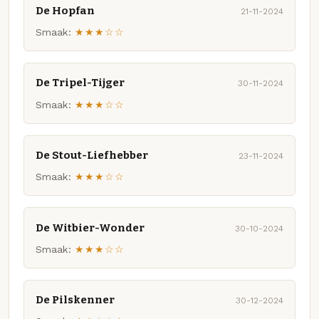
De Hopfan
21-11-2024
Smaak:
★★★☆☆
De Tripel-Tijger
30-11-2024
Smaak:
★★★☆☆
De Stout-Liefhebber
23-11-2024
Smaak:
★★★☆☆
De Witbier-Wonder
30-10-2024
Smaak:
★★★☆☆
De Pilskenner
30-12-2024