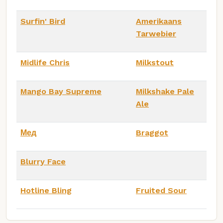
Surfin' Bird
Amerikaans
Tarwebier
Midlife Chris
Milkstout
Mango Bay Supreme
Milkshake Pale
Ale
Мед
Braggot
Blurry Face
Hotline Bling
Fruited Sour