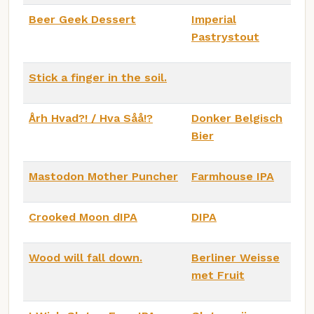
Beer Geek Dessert
Imperial
Pastrystout
Stick a finger in the soil.
Årh Hvad?! / Hva Såå!?
Donker Belgisch
Bier
Mastodon Mother Puncher
Farmhouse IPA
Crooked Moon dIPA
DIPA
Wood will fall down.
Berliner Weisse
met Fruit