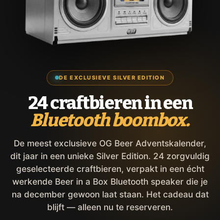
DE EXCLUSIEVE SILVER EDITION
24 craftbieren in een
Bluetooth boombox.
De meest exclusieve OG Beer Adventskalender,
dit jaar in een unieke Silver Edition. 24 zorgvuldig
geselecteerde craftbieren, verpakt in een écht
werkende Beer in a Box Bluetooth speaker die je
na december gewoon laat staan. Het cadeau dat
blijft — alleen nu te reserveren.