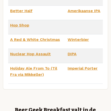
Better Half
Amerikaanse IPA
Hop Shop
A Red & White Christmas
Winterbier
Nuclear Hop Assault
DIPA
Holiday Ale From To (Til
Imperial Porter
Fra via Mikkeller)
Beer Geek Breakfast valt in de