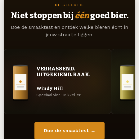
DE SELECTIE
Niet stoppen bij
één
goed bier.
Doe de smaaktest en ontdek welke bieren écht in
jouw straatje liggen.
VERRASSEND.
UITGEKIEND. RAAK.
Windy Hill
Speciaalbier · Mikkeller
Doe de smaaktest →