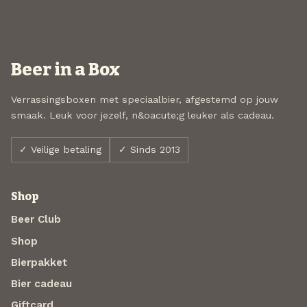
Beer in a Box
Verrassingsboxen met speciaalbier, afgestemd op jouw
smaak. Leuk voor jezelf, n&oacute;g leuker als cadeau.
✓ Veilige betaling
✓ Sinds 2013
Shop
Beer Club
Shop
Bierpakket
Bier cadeau
Giftcard