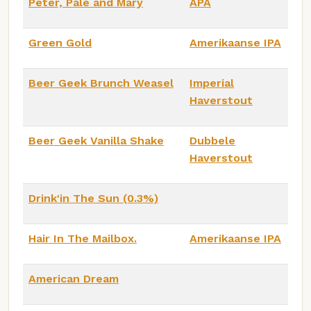
Peter, Pale and Mary
APA
Green Gold
Amerikaanse IPA
Beer Geek Brunch Weasel
Imperial
Haverstout
Beer Geek Vanilla Shake
Dubbele
Haverstout
Drink'in The Sun (0.3%)
Hair In The Mailbox.
Amerikaanse IPA
American Dream