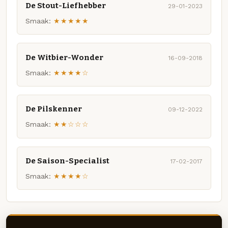
De Stout-Liefhebber
29-01-2023
Smaak:
★★★★★
De Witbier-Wonder
16-09-2018
Smaak:
★★★★☆
De Pilskenner
09-12-2022
Smaak:
★★☆☆☆
De Saison-Specialist
17-02-2017
Smaak:
★★★★☆