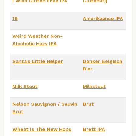
I Wish Gluten Free IPA
Glutenvrij
19
Amerikaanse IPA
Weird Weather Non-
Alcoholic Hazy IPA
Santa's Little Helper
Donker Belgisch
Bier
Milk Stout
Milkstout
Nelson Sauvignon / Sauvin
Brut
Brut
Wheat Is The New Hops
Brett IPA