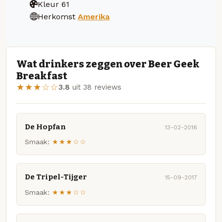
Kleur
61
Herkomst
Amerika
Wat drinkers zeggen over Beer Geek
Breakfast
★★★☆☆
3.8
uit 38 reviews
De Hopfan
13-02-2016
Smaak:
★★★☆☆
De Tripel-Tijger
15-09-2017
Smaak:
★★★☆☆