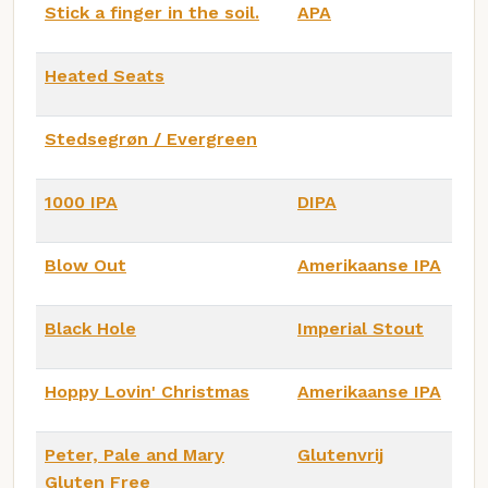
Stick a finger in the soil.
APA
Heated Seats
Stedsegrøn / Evergreen
1000 IPA
DIPA
Blow Out
Amerikaanse IPA
Black Hole
Imperial Stout
Hoppy Lovin' Christmas
Amerikaanse IPA
Peter, Pale and Mary
Glutenvrij
Gluten Free