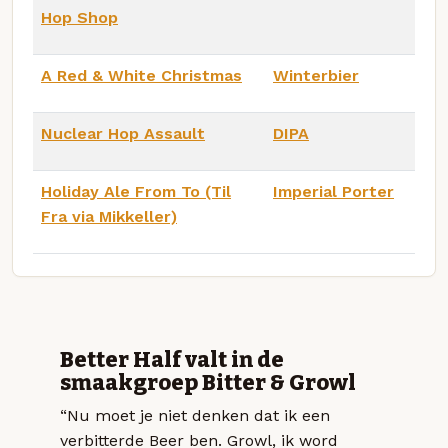
Hop Shop
A Red & White Christmas
Winterbier
Nuclear Hop Assault
DIPA
Holiday Ale From To (Til
Imperial Porter
Fra via Mikkeller)
Better Half valt in de
smaakgroep Bitter & Growl
“Nu moet je niet denken dat ik een
verbitterde Beer ben. Growl, ik word