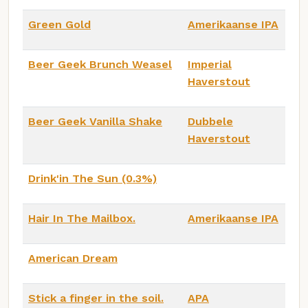
Green Gold
Amerikaanse IPA
Beer Geek Brunch Weasel
Imperial
Haverstout
Beer Geek Vanilla Shake
Dubbele
Haverstout
Drink'in The Sun (0.3%)
Hair In The Mailbox.
Amerikaanse IPA
American Dream
Stick a finger in the soil.
APA