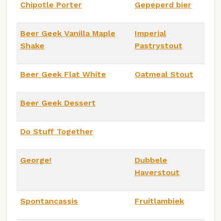
Chipotle Porter
Gepeperd bier
Beer Geek Vanilla Maple
Imperial
Shake
Pastrystout
Beer Geek Flat White
Oatmeal Stout
Beer Geek Dessert
Do Stuff Together
George!
Dubbele
Haverstout
Spontancassis
Fruitlambiek