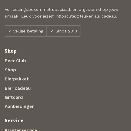
Verrassingsboxen met speciaalbier, afgestemd op jouw
smaak. Leuk voor jezelf, n&oacute;g leuker als cadeau.
✓ Veilige betaling
✓ Sinds 2013
Shop
Beer Club
Shop
Bierpakket
Bier cadeau
Giftcard
Aanbiedingen
Service
Klantenservice