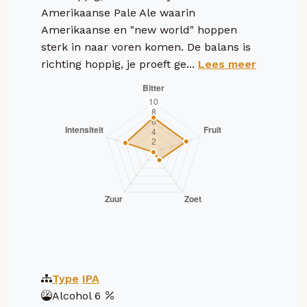
Amerikaanse Pale Ale waarin
Amerikaanse en "new world" hoppen
sterk in naar voren komen. De balans is
richting hoppig, je proeft ge...
Lees meer
Type
IPA
Alcohol
6