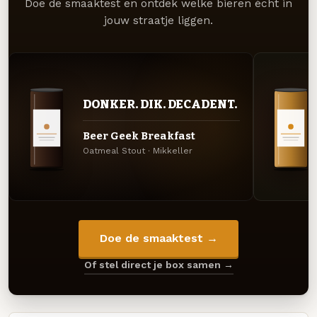
Doe de smaaktest en ontdek welke bieren écht in
jouw straatje liggen.
DONKER. DIK. DECADENT.
Beer Geek Breakfast
Oatmeal Stout · Mikkeller
Doe de smaaktest →
Of stel direct je box samen →