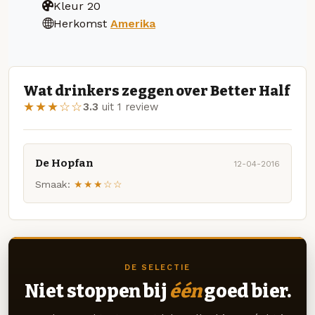
Kleur
20
Herkomst
Amerika
Wat drinkers zeggen over Better Half
★★★☆☆
3.3
uit 1 review
De Hopfan
12-04-2016
Smaak:
★★★☆☆
DE SELECTIE
Niet stoppen bij
één
goed bier.