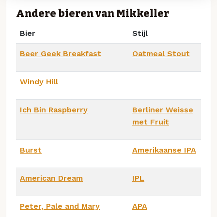
Andere bieren van Mikkeller
Bier
Stijl
Beer Geek Breakfast
Oatmeal Stout
Windy Hill
Ich Bin Raspberry
Berliner Weisse
met Fruit
Burst
Amerikaanse IPA
American Dream
IPL
Peter, Pale and Mary
APA