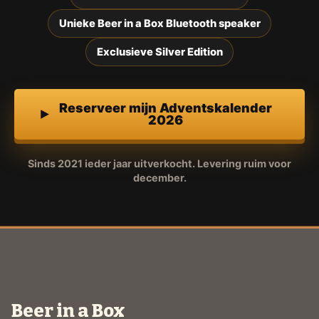
Unieke Beer in a Box Bluetooth speaker
Exclusieve Silver Edition
Reserveer mijn Adventskalender
2026
Sinds 2021 ieder jaar uitverkocht. Levering ruim voor
december.
Beer in a Box