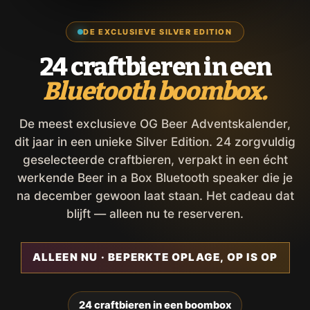
DE EXCLUSIEVE SILVER EDITION
24 craftbieren in een
Bluetooth boombox.
De meest exclusieve OG Beer Adventskalender,
dit jaar in een unieke Silver Edition. 24 zorgvuldig
geselecteerde craftbieren, verpakt in een écht
werkende Beer in a Box Bluetooth speaker die je
na december gewoon laat staan. Het cadeau dat
blijft — alleen nu te reserveren.
ALLEEN NU · BEPERKTE OPLAGE, OP IS OP
24 craftbieren in een boombox