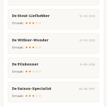
De Stout-Liefhebber
10-04-2021
Smaak:
★★★☆☆
De Witbier-Wonder
27-03-2021
Smaak:
★★★☆☆
De Pilskenner
11-06-2016
Smaak:
★★☆☆☆
De Saison-Specialist
05-05-2017
Smaak:
★★★☆☆