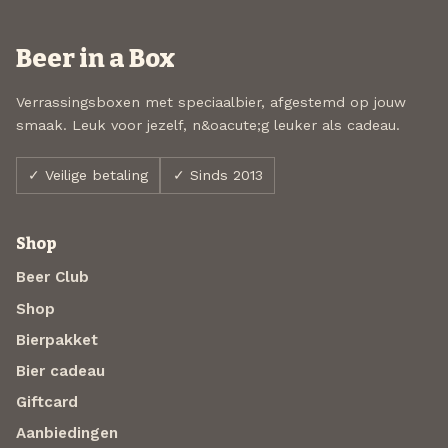
Beer in a Box
Verrassingsboxen met speciaalbier, afgestemd op jouw
smaak. Leuk voor jezelf, n&oacute;g leuker als cadeau.
✓ Veilige betaling
✓ Sinds 2013
Shop
Beer Club
Shop
Bierpakket
Bier cadeau
Giftcard
Aanbiedingen