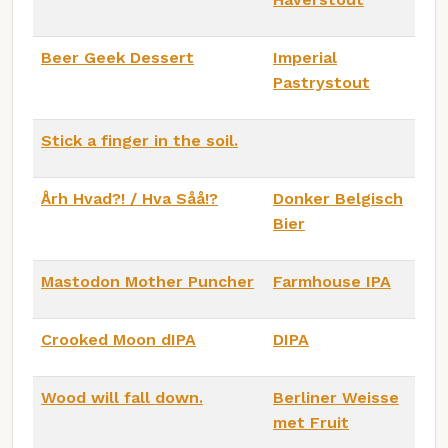
Beer Geek Dessert
Imperial
Pastrystout
Stick a finger in the soil.
Årh Hvad?! / Hva Såå!?
Donker Belgisch
Bier
Mastodon Mother Puncher
Farmhouse IPA
Crooked Moon dIPA
DIPA
Wood will fall down.
Berliner Weisse
met Fruit