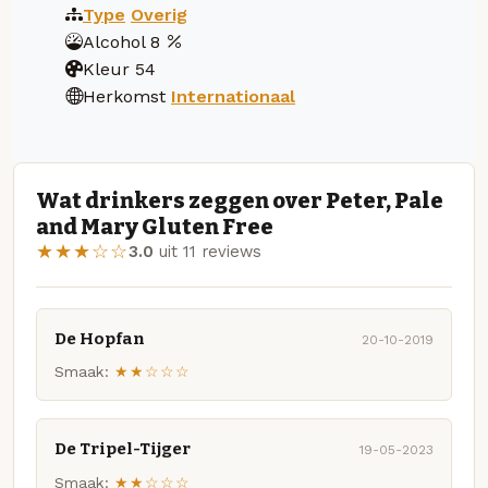
Type
Overig
Alcohol
8
Kleur
54
Herkomst
Internationaal
Wat drinkers zeggen over Peter, Pale
and Mary Gluten Free
★★★☆☆
3.0
uit 11 reviews
De Hopfan
20-10-2019
Smaak:
★★☆☆☆
De Tripel-Tijger
19-05-2023
Smaak:
★★☆☆☆