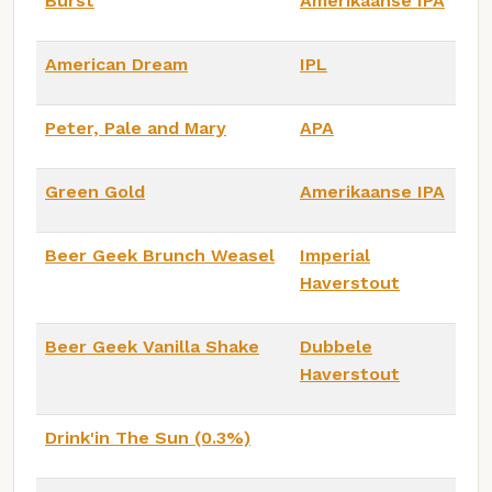
Burst
Amerikaanse IPA
American Dream
IPL
Peter, Pale and Mary
APA
Green Gold
Amerikaanse IPA
Beer Geek Brunch Weasel
Imperial
Haverstout
Beer Geek Vanilla Shake
Dubbele
Haverstout
Drink'in The Sun (0.3%)