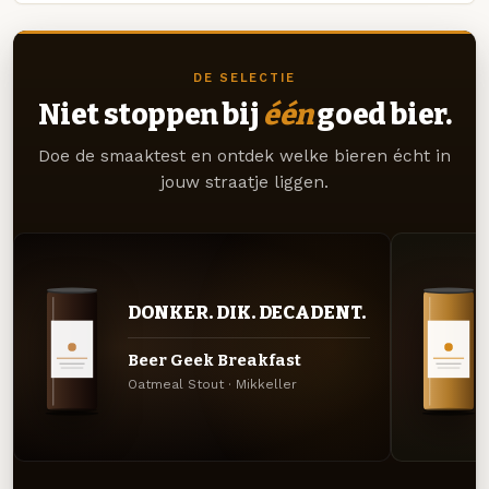
DE SELECTIE
Niet stoppen bij
één
goed bier.
Doe de smaaktest en ontdek welke bieren écht in
jouw straatje liggen.
DONKER. DIK. DECADENT.
Beer Geek Breakfast
Oatmeal Stout · Mikkeller