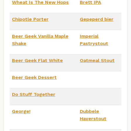
Wheat Is The New Hops
Brett IPA
Chipotle Porter
Gepeperd bier
Beer Geek Vanilla Maple
Imperial
Shake
Pastrystout
Beer Geek Flat White
Oatmeal Stout
Beer Geek Dessert
Do Stuff Together
George!
Dubbele
Haverstout