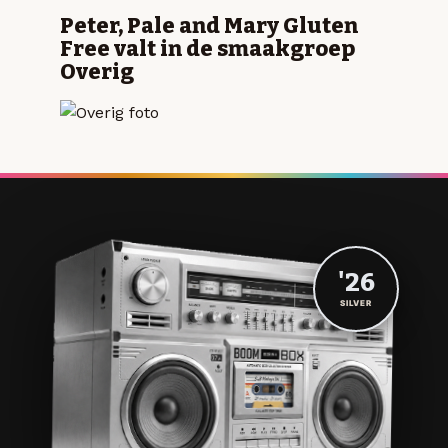
Peter, Pale and Mary Gluten
Free valt in de smaakgroep
Overig
'26
SILVER