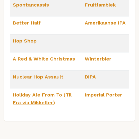
Spontancassis
Fruitlambiek
Better Half
Amerikaanse IPA
Hop Shop
A Red & White Christmas
Winterbier
Nuclear Hop Assault
DIPA
Holiday Ale From To (Til
Imperial Porter
Fra via Mikkeller)