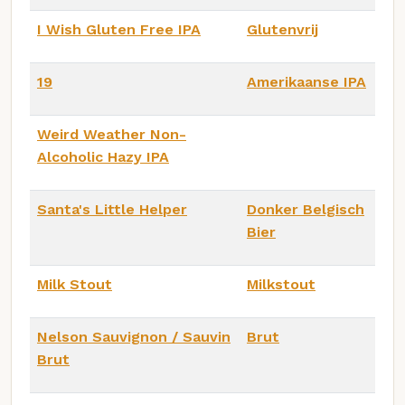
I Wish Gluten Free IPA
Glutenvrij
19
Amerikaanse IPA
Weird Weather Non-
Alcoholic Hazy IPA
Santa's Little Helper
Donker Belgisch
Bier
Milk Stout
Milkstout
Nelson Sauvignon / Sauvin
Brut
Brut