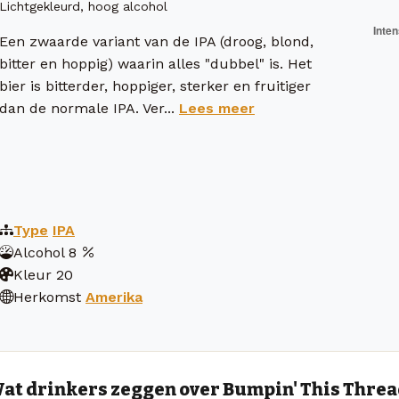
Lichtgekleurd, hoog alcohol
Een zwaarde variant van de IPA (droog, blond,
bitter en hoppig) waarin alles "dubbel" is. Het
bier is bitterder, hoppiger, sterker en fruitiger
dan de normale IPA. Ver...
Lees meer
Type
IPA
Alcohol
8
Kleur
20
Herkomst
Amerika
at drinkers zeggen over Bumpin' This Thre