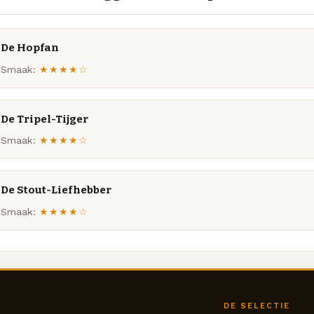
De Hopfan
Smaak:
★★★★☆
De Tripel-Tijger
Smaak:
★★★★☆
De Stout-Liefhebber
Smaak:
★★★★☆
DE SELECTIE