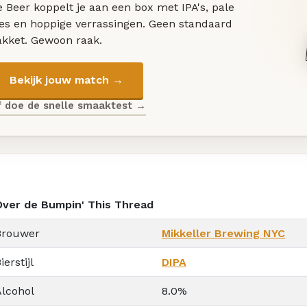
 Beer koppelt je aan een box met IPA's, pale
les en hoppige verrassingen. Geen standaard
akket. Gewoon raak.
Bekijk jouw match →
f doe de snelle smaaktest →
Over de Bumpin' This Thread
Brouwer
Mikkeller Brewing NYC
ierstijl
DIPA
Alcohol
8.0%