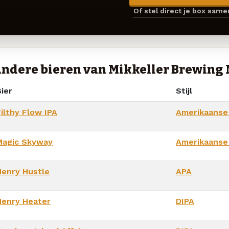
Of stel direct je box sam
ndere bieren van Mikkeller Brewing
ier
Stijl
ilthy Flow IPA
Amerikaanse
Magic Skyway
Amerikaanse
Henry Hustle
APA
Henry Heater
DIPA