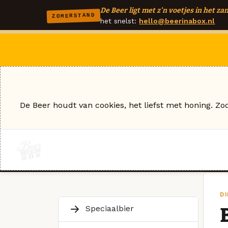
De Beer ligt met z'n voetjes in het zan
ZOMERSTAND
het snelst:
hello@beerinabox.nl
De Beer houdt van cookies, het liefst met honing. Zo
D
Speciaalbier