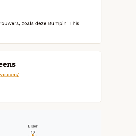
 brouwers, zoals deze Bumpin' This
ueens
nyc.com/