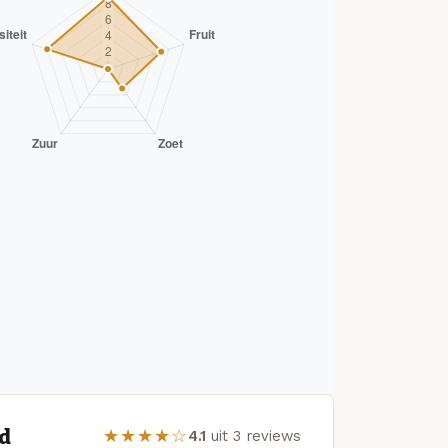
ad
★★★★☆
4.1
uit 3 reviews