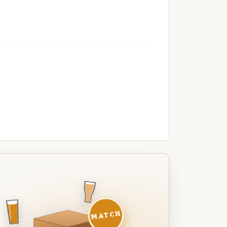
MATCH