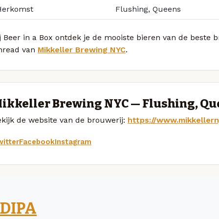
Herkomst
Flushing, Queens
j Beer in a Box ontdek je de mooiste bieren van de beste
hread van
Mikkeller Brewing NYC
.
ikkeller Brewing NYC — Flushing, Q
kijk de website van de brouwerij:
https://www.mikkeller
itter
Facebook
Instagram
DIPA