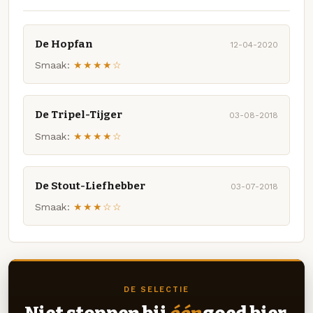
De Hopfan
12-04-2020
Smaak:
★★★★☆
De Tripel-Tijger
03-08-2018
Smaak:
★★★★☆
De Stout-Liefhebber
03-07-2018
Smaak:
★★★☆☆
DE SELECTIE