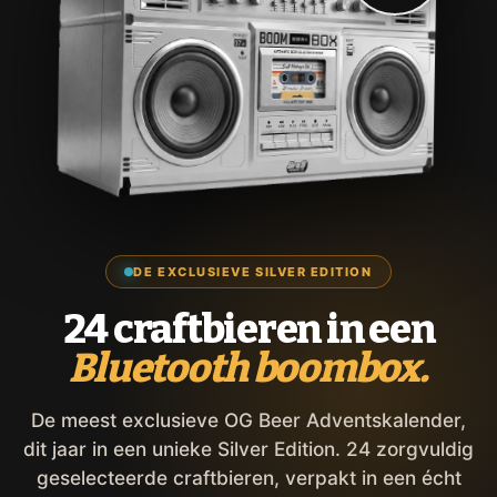
DE EXCLUSIEVE SILVER EDITION
24 craftbieren in een
Bluetooth boombox.
De meest exclusieve OG Beer Adventskalender,
dit jaar in een unieke Silver Edition. 24 zorgvuldig
geselecteerde craftbieren, verpakt in een écht