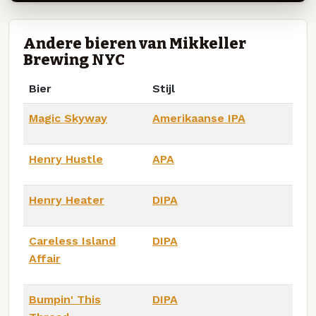
Andere bieren van Mikkeller
Brewing NYC
Bier
Stijl
Magic Skyway
Amerikaanse IPA
Henry Hustle
APA
Henry Heater
DIPA
Careless Island
DIPA
Affair
Bumpin' This
DIPA