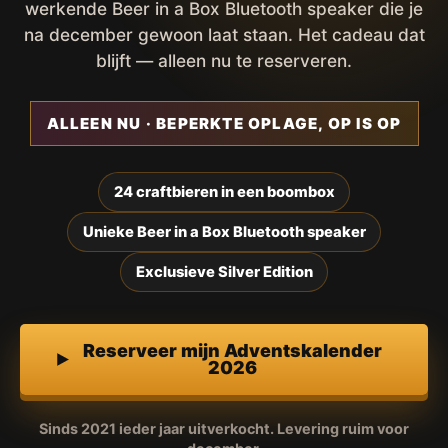
werkende Beer in a Box Bluetooth speaker die je
na december gewoon laat staan. Het cadeau dat
blijft — alleen nu te reserveren.
ALLEEN NU · BEPERKTE OPLAGE, OP IS OP
24 craftbieren in een boombox
Unieke Beer in a Box Bluetooth speaker
Exclusieve Silver Edition
Reserveer mijn Adventskalender
2026
Sinds 2021 ieder jaar uitverkocht. Levering ruim voor