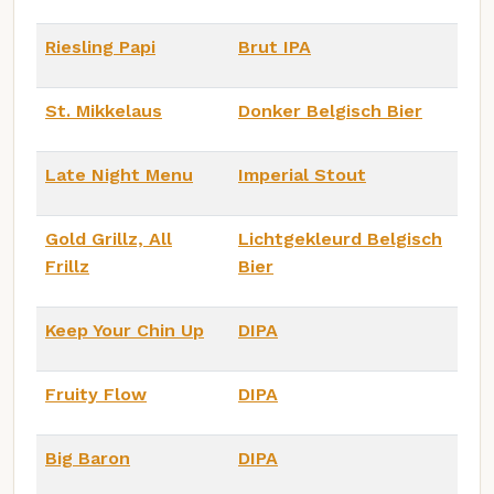
Riesling Papi
Brut IPA
St. Mikkelaus
Donker Belgisch Bier
Late Night Menu
Imperial Stout
Gold Grillz, All
Lichtgekleurd Belgisch
Frillz
Bier
Keep Your Chin Up
DIPA
Fruity Flow
DIPA
Big Baron
DIPA