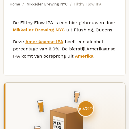
Home
Mikkeller Brewing NYC
Filthy Flow IPA
De Filthy Flow IPA is een bier gebrouwen door
Mikkeller Brewing NYC
uit Flushing, Queens.
Deze
Amerikaanse IPA
heeft een alcohol
percentage van 6.0%. De bierstijl Amerikaanse
IPA komt van oorsprong uit
Amerika
.
MATCH
DEZE MAAND
MIX
BOX