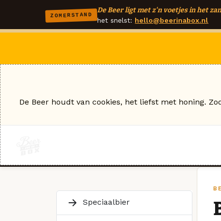
De Beer ligt met z'n voetjes in het zan
ZOMERSTAND
het snelst:
hello@beerinabox.nl
De Beer houdt van cookies, het liefst met honing. Zo
B
Speciaalbier