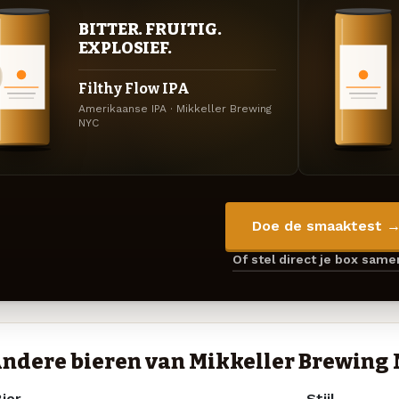
BITTER. FRUITIG.
EXPLOSIEF.
Filthy Flow IPA
Amerikaanse IPA · Mikkeller Brewing
NYC
Doe de smaaktest 
Of stel direct je box sam
ndere bieren van Mikkeller Brewing
ier
Stijl