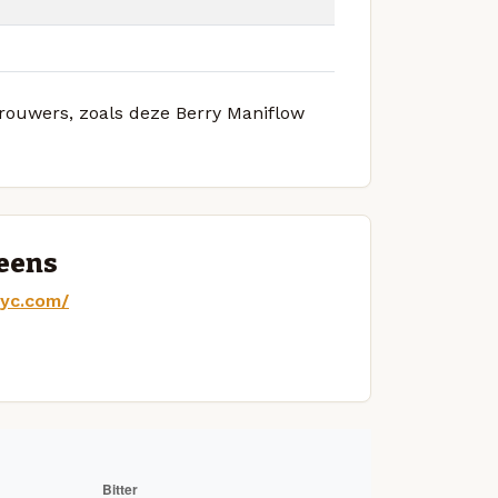
brouwers, zoals deze Berry Maniflow
ueens
nyc.com/