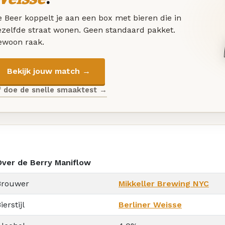
 Beer koppelt je aan een box met bieren die in
ezelfde straat wonen. Geen standaard pakket.
ewoon raak.
Bekijk jouw match →
f doe de snelle smaaktest →
Over de Berry Maniflow
Brouwer
Mikkeller Brewing NYC
ierstijl
Berliner Weisse