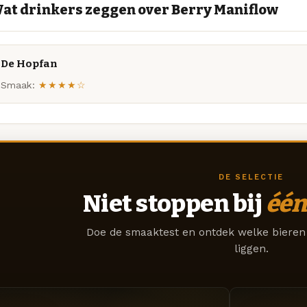
at drinkers zeggen over Berry Maniflow
De Hopfan
Smaak:
★★★★☆
DE SELECTIE
Niet stoppen bij
één
Doe de smaaktest en ontdek welke bieren 
liggen.