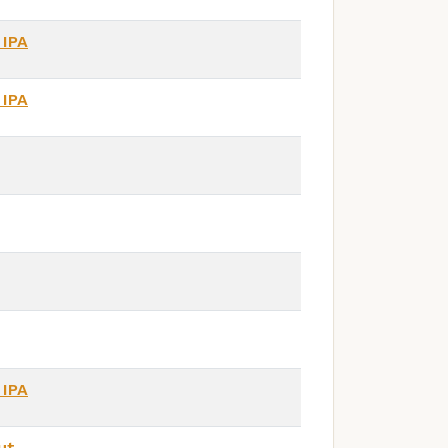
 IPA
 IPA
 IPA
ut