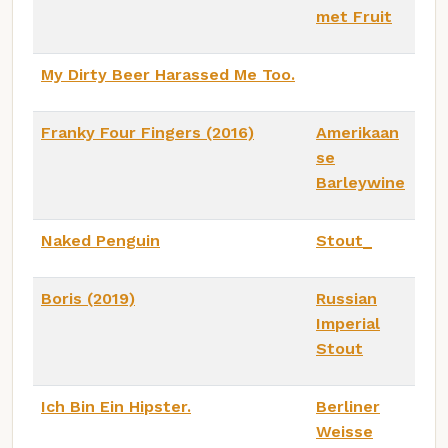
met Fruit
My Dirty Beer Harassed Me Too.
Franky Four Fingers (2016)
Amerikaan
se
Barleywine
Naked Penguin
Stout_
Boris (2019)
Russian
Imperial
Stout
Ich Bin Ein Hipster.
Berliner
Weisse