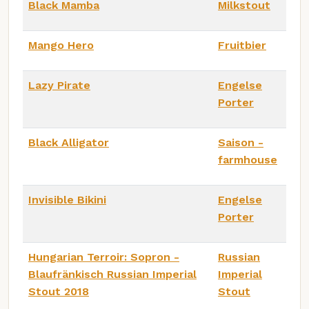
Black Mamba
Milkstout
Mango Hero
Fruitbier
Lazy Pirate
Engelse
Porter
Black Alligator
Saison -
farmhouse
Invisible Bikini
Engelse
Porter
Hungarian Terroir: Sopron -
Russian
Blaufränkisch Russian Imperial
Imperial
Stout 2018
Stout