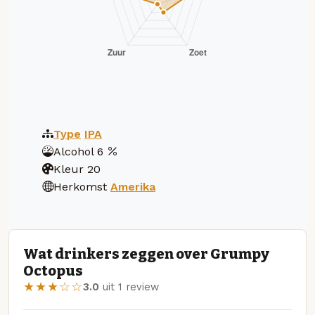
Type
IPA
Alcohol
6
Kleur
20
Herkomst
Amerika
Wat drinkers zeggen over Grumpy
Octopus
★★★☆☆
3.0
uit 1 review