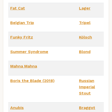
Fat Cat
Lager
Belgian Trip
Tripel
Funky Fritz
Kölsch
Summer Syndrome
Blond
Mahna Mahna
Boris the Blade (2018)
Russian
Imperial
Stout
Anubis
Braggot