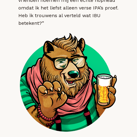
vrienden noemen mij een echte hophead
omdat ik het liefst alleen verse IPA’s proef.
Heb ik trouwens al verteld wat IBU
betekent?”