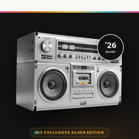
'26
SILVER
DE EXCLUSIEVE SILVER EDITION