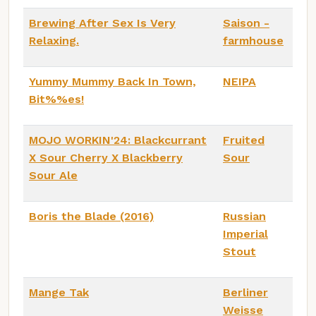
Brewing After Sex Is Very
Saison -
Relaxing.
farmhouse
Yummy Mummy Back In Town,
NEIPA
Bit%%es!
MOJO WORKIN'24: Blackcurrant
Fruited
X Sour Cherry X Blackberry
Sour
Sour Ale
Boris the Blade (2016)
Russian
Imperial
Stout
Mange Tak
Berliner
Weisse