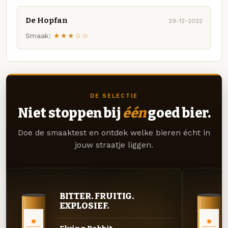
De Hopfan
29-12-2022
Smaak:
★★★☆☆
DE SELECTIE
Niet stoppen bij
één
goed bier.
Doe de smaaktest en ontdek welke bieren écht in
jouw straatje liggen.
BITTER. FRUITIG.
EXPLOSIEF.