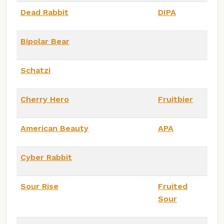
Dead Rabbit
DIPA
Bipolar Bear
Schatzi
Cherry Hero
Fruitbier
American Beauty
APA
Cyber Rabbit
Sour Rise
Fruited
Sour