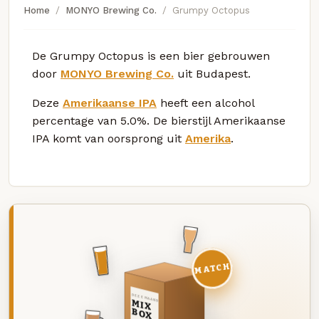
Home
MONYO Brewing Co.
Grumpy Octopus
De Grumpy Octopus is een bier gebrouwen
door
MONYO Brewing Co.
uit Budapest.
Deze
Amerikaanse IPA
heeft een alcohol
percentage van 5.0%. De bierstijl Amerikaanse
IPA komt van oorsprong uit
Amerika
.
MATCH
DEZE MAAND
MIX
BOX